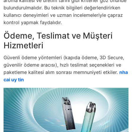
aroma kalitesi ve üretim tarihi gibi kriterler göz önünde
bulundurulmalıdır. Bu teknik bilgileri değerlendirirken
kullanıcı deneyimleri ve uzman incelemeleriyle çapraz
kontrol yapmak faydalıdır.
Ödeme, Teslimat ve Müşteri
Hizmetleri
Güvenli ödeme yöntemleri (kapıda ödeme, 3D Secure,
güvenilir ödeme aracısı), hızlı teslimat seçenekleri ve
paketleme kalitesi alım sonrası memnuniyeti etkiler.
nha
cai uy tin