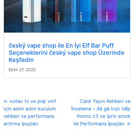
český vape shop ile En İyi Elf Bar Puff
Seçeneklerini český vape shop Üzerinde
Keşfedin
Ekim 27, 2025
← xoilac tv ve pnp vm1
Canlı Yayın Rehberi ve
için adım adım kurulum
İnceleme – đá gà trực tiếp
rehberi ve performans
thomo c3 ve ipriv smok
artırma ipuçları
ile Performans İpuçları →