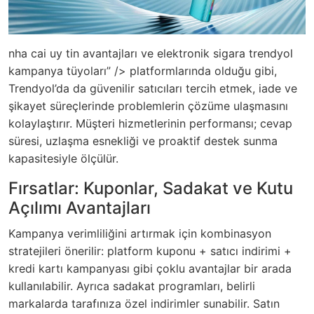
nha cai uy tin avantajları ve elektronik sigara trendyol
kampanya tüyoları” /> platformlarında olduğu gibi,
Trendyol’da da güvenilir satıcıları tercih etmek, iade ve
şikayet süreçlerinde problemlerin çözüme ulaşmasını
kolaylaştırır. Müşteri hizmetlerinin performansı; cevap
süresi, uzlaşma esnekliği ve proaktif destek sunma
kapasitesiyle ölçülür.
Fırsatlar: Kuponlar, Sadakat ve Kutu
Açılımı Avantajları
Kampanya verimliliğini artırmak için kombinasyon
stratejileri önerilir: platform kuponu + satıcı indirimi +
kredi kartı kampanyası gibi çoklu avantajlar bir arada
kullanılabilir. Ayrıca sadakat programları, belirli
markalarda tarafınıza özel indirimler sunabilir. Satın