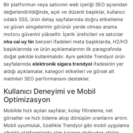
Bir platformun veya satıcının web içeriği SEO açısından
değerlendirildiğinde, açık ve düzenli başlıklar, kullanıcı
odaklı SSS, ürün detay sayfalarında doğru etiketleme
ve güven simgelerinin görünür yerde olması arama
motoru güvenini yükseltir. İçerik üreticileri ve satıcılar
nha cai uy tin
benzeri ifadeleri meta başlıklarda, H2/H3
başlıklarında ve ürün açıklamalarının ilk paragrafında
doğal şekilde kullanmalıdır. Aynı şekilde Trendyol ürün
sayfalarında
elektronik sigara trendyol
ifadesinin yer
aldığı açıklamalar, kategori etiketleri ve görsel alt
metinleri SEO performansını destekler.
Kullanıcı Deneyimi ve Mobil
Optimizasyon
Mobilde hızlı açılan sayfalar, kolay filtreleme, net
görseller ve hızlı ödeme akışı dönüşüm oranlarını artırır.
Mobil uyumluluk, özellikle Trendyol gibi mobil uygulama
ağırlıklı platformlarda alım kararını doğrudan etkiler.