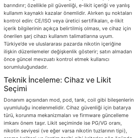
barındırır; özellikle pil güvenliği, e-likit içeriği ve yanlış
kullanım kaynaklı kazalar önemlidir. Alırken şu noktaları
kontrol edin: CE/ISO veya üretici sertifikaları, e-likit
içerik bilgilerinin açıkça belirtilmiş olması, ve cihaz için
önerilen şarj cihazı kullanım talimatlarına uyum.
Türkiye’de ve uluslararası pazarda nikotin içeriğine
ilişkin düzenlemeler değişkenlik gösterir; satın almadan
önce güncel mevzuatı kontrol etmek kullanıcı
sorumluluğundadır.
Teknik İnceleme: Cihaz ve Likit
Seçimi
Donanım açısından mod, pod, tank, coil gibi bileşenlerin
uyumluluğu incelenmelidir. Cihaz güvenliği için batarya
türü, korunma mekanizmaları ve firmware güncelleme
imkanı önem taşır. Likit seçiminde ise PG/VG oranı,
nikotin seviyesi (ve eğer varsa nikotin tuzlarının tipi),