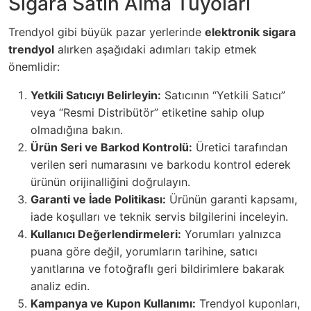
Sigara Satın Alma Tüyoları
Trendyol gibi büyük pazar yerlerinde
elektronik sigara
trendyol
alırken aşağıdaki adımları takip etmek
önemlidir:
Yetkili Satıcıyı Belirleyin:
Satıcının “Yetkili Satıcı”
veya “Resmi Distribütör” etiketine sahip olup
olmadığına bakın.
Ürün Seri ve Barkod Kontrolü:
Üretici tarafından
verilen seri numarasını ve barkodu kontrol ederek
ürünün orijinalliğini doğrulayın.
Garanti ve İade Politikası:
Ürünün garanti kapsamı,
iade koşulları ve teknik servis bilgilerini inceleyin.
Kullanıcı Değerlendirmeleri:
Yorumları yalnızca
puana göre değil, yorumların tarihine, satıcı
yanıtlarına ve fotoğraflı geri bildirimlere bakarak
analiz edin.
Kampanya ve Kupon Kullanımı:
Trendyol kuponları,