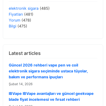
elektronik sigara
(485)
Fiyatları
(481)
Yorum
(478)
Bilgi
(475)
Latest articles
Güncel 2026 rehberi vape pen ve coil
elektronik sigara seçiminde ustaca tüyolar,
bakım ve performans ipuçları
Şubat 14, 2026
IBVape IBVape avantajları ve güncel geekvape
blade fiyat incelemesi ve fırsat rehberi