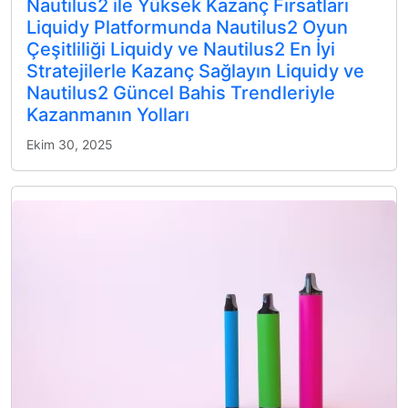
Nautilus2 ile Yüksek Kazanç Fırsatları
Liquidy Platformunda Nautilus2 Oyun
Çeşitliliği Liquidy ve Nautilus2 En İyi
Stratejilerle Kazanç Sağlayın Liquidy ve
Nautilus2 Güncel Bahis Trendleriyle
Kazanmanın Yolları
Ekim 30, 2025