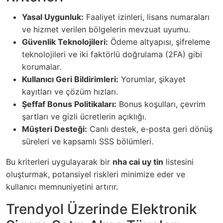
Yasal Uygunluk:
Faaliyet izinleri, lisans numaraları
ve hizmet verilen bölgelerin mevzuat uyumu.
Güvenlik Teknolojileri:
Ödeme altyapısı, şifreleme
teknolojileri ve iki faktörlü doğrulama (2FA) gibi
korumalar.
Kullanıcı Geri Bildirimleri:
Yorumlar, şikayet
kayıtları ve çözüm hızları.
Şeffaf Bonus Politikaları:
Bonus koşulları, çevrim
şartları ve gizli ücretlerin açıklığı.
Müşteri Desteği:
Canlı destek, e-posta geri dönüş
süreleri ve kapsamlı SSS bölümleri.
Bu kriterleri uygulayarak bir
nha cai uy tin
listesini
oluşturmak, potansiyel riskleri minimize eder ve
kullanıcı memnuniyetini artırır.
Trendyol Üzerinde Elektronik