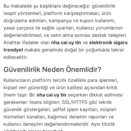
Bu makalede şu başlıklara değineceğiz: güvenilirlik
tespit yöntemleri, platform karşılaştırmaları, ürün
doğrulama adımları, kampanya ve kupon kullanımı,
yasal çerçeve ile sağlık uyarıları, kullanıcı yorumlarının
değerlendirilmesi, ve satın alma sonrası destek talepleri.
Anahtar ifadeler olan
nha cai uy tin
ve
elektronik sigara
trendyol
makale genelinde doğal bir yoğunlukla tekrar
edilecektir.
Güvenilirlik Neden Önemlidir?
Kullanıcıların platform tercihi özellikle para işlemleri,
kişisel veri güvenliği ve ürün kalitesi açısından kritik
önem taşır. Bir
nha cai uy tin
seçerken dikkat edilmesi
gerekenler: lisans bilgileri, SSL/HTTPS gibi teknik
güvenlik göstergeleri, şeffaf işlem kayıtları, müşteri
hizmetleri kanalları, bağımsız denetim raporları ve
kullanıcı deneyimi değerlendirmeleridir. Aynı titizlik