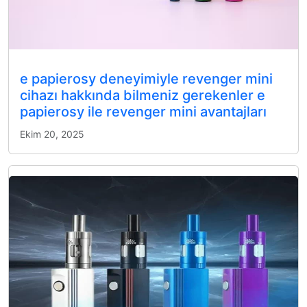
e papierosy deneyimiyle revenger mini
cihazı hakkında bilmeniz gerekenler e
papierosy ile revenger mini avantajları
Ekim 20, 2025