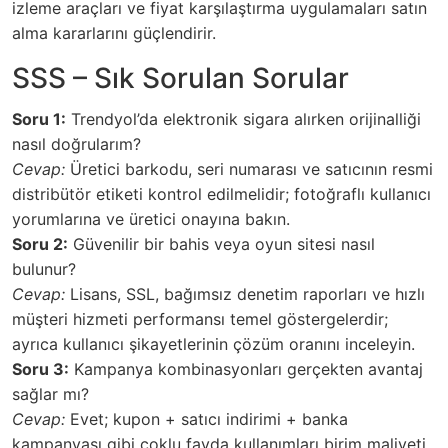
izleme araçları ve fiyat karşılaştırma uygulamaları satın
alma kararlarını güçlendirir.
SSS – Sık Sorulan Sorular
Soru 1:
Trendyol’da elektronik sigara alırken orijinalliği
nasıl doğrularım?
Cevap:
Üretici barkodu, seri numarası ve satıcının resmi
distribütör etiketi kontrol edilmelidir; fotoğraflı kullanıcı
yorumlarına ve üretici onayına bakın.
Soru 2:
Güvenilir bir bahis veya oyun sitesi nasıl
bulunur?
Cevap:
Lisans, SSL, bağımsız denetim raporları ve hızlı
müşteri hizmeti performansı temel göstergelerdir;
ayrıca kullanıcı şikayetlerinin çözüm oranını inceleyin.
Soru 3:
Kampanya kombinasyonları gerçekten avantaj
sağlar mı?
Cevap:
Evet; kupon + satıcı indirimi + banka
kampanyası gibi çoklu fayda kullanımları birim maliyeti