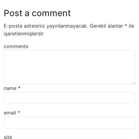
Post a comment
E-posta adresiniz yayınlanmayacak.
Gerekli alanlar
*
ile
işaretlenmişlerdir
comments
name
*
email
*
site