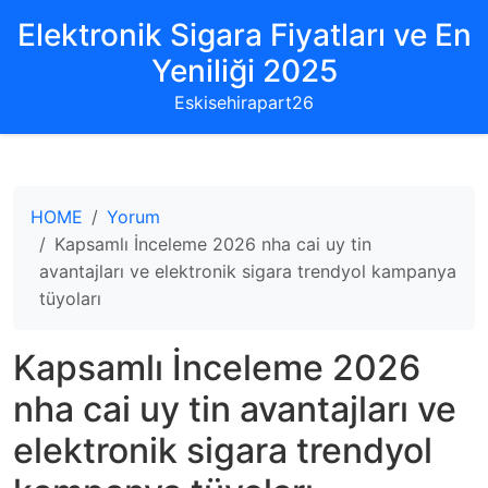
Elektronik Sigara Fiyatları ve En
Yeniliği 2025
Eskisehirapart26
HOME
Yorum
Kapsamlı İnceleme 2026 nha cai uy tin
avantajları ve elektronik sigara trendyol kampanya
tüyoları
Kapsamlı İnceleme 2026
nha cai uy tin avantajları ve
elektronik sigara trendyol