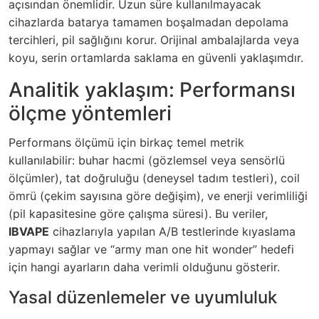
açısından önemlidir. Uzun süre kullanılmayacak
cihazlarda batarya tamamen boşalmadan depolama
tercihleri, pil sağlığını korur. Orijinal ambalajlarda veya
koyu, serin ortamlarda saklama en güvenli yaklaşımdır.
Analitik yaklaşım: Performansı
ölçme yöntemleri
Performans ölçümü için birkaç temel metrik
kullanılabilir: buhar hacmi (gözlemsel veya sensörlü
ölçümler), tat doğruluğu (deneysel tadım testleri), coil
ömrü (çekim sayısına göre değişim), ve enerji verimliliği
(pil kapasitesine göre çalışma süresi). Bu veriler,
IBVAPE
cihazlarıyla yapılan A/B testlerinde kıyaslama
yapmayı sağlar ve “army man one hit wonder” hedefi
için hangi ayarların daha verimli olduğunu gösterir.
Yasal düzenlemeler ve uyumluluk