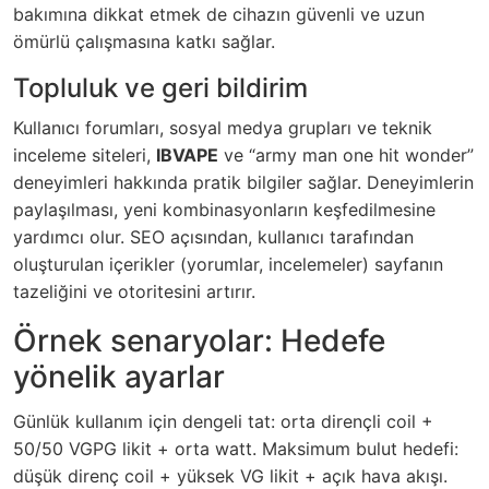
bakımına dikkat etmek de cihazın güvenli ve uzun
ömürlü çalışmasına katkı sağlar.
Topluluk ve geri bildirim
Kullanıcı forumları, sosyal medya grupları ve teknik
inceleme siteleri,
IBVAPE
ve “army man one hit wonder”
deneyimleri hakkında pratik bilgiler sağlar. Deneyimlerin
paylaşılması, yeni kombinasyonların keşfedilmesine
yardımcı olur. SEO açısından, kullanıcı tarafından
oluşturulan içerikler (yorumlar, incelemeler) sayfanın
tazeliğini ve otoritesini artırır.
Örnek senaryolar: Hedefe
yönelik ayarlar
Günlük kullanım için dengeli tat: orta dirençli coil +
50/50 VGPG likit + orta watt. Maksimum bulut hedefi:
düşük direnç coil + yüksek VG likit + açık hava akışı.