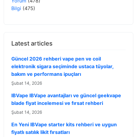
Yorum
(478)
Bilgi
(475)
Latest articles
Güncel 2026 rehberi vape pen ve coil
elektronik sigara seçiminde ustaca tüyolar,
bakım ve performans ipuçları
Şubat 14, 2026
IBVape IBVape avantajları ve güncel geekvape
blade fiyat incelemesi ve fırsat rehberi
Şubat 14, 2026
En Yeni IBVape starter kits rehberi ve uygun
fiyatlı satılık likit fırsatları