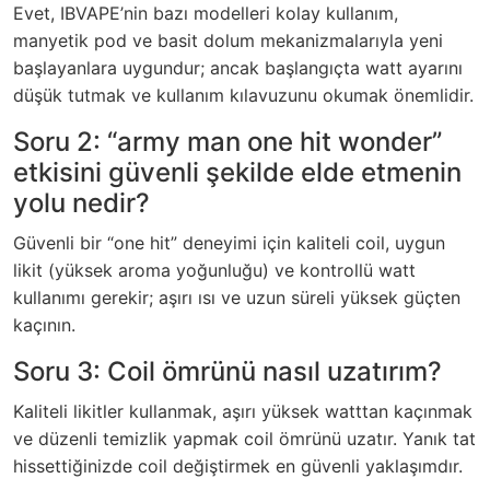
Evet, IBVAPE’nin bazı modelleri kolay kullanım,
manyetik pod ve basit dolum mekanizmalarıyla yeni
başlayanlara uygundur; ancak başlangıçta watt ayarını
düşük tutmak ve kullanım kılavuzunu okumak önemlidir.
Soru 2: “army man one hit wonder”
etkisini güvenli şekilde elde etmenin
yolu nedir?
Güvenli bir “one hit” deneyimi için kaliteli coil, uygun
likit (yüksek aroma yoğunluğu) ve kontrollü watt
kullanımı gerekir; aşırı ısı ve uzun süreli yüksek güçten
kaçının.
Soru 3: Coil ömrünü nasıl uzatırım?
Kaliteli likitler kullanmak, aşırı yüksek watttan kaçınmak
ve düzenli temizlik yapmak coil ömrünü uzatır. Yanık tat
hissettiğinizde coil değiştirmek en güvenli yaklaşımdır.