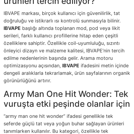
ürünleri tercih ediliyor?
IBVAPE markası, birçok kullanıcı için güvenilirlik, tat
doğruluğu ve istikrarlı ısı kontrolü sunmasıyla bilinir.
IBVAPE
başlığı altında toplanan mod, pod veya likit
serileri, farklı kullanıcı profillerine hitap eden çeşitli
özelliklere sahiptir. Özellikle coil-uyumluluğu, sızıntı
önleyici dizayn ve malzeme kalitesi, IBVAPE’nin tercih
edilme nedenlerinin başında gelir. Arama motoru
optimizasyonu açısından,
IBVAPE
ifadesini metin içinde
dengeli aralıklarla tekrarlamak, ürün sayfalarının organik
görünürlüğünü artırır.
Army Man One Hit Wonder: Tek
vuruşta etki peşinde olanlar için
“army man one hit wonder” ifadesi genellikle tek
seferde güçlü tat veya yoğun buhar sağlayan ürünleri
tanımlarken kullanılır. Bu kategori, özellikle tek