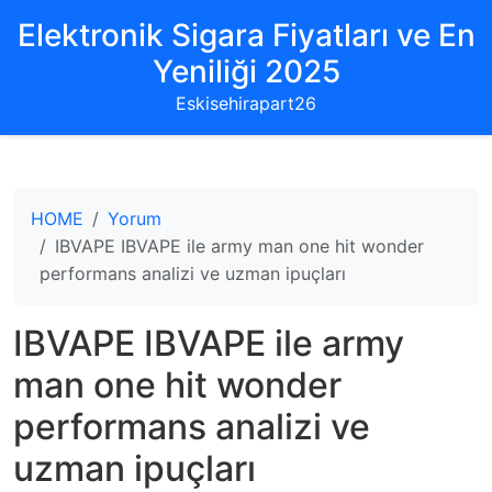
Elektronik Sigara Fiyatları ve En
Yeniliği 2025
Eskisehirapart26
HOME
Yorum
IBVAPE IBVAPE ile army man one hit wonder
performans analizi ve uzman ipuçları
IBVAPE IBVAPE ile army
man one hit wonder
performans analizi ve
uzman ipuçları