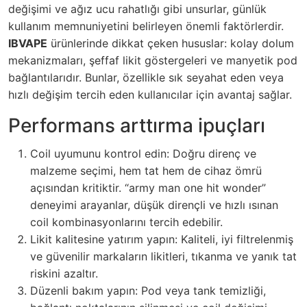
değişimi ve ağız ucu rahatlığı gibi unsurlar, günlük
kullanım memnuniyetini belirleyen önemli faktörlerdir.
IBVAPE
ürünlerinde dikkat çeken hususlar: kolay dolum
mekanizmaları, şeffaf likit göstergeleri ve manyetik pod
bağlantılarıdır. Bunlar, özellikle sık seyahat eden veya
hızlı değişim tercih eden kullanıcılar için avantaj sağlar.
Performans arttırma ipuçları
Coil uyumunu kontrol edin: Doğru direnç ve
malzeme seçimi, hem tat hem de cihaz ömrü
açısından kritiktir. “army man one hit wonder”
deneyimi arayanlar, düşük dirençli ve hızlı ısınan
coil kombinasyonlarını tercih edebilir.
Likit kalitesine yatırım yapın: Kaliteli, iyi filtrelenmiş
ve güvenilir markaların likitleri, tıkanma ve yanık tat
riskini azaltır.
Düzenli bakım yapın: Pod veya tank temizliği,