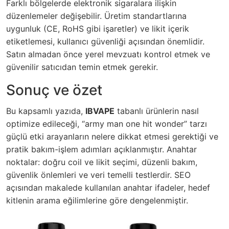
Farklı bölgelerde elektronik sigaralara ilişkin
düzenlemeler değişebilir. Üretim standartlarına
uygunluk (CE, RoHS gibi işaretler) ve likit içerik
etiketlemesi, kullanıcı güvenliği açısından önemlidir.
Satın almadan önce yerel mevzuatı kontrol etmek ve
güvenilir satıcıdan temin etmek gerekir.
Sonuç ve özet
Bu kapsamlı yazıda,
IBVAPE
tabanlı ürünlerin nasıl
optimize edileceği, “army man one hit wonder” tarzı
güçlü etki arayanların nelere dikkat etmesi gerektiği ve
pratik bakım-işlem adımları açıklanmıştır. Anahtar
noktalar: doğru coil ve likit seçimi, düzenli bakım,
güvenlik önlemleri ve veri temelli testlerdir. SEO
açısından makalede kullanılan anahtar ifadeler, hedef
kitlenin arama eğilimlerine göre dengelenmiştir.