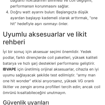
bağlantı noktalarının silinmesi ve coil değişimi,
performansın korunmasını sağlar.
Doğru watt ayarını bulun: Başlangıçta düşük
ayardan başlayıp kademeli olarak arttırmak, “one
hit” hedefiyle aşırı ısınmayı önler.
Uyumlu aksesuarlar ve likit
rehberi
İyi bir sonuç için aksesuar seçimi önemlidir. Yedek
podlar, farklı dirençlerde coil paketleri, yüksek kaliteli
batarya ve hızlı şarj destekleri performansı geliştirir.
IBVAPE
için üretilmiş orijinal aksesuarlar, cihazla en iyi
uyumu sağlayacak şekilde test edilmiştir. “army man
one hit wonder” etkisi arıyorsanız, yüksek VG oranlı
likitler ve zengin aroma profilleri tercih edin; ancak coil
ömrünü kısaltabileceğini unutmayın.
Güvenlik uyarıları