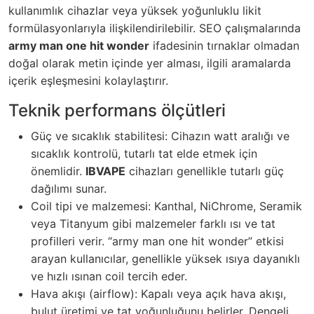
kullanımlık cihazlar veya yüksek yoğunluklu likit
formülasyonlarıyla ilişkilendirilebilir. SEO çalışmalarında
army man one hit wonder
ifadesinin tırnaklar olmadan
doğal olarak metin içinde yer alması, ilgili aramalarda
içerik eşleşmesini kolaylaştırır.
Teknik performans ölçütleri
Güç ve sıcaklık stabilitesi: Cihazın watt aralığı ve
sıcaklık kontrolü, tutarlı tat elde etmek için
önemlidir.
IBVAPE
cihazları genellikle tutarlı güç
dağılımı sunar.
Coil tipi ve malzemesi: Kanthal, NiChrome, Seramik
veya Titanyum gibi malzemeler farklı ısı ve tat
profilleri verir. “army man one hit wonder” etkisi
arayan kullanıcılar, genellikle yüksek ısıya dayanıklı
ve hızlı ısınan coil tercih eder.
Hava akışı (airflow): Kapalı veya açık hava akışı,
bulut üretimi ve tat yoğunluğunu belirler. Dengeli