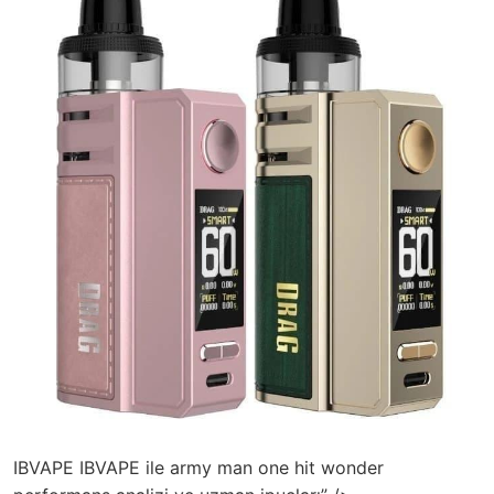
IBVAPE IBVAPE ile army man one hit wonder