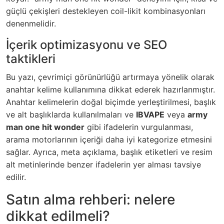
güçlü çekişleri destekleyen coil-likit kombinasyonları
denenmelidir.
İçerik optimizasyonu ve SEO
taktikleri
Bu yazı, çevrimiçi görünürlüğü artırmaya yönelik olarak
anahtar kelime kullanımına dikkat ederek hazırlanmıştır.
Anahtar kelimelerin doğal biçimde yerleştirilmesi, başlık
ve alt başlıklarda kullanılmaları ve
IBVAPE
veya
army
man one hit wonder
gibi ifadelerin
vurgulanması
,
arama motorlarının içeriği daha iyi kategorize etmesini
sağlar. Ayrıca, meta açıklama, başlık etiketleri ve resim
alt metinlerinde benzer ifadelerin yer alması tavsiye
edilir.
Satın alma rehberi: nelere
dikkat edilmeli?