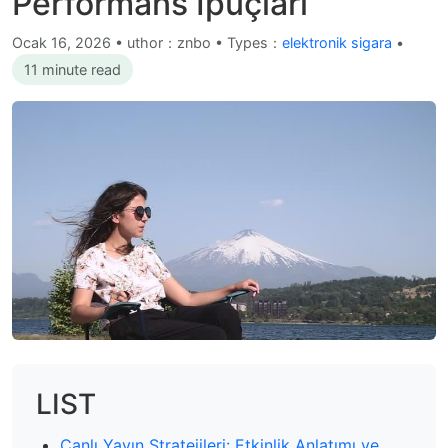
Performans İpuçları
Ocak 16, 2026
•
uthor：znbo • Types：
elektronik sigara
•
11 minute read
LIST
Canlı Yayın Stratejileri: Etkinlik Anlatımı ve