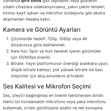
zamanda
ipriv smok
gibi taşınabilir veya gösterim
odaklı cihazlara odaklanıyorsanız, yakın çekim lensleri,
kırmızı kayıt ışıkları ve mikrofon izolasyonu gibi ekstra
ekipmanları hesaba katın.
Kamera ve Görüntü Ayarları
Çözünürlük hedefi: 720p, 1080p veya 4K
ihtiyacınıza göre belirlenmeli.
Kare hızı: Spor ve hızlı hareket içeren görüntüler
için 50/60fps önerilir.
Bitrate: Yayın platformunun önerdiği aralıklara uyun;
düşük bitrate kaliteyi, çok yüksek bitrate ise bazı
izleyiciler için akış sorunlarını artırabilir.
Ses Kalitesi ve Mikrofon Seçimi
Ses, izleyici bağlılığında en önemli faktörlerden biridir.
Harici bir kondansatör mikrofonu veya yaka mikrofonu
kullanmak, ortam gürültüsünü azaltır ve net konuşma