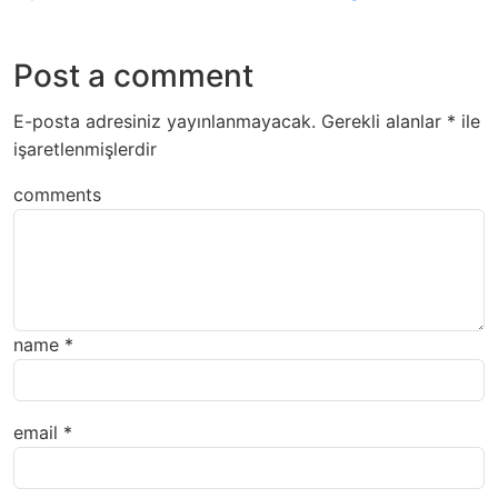
Post a comment
E-posta adresiniz yayınlanmayacak.
Gerekli alanlar
*
ile
işaretlenmişlerdir
comments
name
*
email
*