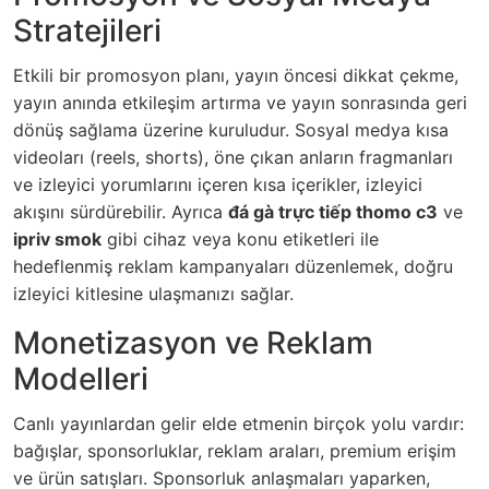
Stratejileri
Etkili bir promosyon planı, yayın öncesi dikkat çekme,
yayın anında etkileşim artırma ve yayın sonrasında geri
dönüş sağlama üzerine kuruludur. Sosyal medya kısa
videoları (reels, shorts), öne çıkan anların fragmanları
ve izleyici yorumlarını içeren kısa içerikler, izleyici
akışını sürdürebilir. Ayrıca
đá gà trực tiếp thomo c3
ve
ipriv smok
gibi cihaz veya konu etiketleri ile
hedeflenmiş reklam kampanyaları düzenlemek, doğru
izleyici kitlesine ulaşmanızı sağlar.
Monetizasyon ve Reklam
Modelleri
Canlı yayınlardan gelir elde etmenin birçok yolu vardır:
bağışlar, sponsorluklar, reklam araları, premium erişim
ve ürün satışları. Sponsorluk anlaşmaları yaparken,