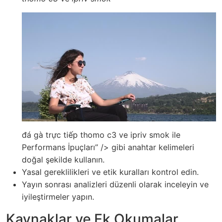
đá gà trực tiếp thomo c3 ve ipriv smok ile
Performans İpuçları” /> gibi anahtar kelimeleri
doğal şekilde kullanın.
Yasal gereklilikleri ve etik kuralları kontrol edin.
Yayın sonrası analizleri düzenli olarak inceleyin ve
iyileştirmeler yapın.
Kaynaklar ve Ek Okumalar