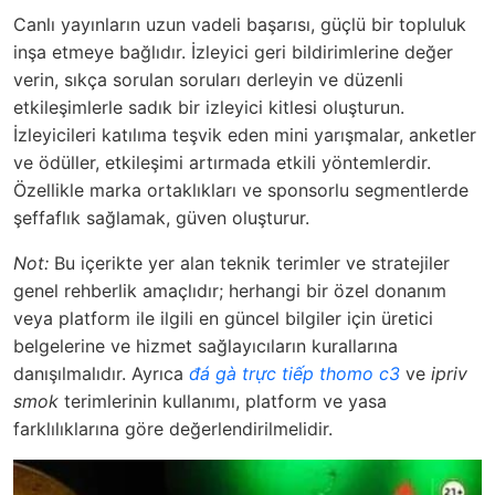
Canlı yayınların uzun vadeli başarısı, güçlü bir topluluk
inşa etmeye bağlıdır. İzleyici geri bildirimlerine değer
verin, sıkça sorulan soruları derleyin ve düzenli
etkileşimlerle sadık bir izleyici kitlesi oluşturun.
İzleyicileri katılıma teşvik eden mini yarışmalar, anketler
ve ödüller, etkileşimi artırmada etkili yöntemlerdir.
Özellikle marka ortaklıkları ve sponsorlu segmentlerde
şeffaflık sağlamak, güven oluşturur.
Not:
Bu içerikte yer alan teknik terimler ve stratejiler
genel rehberlik amaçlıdır; herhangi bir özel donanım
veya platform ile ilgili en güncel bilgiler için üretici
belgelerine ve hizmet sağlayıcıların kurallarına
danışılmalıdır. Ayrıca
đá gà trực tiếp thomo c3
ve
ipriv
smok
terimlerinin kullanımı, platform ve yasa
farklılıklarına göre değerlendirilmelidir.