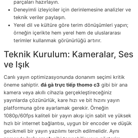
parçaları hazırlayın.
Deneyimli izleyiciler için derinlemesine analizler ve
teknik veriler paylaşın.
Yerel dil ve kültüre göre terim dönüşümleri yapın;
örneğin içerikte hem yerel hem de uluslararası
terimler kullanmak görünürlüğü artırır.
Teknik Kurulum: Kameralar, Ses
ve Işık
Canlı yayın optimizasyonunda donanım seçimi kritik
öneme sahiptir.
đá gà trực tiếp thomo c3
gibi bir ana
kamera veya akıllı cihazla gerçekleştireceğiniz
yayınlarda çözünürlük, kare hızı ve bit hızını yayın
platformuna göre ayarlamak gerekir. Örneğin
1080p/60fps kaliteli bir yayın akışı için sabit ve yüksek
hızlı bir internet bağlantısı, uygun bir encoder ve düşük
gecikmeli bir yayın yazılımı tercih edilmelidir. Aynı