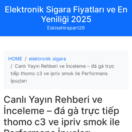
Elektronik Sigara Fiyatları ve En
Yeniliği 2025
Eskisehirapart26
HOME
elektronik sigara
Canlı Yayın Rehberi ve İnceleme – đá gà trực
tiếp thomo c3 ve ipriv smok ile Performans
İpuçları
Canlı Yayın Rehberi ve
İnceleme – đá gà trực tiếp
thomo c3 ve ipriv smok ile