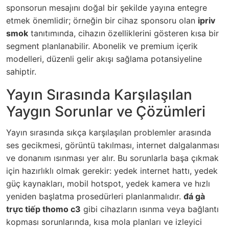
sponsorun mesajını doğal bir şekilde yayına entegre
etmek önemlidir; örneğin bir cihaz sponsoru olan
ipriv
smok
tanıtımında, cihazın özelliklerini gösteren kısa bir
segment planlanabilir. Abonelik ve premium içerik
modelleri, düzenli gelir akışı sağlama potansiyeline
sahiptir.
Yayın Sırasında Karşılaşılan
Yaygın Sorunlar ve Çözümleri
Yayın sırasında sıkça karşılaşılan problemler arasında
ses gecikmesi, görüntü takılması, internet dalgalanması
ve donanım ısınması yer alır. Bu sorunlarla başa çıkmak
için hazırlıklı olmak gerekir: yedek internet hattı, yedek
güç kaynakları, mobil hotspot, yedek kamera ve hızlı
yeniden başlatma prosedürleri planlanmalıdır.
đá gà
trực tiếp thomo c3
gibi cihazların ısınma veya bağlantı
kopması sorunlarında, kısa mola planları ve izleyici