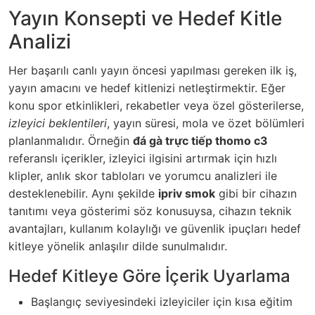
Yayın Konsepti ve Hedef Kitle
Analizi
Her başarılı canlı yayın öncesi yapılması gereken ilk iş,
yayın amacını ve hedef kitlenizi netleştirmektir. Eğer
konu spor etkinlikleri, rekabetler veya özel gösterilerse,
izleyici beklentileri
, yayın süresi, mola ve özet bölümleri
planlanmalıdır. Örneğin
đá gà trực tiếp thomo c3
referanslı içerikler, izleyici ilgisini artırmak için hızlı
klipler, anlık skor tabloları ve yorumcu analizleri ile
desteklenebilir. Aynı şekilde
ipriv smok
gibi bir cihazın
tanıtımı veya gösterimi söz konusuysa, cihazın teknik
avantajları, kullanım kolaylığı ve güvenlik ipuçları hedef
kitleye yönelik anlaşılır dilde sunulmalıdır.
Hedef Kitleye Göre İçerik Uyarlama
Başlangıç seviyesindeki izleyiciler için kısa eğitim