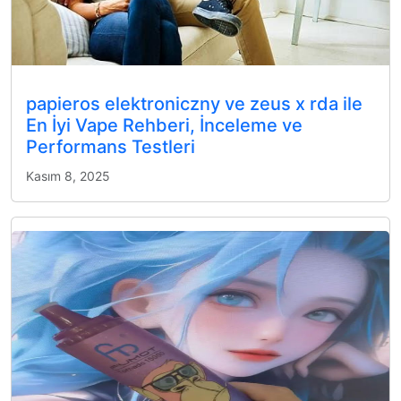
papieros elektroniczny ve zeus x rda ile
En İyi Vape Rehberi, İnceleme ve
Performans Testleri
Kasım 8, 2025