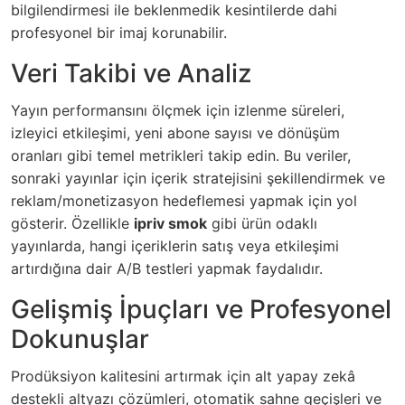
bilgilendirmesi ile beklenmedik kesintilerde dahi
profesyonel bir imaj korunabilir.
Veri Takibi ve Analiz
Yayın performansını ölçmek için izlenme süreleri,
izleyici etkileşimi, yeni abone sayısı ve dönüşüm
oranları gibi temel metrikleri takip edin. Bu veriler,
sonraki yayınlar için içerik stratejisini şekillendirmek ve
reklam/monetizasyon hedeflemesi yapmak için yol
gösterir. Özellikle
ipriv smok
gibi ürün odaklı
yayınlarda, hangi içeriklerin satış veya etkileşimi
artırdığına dair A/B testleri yapmak faydalıdır.
Gelişmiş İpuçları ve Profesyonel
Dokunuşlar
Prodüksiyon kalitesini artırmak için alt yapay zekâ
destekli altyazı çözümleri, otomatik sahne geçişleri ve