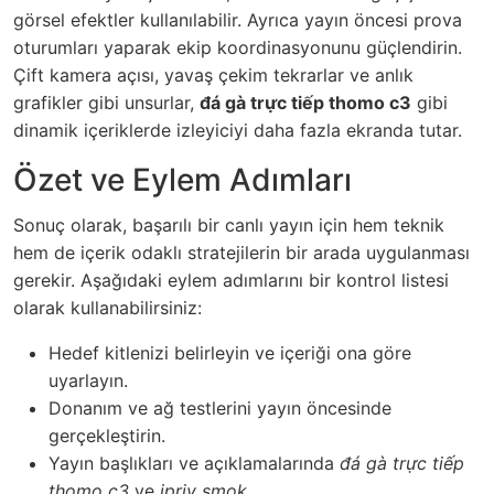
görsel efektler kullanılabilir. Ayrıca yayın öncesi prova
oturumları yaparak ekip koordinasyonunu güçlendirin.
Çift kamera açısı, yavaş çekim tekrarlar ve anlık
grafikler gibi unsurlar,
đá gà trực tiếp thomo c3
gibi
dinamik içeriklerde izleyiciyi daha fazla ekranda tutar.
Özet ve Eylem Adımları
Sonuç olarak, başarılı bir canlı yayın için hem teknik
hem de içerik odaklı stratejilerin bir arada uygulanması
gerekir. Aşağıdaki eylem adımlarını bir kontrol listesi
olarak kullanabilirsiniz:
Hedef kitlenizi belirleyin ve içeriği ona göre
uyarlayın.
Donanım ve ağ testlerini yayın öncesinde
gerçekleştirin.
Yayın başlıkları ve açıklamalarında
đá gà trực tiếp
thomo c3
ve
ipriv smok