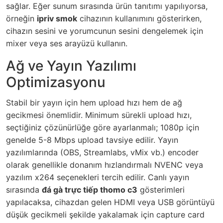
sağlar. Eğer sunum sırasında ürün tanıtımı yapılıyorsa,
örneğin
ipriv smok
cihazının kullanımını gösterirken,
cihazın sesini ve yorumcunun sesini dengelemek için
mixer veya ses arayüzü kullanın.
Ağ ve Yayın Yazılımı
Optimizasyonu
Stabil bir yayın için hem upload hızı hem de ağ
gecikmesi önemlidir. Minimum sürekli upload hızı,
seçtiğiniz çözünürlüğe göre ayarlanmalı; 1080p için
genelde 5-8 Mbps upload tavsiye edilir. Yayın
yazılımlarında (OBS, Streamlabs, vMix vb.) encoder
olarak genellikle donanım hızlandırmalı NVENC veya
yazılım x264 seçenekleri tercih edilir. Canlı yayın
sırasında
đá gà trực tiếp thomo c3
gösterimleri
yapılacaksa, cihazdan gelen HDMI veya USB görüntüyü
düşük gecikmeli şekilde yakalamak için capture card