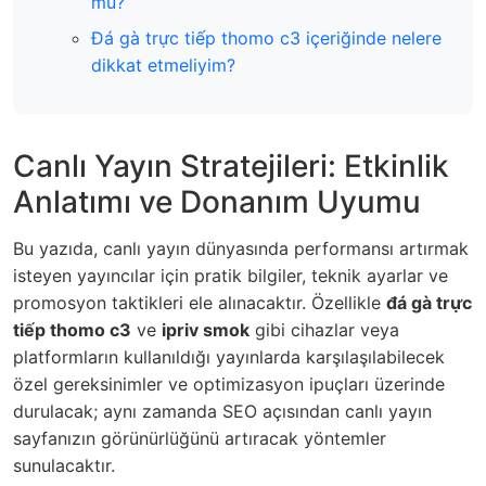
mü?
Đá gà trực tiếp thomo c3 içeriğinde nelere
dikkat etmeliyim?
Canlı Yayın Stratejileri: Etkinlik
Anlatımı ve Donanım Uyumu
Bu yazıda, canlı yayın dünyasında performansı artırmak
isteyen yayıncılar için pratik bilgiler, teknik ayarlar ve
promosyon taktikleri ele alınacaktır. Özellikle
đá gà trực
tiếp thomo c3
ve
ipriv smok
gibi cihazlar veya
platformların kullanıldığı yayınlarda karşılaşılabilecek
özel gereksinimler ve optimizasyon ipuçları üzerinde
durulacak; aynı zamanda SEO açısından canlı yayın
sayfanızın görünürlüğünü artıracak yöntemler
sunulacaktır.