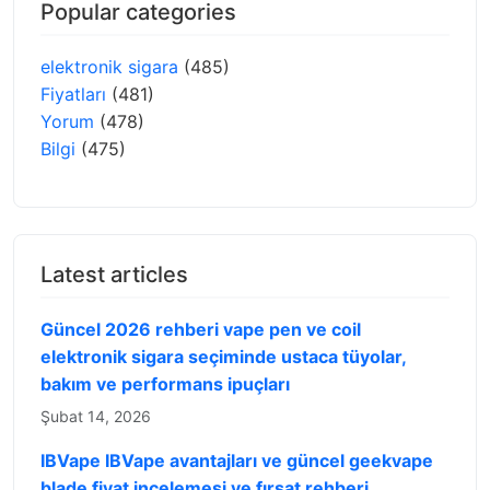
Popular categories
elektronik sigara
(485)
Fiyatları
(481)
Yorum
(478)
Bilgi
(475)
Latest articles
Güncel 2026 rehberi vape pen ve coil
elektronik sigara seçiminde ustaca tüyolar,
bakım ve performans ipuçları
Şubat 14, 2026
IBVape IBVape avantajları ve güncel geekvape
blade fiyat incelemesi ve fırsat rehberi