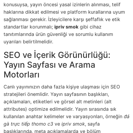
konusuysa, yayın öncesi yasal izinlerin alınması, telif
haklarına dikkat edilmesi ve platform kurallarına uyum
sağlanması gerekir. İzleyicilere karşı şeffaflık ve etik
standartlar korunmalı;
ipriv smok
gibi cihaz
tanıtımlarında ürün güvenliği ve sorumlu kullanım
uyarıları belirtilmelidir.
SEO ve İçerik Görünürlüğü:
Yayın Sayfası ve Arama
Motorları
Canlı yayınınızın daha fazla kişiye ulaşması için SEO
stratejileri önemlidir. Yayın sayfasının başlıkları,
açıklamaları, etiketleri ve görsel alt metinleri (alt
attributes) optimize edilmelidir. Yayın sırasında sık
kullanılan anahtar kelimeler ve varyasyonları, örneğin
đá
gà trực tiếp thomo c3
ve
ipriv smok
, sayfa
başlıklarında, meta açıklamalarda ve bölüm