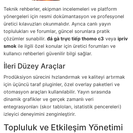
Teknik rehberler, ekipman incelemeleri ve platform
yönergeleri için resmi dokümantasyon ve profesyonel
üretici kılavuzları okunmalıdır. Ayrıca canlı yayın
toplulukları ve forumlar, güncel sorunlara pratik
çözümler sunabilir.
đá gà trực tiếp thomo c3
veya
ipriv
smok
ile ilgili özel konular için üretici forumları ve
kullanıcı rehberleri güvenilir bilgi sağlar.
İleri Düzey Araçlar
Prodüksiyon sürecini hızlandırmak ve kaliteyi artırmak
için üçüncü taraf pluginler, özel overlay paketleri ve
otomasyon araçları kullanılabilir. Yayın sırasında
dinamik grafikler ve gerçek zamanlı veri
entegrasyonları (skor tabloları, istatistik pencereleri)
izleyici deneyimini zenginleştirir.
Topluluk ve Etkileşim Yönetimi