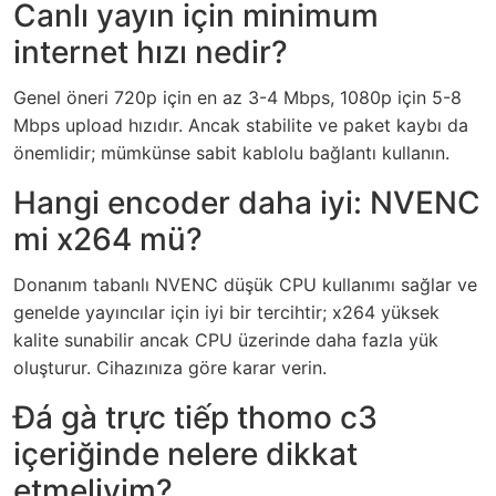
Canlı yayın için minimum
internet hızı nedir?
Genel öneri 720p için en az 3-4 Mbps, 1080p için 5-8
Mbps upload hızıdır. Ancak stabilite ve paket kaybı da
önemlidir; mümkünse sabit kablolu bağlantı kullanın.
Hangi encoder daha iyi: NVENC
mi x264 mü?
Donanım tabanlı NVENC düşük CPU kullanımı sağlar ve
genelde yayıncılar için iyi bir tercihtir; x264 yüksek
kalite sunabilir ancak CPU üzerinde daha fazla yük
oluşturur. Cihazınıza göre karar verin.
Đá gà trực tiếp thomo c3
içeriğinde nelere dikkat
etmeliyim?