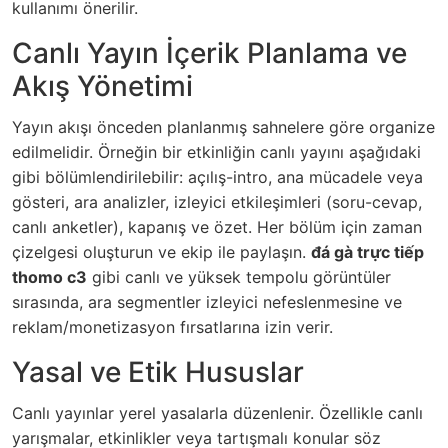
kullanımı önerilir.
Canlı Yayın İçerik Planlama ve
Akış Yönetimi
Yayın akışı önceden planlanmış sahnelere göre organize
edilmelidir. Örneğin bir etkinliğin canlı yayını aşağıdaki
gibi bölümlendirilebilir: açılış-intro, ana mücadele veya
gösteri, ara analizler, izleyici etkileşimleri (soru-cevap,
canlı anketler), kapanış ve özet. Her bölüm için zaman
çizelgesi oluşturun ve ekip ile paylaşın.
đá gà trực tiếp
thomo c3
gibi canlı ve yüksek tempolu görüntüler
sırasında, ara segmentler izleyici nefeslenmesine ve
reklam/monetizasyon fırsatlarına izin verir.
Yasal ve Etik Hususlar
Canlı yayınlar yerel yasalarla düzenlenir. Özellikle canlı
yarışmalar, etkinlikler veya tartışmalı konular söz