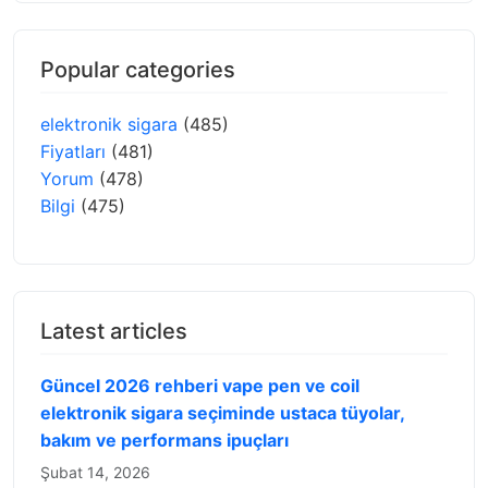
Popular categories
elektronik sigara
(485)
Fiyatları
(481)
Yorum
(478)
Bilgi
(475)
Latest articles
Güncel 2026 rehberi vape pen ve coil
elektronik sigara seçiminde ustaca tüyolar,
bakım ve performans ipuçları
Şubat 14, 2026