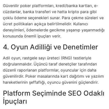
Güvenilir poker platformları, kredi/banka kartları, e-
cüzdanlar, banka transferi ve hatta kripto para gibi
çoklu ödeme seçenekleri sunar. Para çekme süreleri ve
ücret politikaları açıkça belirtilmelidir. Kullanıcı
deneyimleri, ödemelerde gecikme yaşanıp yaşanmadığı
konusunda önemli ipuçları verir.
4. Oyun Adilliği ve Denetimler
Adil oyun, rastgele sayı üreteci (RNG) testleriyle
doğrulanmalıdır. Üçüncü taraf denetçiler tarafından
düzenli raporlanan platformlar, oyuncular için daha
güvenilirdir. Poker masalarında kart dağıtımı ve yazılım
hareketlerinin şeffaflığı, oyuncu güvenini güçlendirir.
Platform Seçiminde SEO Odaklı
İpuçları