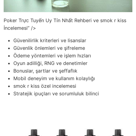
Poker Trực Tuyến Uy Tín Nhất Rehberi ve smok r kiss
İncelemesi” />
Güvenilirlik kriterleri ve lisanslar
Güvenlik önlemleri ve şifreleme
Ödeme yöntemleri ve işlem hızları
Oyun adilliği, RNG ve denetimler
Bonuslar, şartlar ve şeffaflık
Mobil deneyim ve kullanım kolaylığı
smok r kiss özel incelemesi
Stratejik ipuçları ve sorumluluk bilinci