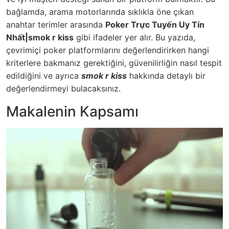
bağlamda, arama motorlarında sıklıkla öne çıkan
anahtar terimler arasında
Poker Trực Tuyến Uy Tín
Nhất|smok r kiss
gibi ifadeler yer alır. Bu yazıda,
çevrimiçi poker platformlarını değerlendirirken hangi
kriterlere bakmanız gerektiğini, güvenilirliğin nasıl tespit
edildiğini ve ayrıca
smok r kiss
hakkında detaylı bir
değerlendirmeyi bulacaksınız.
Makalenin Kapsamı