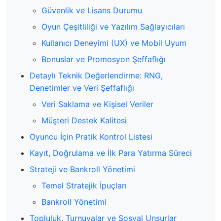
Güvenlik ve Lisans Durumu
Oyun Çeşitliliği ve Yazılım Sağlayıcıları
Kullanıcı Deneyimi (UX) ve Mobil Uyum
Bonuslar ve Promosyon Şeffaflığı
Detaylı Teknik Değerlendirme: RNG,
Denetimler ve Veri Şeffaflığı
Veri Saklama ve Kişisel Veriler
Müşteri Destek Kalitesi
Oyuncu İçin Pratik Kontrol Listesi
Kayıt, Doğrulama ve İlk Para Yatırma Süreci
Strateji ve Bankroll Yönetimi
Temel Stratejik İpuçları
Bankroll Yönetimi
Topluluk, Turnuvalar ve Sosyal Unsurlar