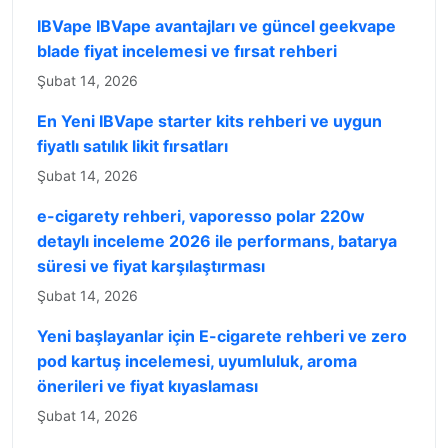
IBVape IBVape avantajları ve güncel geekvape
blade fiyat incelemesi ve fırsat rehberi
Şubat 14, 2026
En Yeni IBVape starter kits rehberi ve uygun
fiyatlı satılık likit fırsatları
Şubat 14, 2026
e-cigarety rehberi, vaporesso polar 220w
detaylı inceleme 2026 ile performans, batarya
süresi ve fiyat karşılaştırması
Şubat 14, 2026
Yeni başlayanlar için E-cigarete rehberi ve zero
pod kartuş incelemesi, uyumluluk, aroma
önerileri ve fiyat kıyaslaması
Şubat 14, 2026