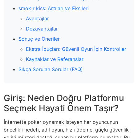
smok r kiss: Artıları ve Eksileri
Avantajlar
Dezavantajlar
Sonuç ve Öneriler
Ekstra İpuçları: Güvenli Oyun İçin Kontroller
Kaynaklar ve Referanslar
Sıkça Sorulan Sorular (FAQ)
Giriş: Neden Doğru Platformu
Seçmek Hayati Önem Taşır?
İnternette poker oynamak isteyen her oyuncunun
öncelikli hedefi, adil oyun, hızlı ödeme, güçlü güvenlik
ve iyi müşteri desteği sunan bir platform bulmaktır. Bu