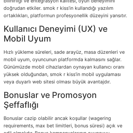
bilinirliği ve entegrasyon kalitesi, oyun deneyimini
doğrudan etkiler. smok r kiss’in kullandığı yazılım
ortaklıkları, platformun profesyonellik düzeyini yansıtır.
Kullanıcı Deneyimi (UX) ve
Mobil Uyum
Hızlı yükleme süreleri, sade arayüz, masa düzenleri ve
mobil uyum, oyuncunun platformda kalmasını sağlar.
Günümüzde mobil cihazlardan oynayan kullanıcı oranı
yüksek olduğundan, smok r kiss’in mobil uygulaması
veya duyarlı web sitesi olması büyük avantajdır.
Bonuslar ve Promosyon
Şeffaflığı
Bonuslar cazip olabilir ancak koşullar (wagering
requirements, max bet limitleri, bonus süresi) açık ve