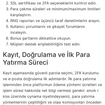
SSL sertifikası ve 2FA seçeneklerini kontrol edin.
Para çekme süreleri ve minimum/maximum limitleri
karşılaştırın.
RNG raporları ve üçüncü taraf denetimlerini arayın.
Kullanıcı yorumlarını ve şikayet forumlarını
inceleyin.
Bonus şartlarını dikkatlice okuyun.
Müşteri destek erişilebilirliğini test edin.
Kayıt, Doğrulama ve İlk Para
Yatırma Süreci
Kayıt aşamasında güvenli parola seçimi, 2FA kurulumu
ve e-posta doğrulama ilk adımlardır. İlk para yatırma
işleminden önce platformun ödeme yöntemi ücretleri ve
işlem süresi hakkında net bilgi vermesi gerekir. smok r
kiss üzerinde oynama niyetindeyseniz, para yatırma
yöntemlerinin çeşitliliğini ve olası komisyonları önceden