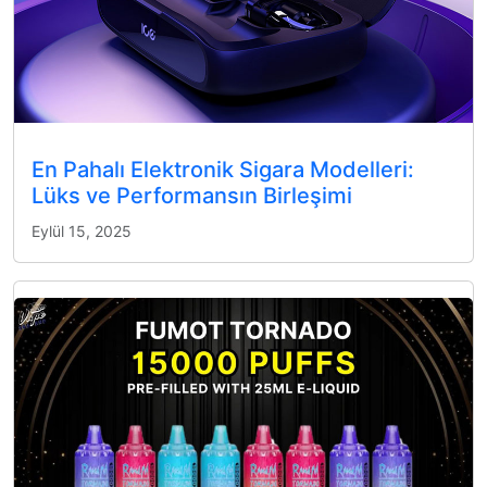
En Pahalı Elektronik Sigara Modelleri:
Lüks ve Performansın Birleşimi
Eylül 15, 2025