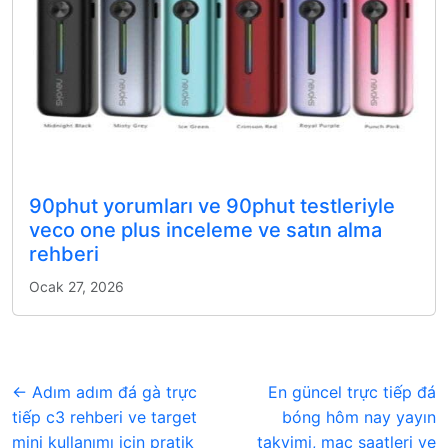
90phut yorumları ve 90phut testleriyle
veco one plus inceleme ve satın alma
rehberi
Ocak 27, 2026
← Adım adım đá gà trực
En güncel trực tiếp đá
tiếp c3 rehberi ve target
bóng hôm nay yayın
mini kullanımı için pratik
takvimi, maç saatleri ve