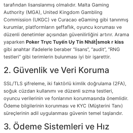
tarafından lisanslanmış olmalıdır. Malta Gaming
Authority (MGA), United Kingdom Gambling
Commission (UKGC) ve Curacao eGaming gibi tanınmış
kurumlar, platformların şeffaflık, oyuncu koruması ve
düzenli denetimler açısından güvenilirliğini artırır. Arama
yaparken
Poker Trực Tuyến Uy Tín Nhất|smok r kiss
gibi anahtar ifadelerle beraber “lisans”, “audit”, “RNG
testleri” gibi terimlerin bulunması iyi bir işarettir.
2. Güvenlik ve Veri Koruma
SSL/TLS şifreleme, iki faktörlü kimlik doğrulama (2FA),
soğuk cüzdan kullanımı ve düzenli sızma testleri,
oyuncu verilerinin ve fonlarının korunmasında önemlidir.
Ödeme bilgilerinin korunması ve KYC (Müşterini Tanı)
süreçlerinin adil uygulanması güvenin temel taşlarıdır.
3. Ödeme Sistemleri ve Hız