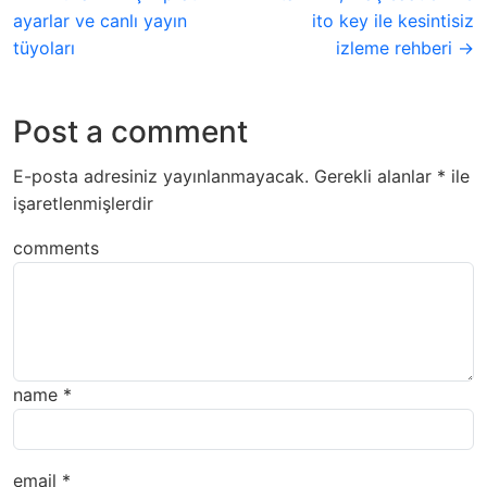
ayarlar ve canlı yayın
ito key ile kesintisiz
tüyoları
izleme rehberi →
Post a comment
E-posta adresiniz yayınlanmayacak.
Gerekli alanlar
*
ile
işaretlenmişlerdir
comments
name
*
email
*