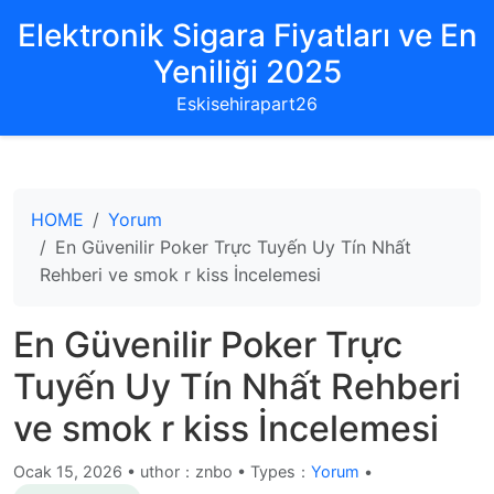
Elektronik Sigara Fiyatları ve En
Yeniliği 2025
Eskisehirapart26
HOME
Yorum
En Güvenilir Poker Trực Tuyến Uy Tín Nhất
Rehberi ve smok r kiss İncelemesi
En Güvenilir Poker Trực
Tuyến Uy Tín Nhất Rehberi
ve smok r kiss İncelemesi
Ocak 15, 2026
•
uthor：znbo • Types：
Yorum
•