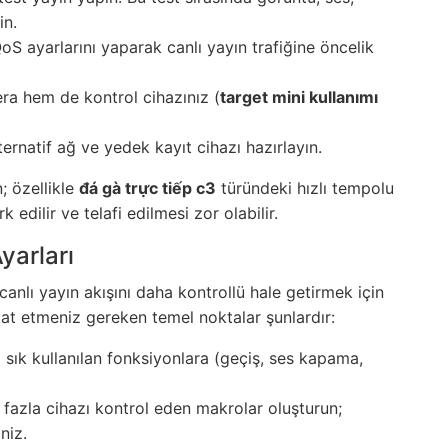
in.
 ayarlarını yaparak canlı yayın trafiğine öncelik
ra hem de kontrol cihazınız (
target mini kullanımı
rnatif ağ ve yedek kayıt cihazı hazırlayın.
 özellikle
đá gà trực tiếp c3
türündeki hızlı tempolu
edilir ve telafi edilmesi zor olabilir.
yarları
canlı yayın akışını daha kontrollü hale getirmek için
at etmeniz gereken temel noktalar şunlardır:
sık kullanılan fonksiyonlara (geçiş, ses kapama,
 fazla cihazı kontrol eden makrolar oluşturun;
niz.