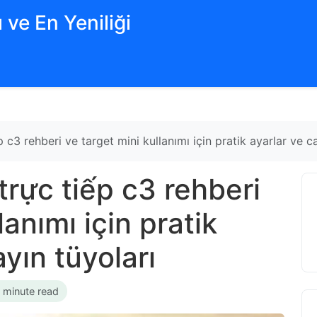
 ve En Yeniliği
c3 rehberi ve target mini kullanımı için pratik ayarlar ve ca
rực tiếp c3 rehberi
lanımı için pratik
ayın tüyoları
 minute read