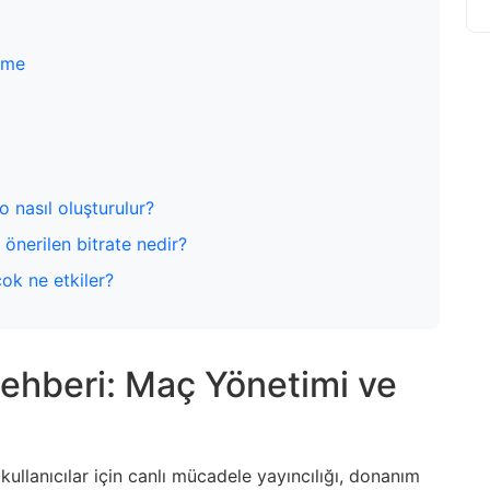
leme
o nasıl oluşturulur?
 önerilen bitrate nedir?
ok ne etkiler?
Rehberi: Maç Yönetimi ve
ullanıcılar için canlı mücadele yayıncılığı, donanım