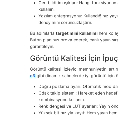
Geri bildirim ışıkları: Hangi fonksiyonu
kullanın.
Yazılım entegrasyonu: Kullandığınız yayı
deneyimini sorunsuzlaştırır.
Bu adımlarla
target mini kullanımı
hem kolayl
Buton planınızı prova ederek, canlı yayın sı
garantileyin.
Görüntü Kalitesi İçin İpuç
Görüntü kalitesi, izleyici memnuniyetini artı
c3
gibi dinamik sahnelerde iyi görüntü için ö
Doğru pozlama ayarı: Otomatik mod daya
Odak takip sistemi: Hareket eden hedef
kombinasyonu kullanın.
Renk dengesi ve LUT ayarları: Yayın önces
Yüksek bit hızıyla kayıt: Hem yayın hem 