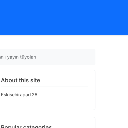
nlı yayın tüyoları
About this site
Eskisehirapart26
Popular categories