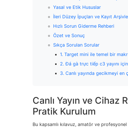
Yasal ve Etik Hususlar
İleri Düzey İpuçları ve Kayıt Arşiv
Hızlı Sorun Giderme Rehberi
Özet ve Sonuç
Sıkça Sorulan Sorular
1. Target mini ile temel bir makr
2. Đá gà trực tiếp c3 yayını için
3. Canlı yayında gecikmeyi en ç
Canlı Yayın ve Cihaz 
Pratik Kurulum
Bu kapsamlı kılavuz, amatör ve profesyonel k