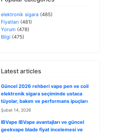
elektronik sigara
(485)
Fiyatları
(481)
Yorum
(478)
Bilgi
(475)
Latest articles
Güncel 2026 rehberi vape pen ve coil
elektronik sigara seçiminde ustaca
tüyolar, bakım ve performans ipuçları
Şubat 14, 2026
IBVape IBVape avantajları ve güncel
geekvape blade fiyat incelemesi ve