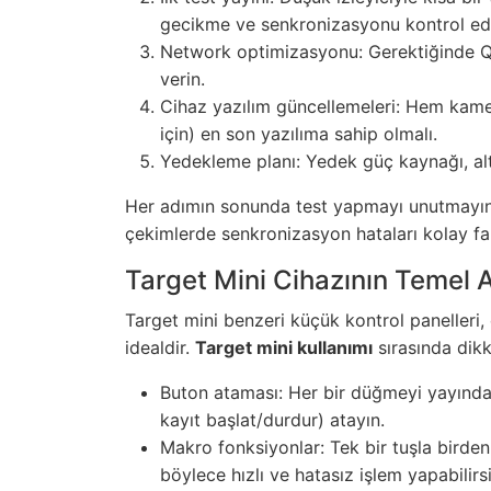
gecikme ve senkronizasyonu kontrol ed
Network optimizasyonu: Gerektiğinde QoS
verin.
Cihaz yazılım güncellemeleri: Hem kame
için) en son yazılıma sahip olmalı.
Yedekleme planı: Yedek güç kaynağı, alte
Her adımın sonunda test yapmayı unutmayın;
çekimlerde senkronizasyon hataları kolay fark 
Target Mini Cihazının Temel A
Target mini benzeri küçük kontrol panelleri, 
idealdir.
Target mini kullanımı
sırasında dikk
Buton ataması: Her bir düğmeyi yayında 
kayıt başlat/durdur) atayın.
Makro fonksiyonlar: Tek bir tuşla birden
böylece hızlı ve hatasız işlem yapabilirsi