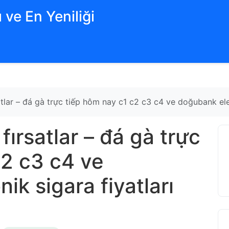
 ve En Yeniliği
tlar – đá gà trực tiếp hôm nay c1 c2 c3 c4 ve doğubank elek
fırsatlar – đá gà trực
c2 c3 c4 ve
ik sigara fiyatları