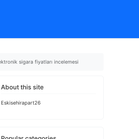
tronik sigara fiyatları incelemesi
About this site
Eskisehirapart26
Popular categories