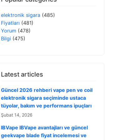
elektronik sigara
(485)
Fiyatları
(481)
Yorum
(478)
Bilgi
(475)
Latest articles
Güncel 2026 rehberi vape pen ve coil
elektronik sigara seçiminde ustaca
tüyolar, bakım ve performans ipuçları
Şubat 14, 2026
IBVape IBVape avantajları ve güncel
geekvape blade fiyat incelemesi ve