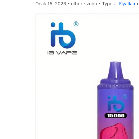
Ocak 15, 2026
•
uthor：znbo • Types：
Fiyatları