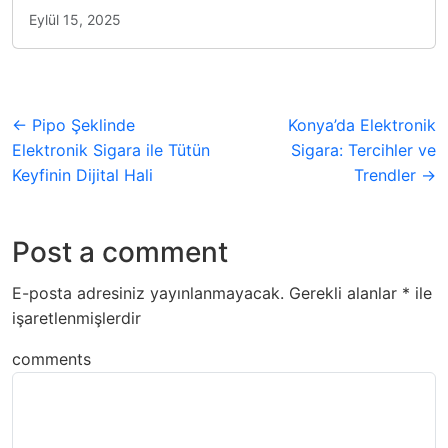
Eylül 15, 2025
← Pipo Şeklinde
Konya’da Elektronik
Elektronik Sigara ile Tütün
Sigara: Tercihler ve
Keyfinin Dijital Hali
Trendler →
Post a comment
E-posta adresiniz yayınlanmayacak.
Gerekli alanlar
*
ile
işaretlenmişlerdir
comments