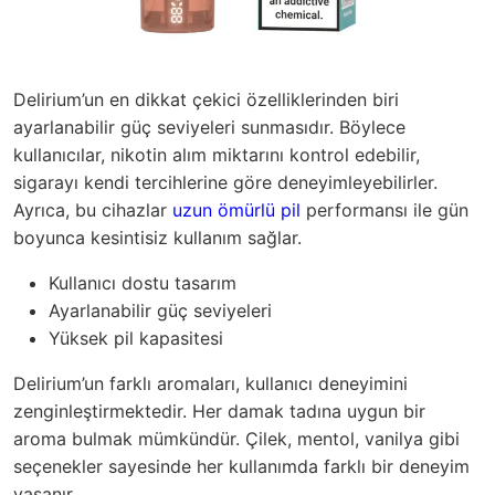
Delirium’un en dikkat çekici özelliklerinden biri
ayarlanabilir güç seviyeleri sunmasıdır. Böylece
kullanıcılar, nikotin alım miktarını kontrol edebilir,
sigarayı kendi tercihlerine göre deneyimleyebilirler.
Ayrıca, bu cihazlar
uzun ömürlü pil
performansı ile gün
boyunca kesintisiz kullanım sağlar.
Kullanıcı dostu tasarım
Ayarlanabilir güç seviyeleri
Yüksek pil kapasitesi
Delirium’un farklı aromaları, kullanıcı deneyimini
zenginleştirmektedir. Her damak tadına uygun bir
aroma bulmak mümkündür. Çilek, mentol, vanilya gibi
seçenekler sayesinde her kullanımda farklı bir deneyim
yaşanır.