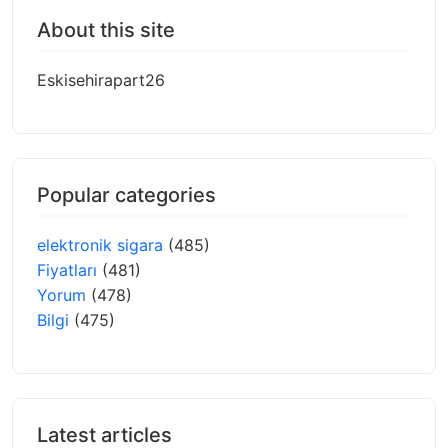
About this site
Eskisehirapart26
Popular categories
elektronik sigara
(485)
Fiyatları
(481)
Yorum
(478)
Bilgi
(475)
Latest articles