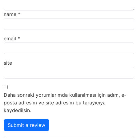
name
*
email
*
site
Daha sonraki yorumlarımda kullanılması için adım, e-
posta adresim ve site adresim bu tarayıcıya
kaydedilsin.
Submit a review