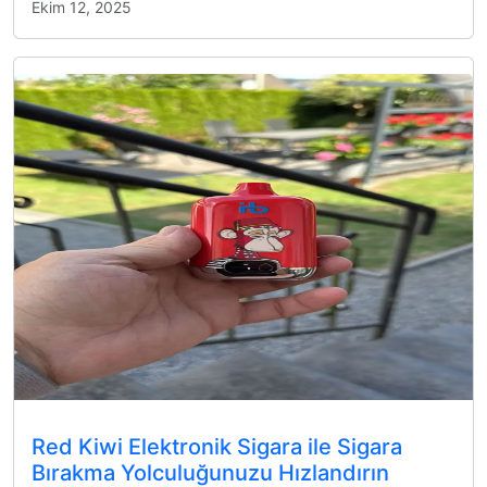
Ekim 12, 2025
Red Kiwi Elektronik Sigara ile Sigara
Bırakma Yolculuğunuzu Hızlandırın