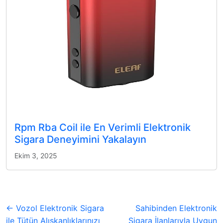
Rpm Rba Coil ile En Verimli Elektronik
Sigara Deneyimini Yakalayın
Ekim 3, 2025
← Vozol Elektronik Sigara
Sahibinden Elektronik
ile Tütün Alışkanlıklarınızı
Sigara İlanlarıyla Uygun