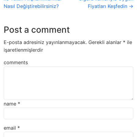
Nasıl Değiştirebilirsiniz?
Fiyatları Keşfedin →
Post a comment
E-posta adresiniz yayınlanmayacak.
Gerekli alanlar
*
ile
işaretlenmişlerdir
comments
name
*
email
*