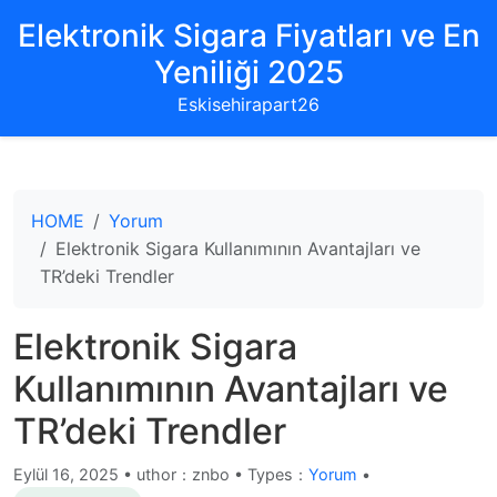
Elektronik Sigara Fiyatları ve En
Yeniliği 2025
Eskisehirapart26
HOME
Yorum
Elektronik Sigara Kullanımının Avantajları ve
TR’deki Trendler
Elektronik Sigara
Kullanımının Avantajları ve
TR’deki Trendler
Eylül 16, 2025
•
uthor：znbo • Types：
Yorum
•