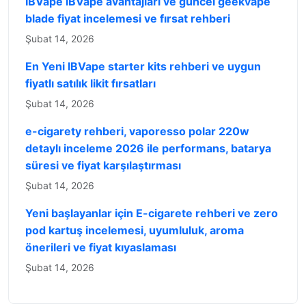
IBVape IBVape avantajları ve güncel geekvape
blade fiyat incelemesi ve fırsat rehberi
Şubat 14, 2026
En Yeni IBVape starter kits rehberi ve uygun
fiyatlı satılık likit fırsatları
Şubat 14, 2026
e-cigarety rehberi, vaporesso polar 220w
detaylı inceleme 2026 ile performans, batarya
süresi ve fiyat karşılaştırması
Şubat 14, 2026
Yeni başlayanlar için E-cigarete rehberi ve zero
pod kartuş incelemesi, uyumluluk, aroma
önerileri ve fiyat kıyaslaması
Şubat 14, 2026