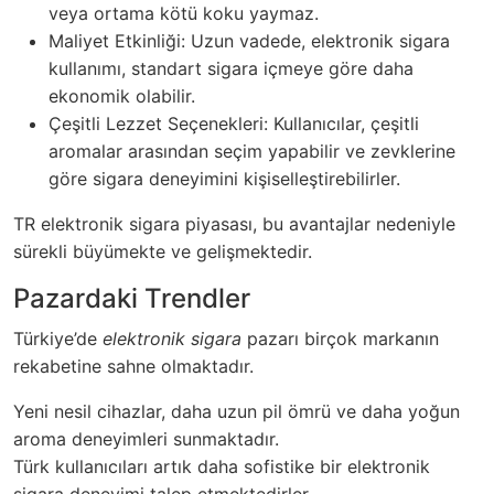
veya ortama kötü koku yaymaz.
Maliyet Etkinliği: Uzun vadede, elektronik sigara
kullanımı, standart sigara içmeye göre daha
ekonomik olabilir.
Çeşitli Lezzet Seçenekleri: Kullanıcılar, çeşitli
aromalar arasından seçim yapabilir ve zevklerine
göre sigara deneyimini kişiselleştirebilirler.
TR elektronik sigara piyasası, bu avantajlar nedeniyle
sürekli büyümekte ve gelişmektedir.
Pazardaki Trendler
Türkiye’de
elektronik sigara
pazarı birçok markanın
rekabetine sahne olmaktadır.
Yeni nesil cihazlar, daha uzun pil ömrü ve daha yoğun
aroma deneyimleri sunmaktadır.
Türk kullanıcıları artık daha sofistike bir elektronik
sigara deneyimi talep etmektedirler.