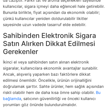
da caziptir. Farklı tat ve aroma seçenekleri sayesinde
kullanıcılar, sigara içmeyi daha eğlenceli hale getirebilir.
Bununla birlikte, fiyat açısından da ekonomik olabilir;
çünkü kullanıcılar yeniden doldurulabilir likitler
sayesinde uzun vadede tasarruf elde edebilir.
Sahibinden Elektronik Sigara
Satın Alırken Dikkat Edilmesi
Gerekenler
İkinci el veya sahibinden satın alınan elektronik
sigaralar, kullanıcılara ekonomik avantajlar sunabilir.
Ancak, alışveriş yaparken bazı faktörlere dikkat
edilmesi önemlidir. Öncelikle, ürünün orijinalliğini
doğrulamak şarttır. Sahte ürünler, hem sağlık açısından
riskli olabilir hem de daha kısa ömre sahip olabilir.
Bu
bağlamda
, satıcının güvenilirliği ve önceki kullanıcı
yorumları göz önünde bulundurulmalıdır.