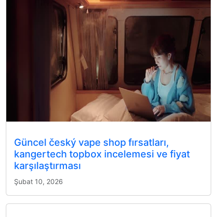
Güncel český vape shop fırsatları,
kangertech topbox incelemesi ve fiyat
karşılaştırması
Şubat 10, 2026