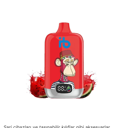
Şarj cihazları ve taşınabilir kılıflar
gibi aksesuarlar,