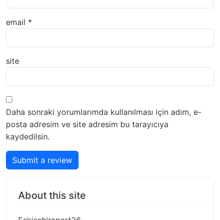
email
*
site
Daha sonraki yorumlarımda kullanılması için adım, e-
posta adresim ve site adresim bu tarayıcıya
kaydedilsin.
Submit a review
About this site