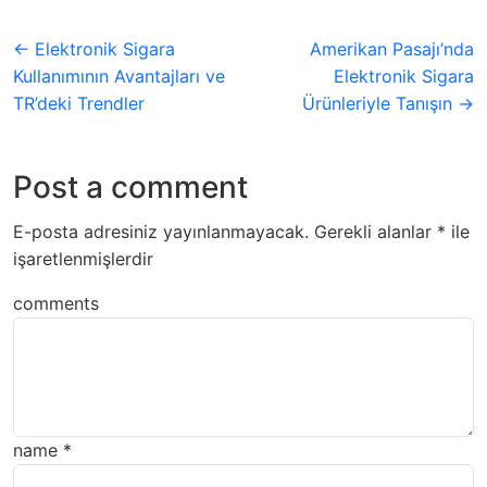
← Elektronik Sigara
Amerikan Pasajı’nda
Kullanımının Avantajları ve
Elektronik Sigara
TR’deki Trendler
Ürünleriyle Tanışın →
Post a comment
E-posta adresiniz yayınlanmayacak.
Gerekli alanlar
*
ile
işaretlenmişlerdir
comments
name
*