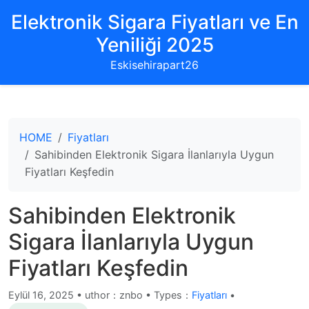
Elektronik Sigara Fiyatları ve En
Yeniliği 2025
Eskisehirapart26
HOME
Fiyatları
Sahibinden Elektronik Sigara İlanlarıyla Uygun
Fiyatları Keşfedin
Sahibinden Elektronik
Sigara İlanlarıyla Uygun
Fiyatları Keşfedin
Eylül 16, 2025
•
uthor：znbo • Types：
Fiyatları
•