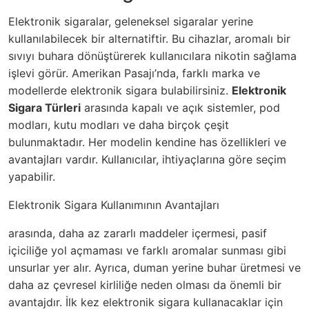
Elektronik sigaralar, geleneksel sigaralar yerine
kullanılabilecek bir alternatiftir. Bu cihazlar, aromalı bir
sıvıyı buhara dönüştürerek kullanıcılara nikotin sağlama
işlevi görür. Amerikan Pasajı’nda, farklı marka ve
modellerde elektronik sigara bulabilirsiniz.
Elektronik
Sigara Türleri
arasında kapalı ve açık sistemler, pod
modları, kutu modları ve daha birçok çeşit
bulunmaktadır. Her modelin kendine has özellikleri ve
avantajları vardır. Kullanıcılar, ihtiyaçlarına göre seçim
yapabilir.
Elektronik Sigara Kullanımının Avantajları
arasında, daha az zararlı maddeler içermesi, pasif
içiciliğe yol açmaması ve farklı aromalar sunması gibi
unsurlar yer alır. Ayrıca, duman yerine buhar üretmesi ve
daha az çevresel kirliliğe neden olması da önemli bir
avantajdır. İlk kez elektronik sigara kullanacaklar için