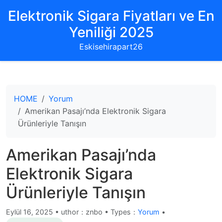
Elektronik Sigara Fiyatları ve En
Yeniliği 2025
Eskisehirapart26
HOME
Yorum
Amerikan Pasajı’nda Elektronik Sigara
Ürünleriyle Tanışın
Amerikan Pasajı’nda
Elektronik Sigara
Ürünleriyle Tanışın
Eylül 16, 2025
•
uthor：znbo • Types：
Yorum
•