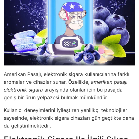
Amerikan Pasajı, elektronik sigara kullanıcılarına farklı
aromalar ve cihazlar sunar. Özellikle,
amerikan pasajı
elektronik sigara
arayışında olanlar için bu pasajda
geniş bir ürün yelpazesi bulmak mümkündür.
Kullanıcı deneyimlerini iyileştiren yenilikçi teknolojiler
sayesinde, elektronik sigara cihazları gün geçtikte daha
da geliştirilmektedir.