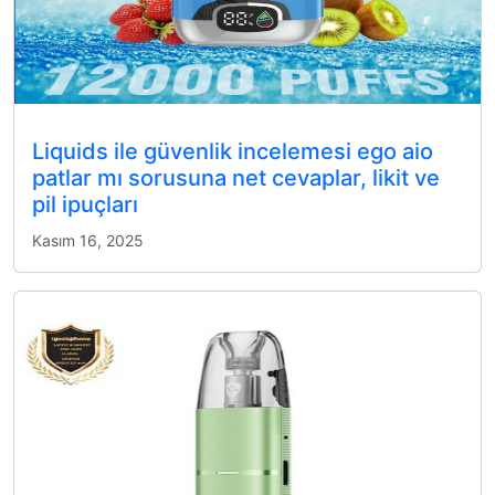
Liquids ile güvenlik incelemesi ego aio
patlar mı sorusuna net cevaplar, likit ve
pil ipuçları
Kasım 16, 2025