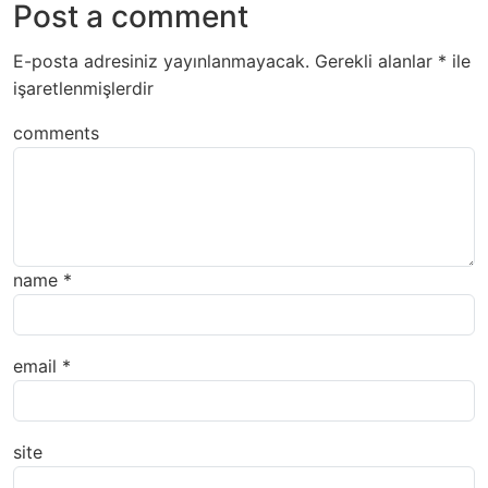
Post a comment
E-posta adresiniz yayınlanmayacak.
Gerekli alanlar
*
ile
işaretlenmişlerdir
comments
name
*
email
*
site