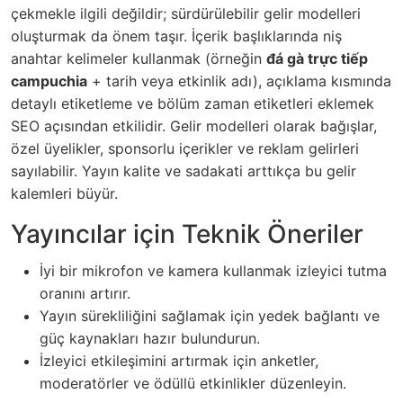
çekmekle ilgili değildir; sürdürülebilir gelir modelleri
oluşturmak da önem taşır. İçerik başlıklarında niş
anahtar kelimeler kullanmak (örneğin
đá gà trực tiếp
campuchia
+ tarih veya etkinlik adı), açıklama kısmında
detaylı etiketleme ve bölüm zaman etiketleri eklemek
SEO açısından etkilidir. Gelir modelleri olarak bağışlar,
özel üyelikler, sponsorlu içerikler ve reklam gelirleri
sayılabilir. Yayın kalite ve sadakati arttıkça bu gelir
kalemleri büyür.
Yayıncılar için Teknik Öneriler
İyi bir mikrofon ve kamera kullanmak izleyici tutma
oranını artırır.
Yayın sürekliliğini sağlamak için yedek bağlantı ve
güç kaynakları hazır bulundurun.
İzleyici etkileşimini artırmak için anketler,
moderatörler ve ödüllü etkinlikler düzenleyin.