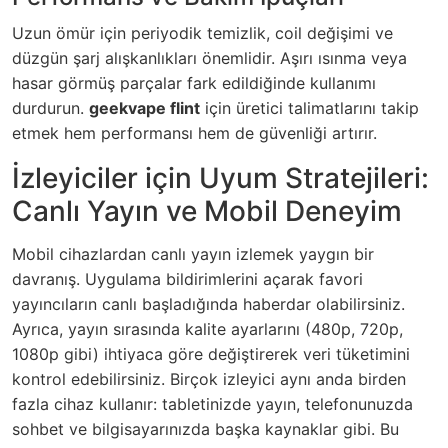
Uzun ömür için periyodik temizlik, coil değişimi ve
düzgün şarj alışkanlıkları önemlidir. Aşırı ısınma veya
hasar görmüş parçalar fark edildiğinde kullanımı
durdurun.
geekvape flint
için üretici talimatlarını takip
etmek hem performansı hem de güvenliği artırır.
İzleyiciler için Uyum Stratejileri:
Canlı Yayın ve Mobil Deneyim
Mobil cihazlardan canlı yayın izlemek yaygın bir
davranış. Uygulama bildirimlerini açarak favori
yayıncıların canlı başladığında haberdar olabilirsiniz.
Ayrıca, yayın sırasında kalite ayarlarını (480p, 720p,
1080p gibi) ihtiyaca göre değiştirerek veri tüketimini
kontrol edebilirsiniz. Birçok izleyici aynı anda birden
fazla cihaz kullanır: tabletinizde yayın, telefonunuzda
sohbet ve bilgisayarınızda başka kaynaklar gibi. Bu