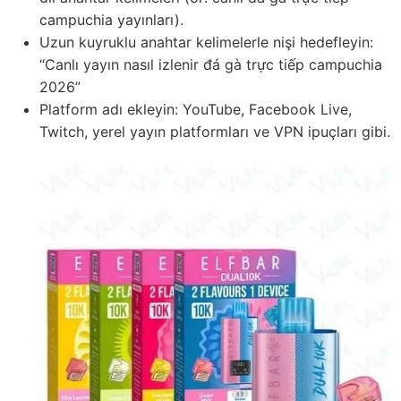
campuchia yayınları).
Uzun kuyruklu anahtar kelimelerle nişi hedefleyin:
“Canlı yayın nasıl izlenir đá gà trực tiếp campuchia
2026”
Platform adı ekleyin: YouTube, Facebook Live,
Twitch, yerel yayın platformları ve VPN ipuçları gibi.