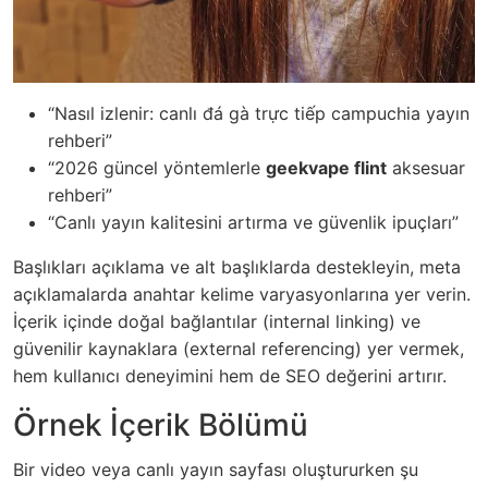
“Nasıl izlenir: canlı đá gà trực tiếp campuchia yayın
rehberi”
“2026 güncel yöntemlerle
geekvape flint
aksesuar
rehberi”
“Canlı yayın kalitesini artırma ve güvenlik ipuçları”
Başlıkları açıklama ve alt başlıklarda destekleyin, meta
açıklamalarda anahtar kelime varyasyonlarına yer verin.
İçerik içinde doğal bağlantılar (internal linking) ve
güvenilir kaynaklara (external referencing) yer vermek,
hem kullanıcı deneyimini hem de SEO değerini artırır.
Örnek İçerik Bölümü
Bir video veya canlı yayın sayfası oluştururken şu