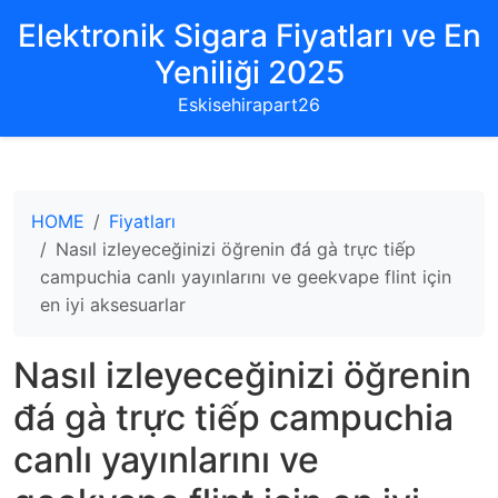
Elektronik Sigara Fiyatları ve En
Yeniliği 2025
Eskisehirapart26
HOME
Fiyatları
Nasıl izleyeceğinizi öğrenin đá gà trực tiếp
campuchia canlı yayınlarını ve geekvape flint için
en iyi aksesuarlar
Nasıl izleyeceğinizi öğrenin
đá gà trực tiếp campuchia
canlı yayınlarını ve