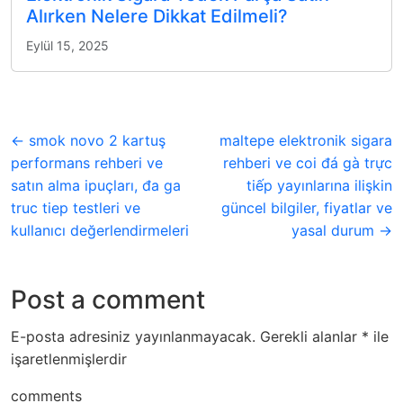
Alırken Nelere Dikkat Edilmeli?
Eylül 15, 2025
← smok novo 2 kartuş
maltepe elektronik sigara
performans rehberi ve
rehberi ve coi đá gà trực
satın alma ipuçları, đa ga
tiếp yayınlarına ilişkin
truc tiep testleri ve
güncel bilgiler, fiyatlar ve
kullanıcı değerlendirmeleri
yasal durum →
Post a comment
E-posta adresiniz yayınlanmayacak.
Gerekli alanlar
*
ile
işaretlenmişlerdir
comments