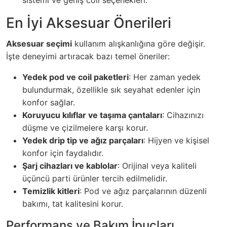
En İyi Aksesuar Önerileri
Aksesuar seçimi
kullanım alışkanlığına göre değişir.
İşte deneyimi artıracak bazı temel öneriler:
Yedek pod ve coil paketleri
: Her zaman yedek
bulundurmak, özellikle sık seyahat edenler için
konfor sağlar.
Koruyucu kılıflar ve taşıma çantaları
: Cihazınızı
düşme ve çizilmelere karşı korur.
Yedek drip tip ve ağız parçaları
: Hijyen ve kişisel
konfor için faydalıdır.
Şarj cihazları ve kablolar
: Orijinal veya kaliteli
üçüncü parti ürünler tercih edilmelidir.
Temizlik kitleri
: Pod ve ağız parçalarının düzenli
bakımı, tat kalitesini korur.
Performans ve Bakım İpuçları