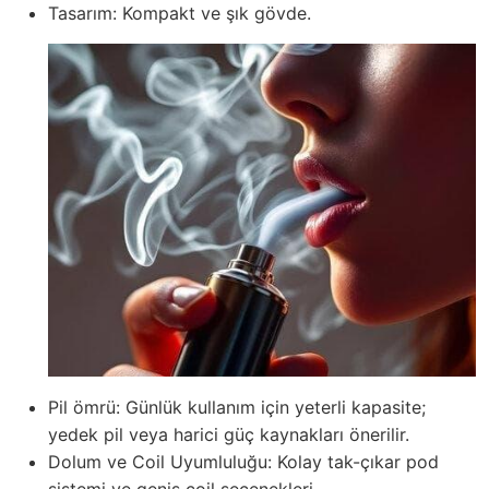
Tasarım: Kompakt ve şık gövde.
Pil ömrü: Günlük kullanım için yeterli kapasite;
yedek pil veya harici güç kaynakları önerilir.
Dolum ve Coil Uyumluluğu: Kolay tak-çıkar pod
sistemi ve geniş coil seçenekleri.