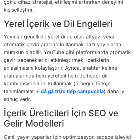
çoklu cihaz stratejisi, etkileşimi artırırken deneyimi
kişiselleştirir.
Yerel İçerik ve Dil Engelleri
Yayınlar genellikle yerel dilde olur; altyazı veya
otomatik çeviri araçları kullanmak bazı yayınlarda
mümkün olabilir. YouTube gibi platformlarda otomatik
çeviri seçeneklerini etkinleştirmek, içeriklerin
anlaşılmasını kolaylaştırır. Ayrıca, anahtar kelime
aramalarında hem yerel dil hem de hedef dil
kombinasyonlarını kullanmak (örneğin Türkçe
tanımlamalar +
đá gà trực tiếp campuchia
) daha iyi
sonuç verir.
İçerik Üreticileri İçin SEO ve
Gelir Modelleri
Canlı yayın yapanlar için optimizasyon sadece izleyici