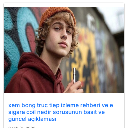
xem bong truc tiep izleme rehberi ve e
sigara coil nedir sorusunun basit ve
güncel açıklaması