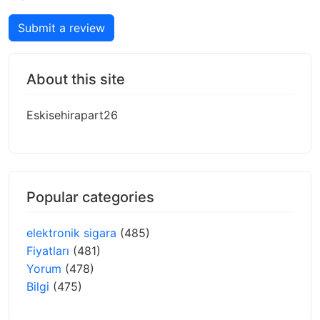
Submit a review
About this site
Eskisehirapart26
Popular categories
elektronik sigara
(485)
Fiyatları
(481)
Yorum
(478)
Bilgi
(475)