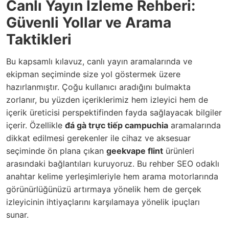
Canlı Yayın İzleme Rehberi:
Güvenli Yollar ve Arama
Taktikleri
Bu kapsamlı kılavuz, canlı yayın aramalarında ve
ekipman seçiminde size yol göstermek üzere
hazırlanmıştır. Çoğu kullanıcı aradığını bulmakta
zorlanır, bu yüzden içeriklerimiz hem izleyici hem de
içerik üreticisi perspektifinden fayda sağlayacak bilgiler
içerir. Özellikle
đá gà trực tiếp campuchia
aramalarında
dikkat edilmesi gerekenler ile cihaz ve aksesuar
seçiminde ön plana çıkan
geekvape flint
ürünleri
arasındaki bağlantıları kuruyoruz. Bu rehber SEO odaklı
anahtar kelime yerleşimleriyle hem arama motorlarında
görünürlüğünüzü artırmaya yönelik hem de gerçek
izleyicinin ihtiyaçlarını karşılamaya yönelik ipuçları
sunar.