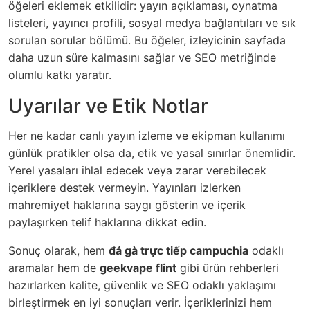
öğeleri eklemek etkilidir: yayın açıklaması, oynatma
listeleri, yayıncı profili, sosyal medya bağlantıları ve sık
sorulan sorular bölümü. Bu öğeler, izleyicinin sayfada
daha uzun süre kalmasını sağlar ve SEO metriğinde
olumlu katkı yaratır.
Uyarılar ve Etik Notlar
Her ne kadar canlı yayın izleme ve ekipman kullanımı
günlük pratikler olsa da, etik ve yasal sınırlar önemlidir.
Yerel yasaları ihlal edecek veya zarar verebilecek
içeriklere destek vermeyin. Yayınları izlerken
mahremiyet haklarına saygı gösterin ve içerik
paylaşırken telif haklarına dikkat edin.
Sonuç olarak, hem
đá gà trực tiếp campuchia
odaklı
aramalar hem de
geekvape flint
gibi ürün rehberleri
hazırlarken kalite, güvenlik ve SEO odaklı yaklaşımı
birleştirmek en iyi sonuçları verir. İçeriklerinizi hem