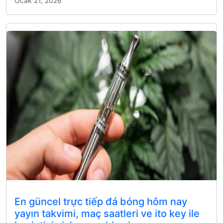
Ocak 21, 2026
En güncel trực tiếp đá bóng hôm nay
yayın takvimi, maç saatleri ve ito key ile