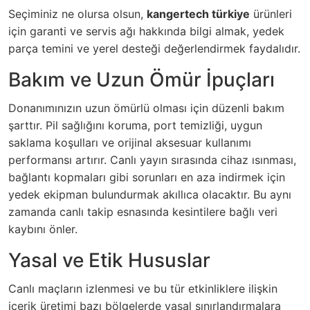
Seçiminiz ne olursa olsun,
kangertech türkiye
ürünleri
için garanti ve servis ağı hakkında bilgi almak, yedek
parça temini ve yerel desteği değerlendirmek faydalıdır.
Bakım ve Uzun Ömür İpuçları
Donanımınızın uzun ömürlü olması için düzenli bakım
şarttır. Pil sağlığını koruma, port temizliği, uygun
saklama koşulları ve orijinal aksesuar kullanımı
performansı artırır. Canlı yayın sırasında cihaz ısınması,
bağlantı kopmaları gibi sorunları en aza indirmek için
yedek ekipman bulundurmak akıllıca olacaktır. Bu aynı
zamanda canlı takip esnasında kesintilere bağlı veri
kaybını önler.
Yasal ve Etik Hususlar
Canlı maçların izlenmesi ve bu tür etkinliklere ilişkin
içerik üretimi bazı bölgelerde yasal sınırlandırmalara