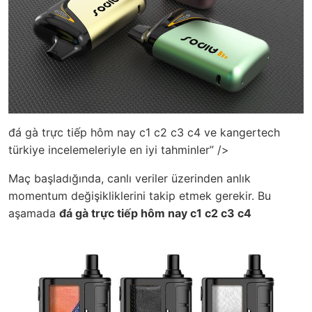
đá gà trực tiếp hôm nay c1 c2 c3 c4 ve kangertech
türkiye incelemeleriyle en iyi tahminler” />
Maç başladığında, canlı veriler üzerinden anlık
momentum değişikliklerini takip etmek gerekir. Bu
aşamada
đá gà trực tiếp hôm nay c1 c2 c3 c4