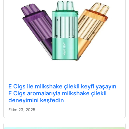
E Cigs ile milkshake çilekli keyfi yaşayın
E Cigs aromalarıyla milkshake çilekli
deneyimini keşfedin
Ekim 23, 2025