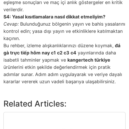
eşleşme sonuçları ve maç içi anlık göstergeler en kritik
verilerdir.
S4: Yasal kısıtlamalara nasıl dikkat etmeliyim?
Cevap:
Bulunduğunuz bölgenin yayın ve bahis yasalarını
kontrol edin; yasa dışı yayın ve etkinliklere katılmaktan
kaçının.
Bu rehber, izleme alışkanlıklarınızı düzene koymak,
đá
gà trực tiếp hôm nay c1 c2 c3 c4
yayınlarında daha
isabetli tahminler yapmak ve
kangertech türkiye
ürünlerini etkin şekilde değerlendirmek için pratik
adımlar sunar. Adım adım uygulayarak ve veriye dayalı
kararlar vererek uzun vadeli başarıya ulaşabilirsiniz.
Related Articles: