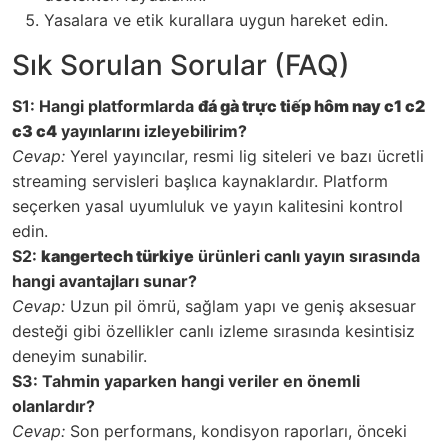
Yasalara ve etik kurallara uygun hareket edin.
Sık Sorulan Sorular (FAQ)
S1: Hangi platformlarda
đá gà trực tiếp hôm nay c1 c2
c3 c4
yayınlarını izleyebilirim?
Cevap:
Yerel yayıncılar, resmi lig siteleri ve bazı ücretli
streaming servisleri başlıca kaynaklardır. Platform
seçerken yasal uyumluluk ve yayın kalitesini kontrol
edin.
S2:
kangertech türkiye
ürünleri canlı yayın sırasında
hangi avantajları sunar?
Cevap:
Uzun pil ömrü, sağlam yapı ve geniş aksesuar
desteği gibi özellikler canlı izleme sırasında kesintisiz
deneyim sunabilir.
S3: Tahmin yaparken hangi veriler en önemli
olanlardır?
Cevap:
Son performans, kondisyon raporları, önceki