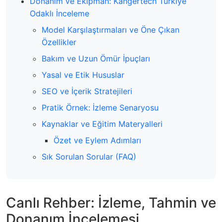
Donanım ve Ekipman: Kangertech Türkiye
Odaklı İnceleme
Model Karşılaştırmaları ve Öne Çıkan
Özellikler
Bakım ve Uzun Ömür İpuçları
Yasal ve Etik Hususlar
SEO ve İçerik Stratejileri
Pratik Örnek: İzleme Senaryosu
Kaynaklar ve Eğitim Materyalleri
Özet ve Eylem Adımları
Sık Sorulan Sorular (FAQ)
Canlı Rehber: İzleme, Tahmin ve
Donanım İncelemesi