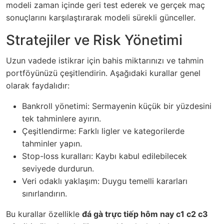
modeli zaman içinde geri test ederek ve gerçek maç
sonuçlarını karşılaştırarak modeli sürekli günceller.
Stratejiler ve Risk Yönetimi
Uzun vadede istikrar için bahis miktarınızı ve tahmin
portföyünüzü çeşitlendirin. Aşağıdaki kurallar genel
olarak faydalıdır:
Bankroll yönetimi: Sermayenin küçük bir yüzdesini
tek tahminlere ayırın.
Çeşitlendirme: Farklı ligler ve kategorilerde
tahminler yapın.
Stop-loss kuralları: Kaybı kabul edilebilecek
seviyede durdurun.
Veri odaklı yaklaşım: Duygu temelli kararları
sınırlandırın.
Bu kurallar özellikle
đá gà trực tiếp hôm nay c1 c2 c3