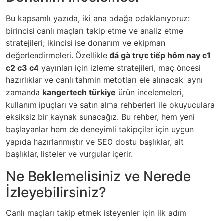
Bu kapsamlı yazıda, iki ana odağa odaklanıyoruz:
birincisi canlı maçları takip etme ve analiz etme
stratejileri; ikincisi ise donanım ve ekipman
değerlendirmeleri. Özellikle
đá gà trực tiếp hôm nay c1
c2 c3 c4
yayınları için izleme stratejileri, maç öncesi
hazırlıklar ve canlı tahmin metotları ele alınacak; aynı
zamanda
kangertech türkiye
ürün incelemeleri,
kullanım ipuçları ve satın alma rehberleri ile okuyuculara
eksiksiz bir kaynak sunacağız. Bu rehber, hem yeni
başlayanlar hem de deneyimli takipçiler için uygun
yapıda hazırlanmıştır ve SEO dostu başlıklar, alt
başlıklar, listeler ve vurgular içerir.
Ne Beklemelisiniz ve Nerede
İzleyebilirsiniz?
Canlı maçları takip etmek isteyenler için ilk adım