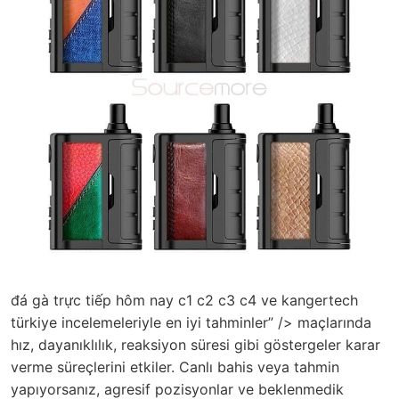
đá gà trực tiếp hôm nay c1 c2 c3 c4 ve kangertech
türkiye incelemeleriyle en iyi tahminler” /> maçlarında
hız, dayanıklılık, reaksiyon süresi gibi göstergeler karar
verme süreçlerini etkiler. Canlı bahis veya tahmin
yapıyorsanız, agresif pozisyonlar ve beklenmedik