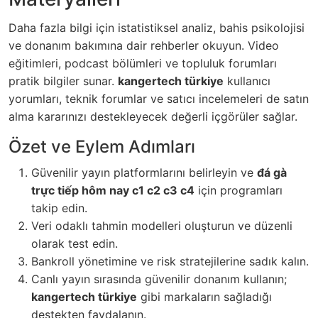
Daha fazla bilgi için istatistiksel analiz, bahis psikolojisi
ve donanım bakımına dair rehberler okuyun. Video
eğitimleri, podcast bölümleri ve topluluk forumları
pratik bilgiler sunar.
kangertech türkiye
kullanıcı
yorumları, teknik forumlar ve satıcı incelemeleri de satın
alma kararınızı destekleyecek değerli içgörüler sağlar.
Özet ve Eylem Adımları
Güvenilir yayın platformlarını belirleyin ve
đá gà
trực tiếp hôm nay c1 c2 c3 c4
için programları
takip edin.
Veri odaklı tahmin modelleri oluşturun ve düzenli
olarak test edin.
Bankroll yönetimine ve risk stratejilerine sadık kalın.
Canlı yayın sırasında güvenilir donanım kullanın;
kangertech türkiye
gibi markaların sağladığı
destekten faydalanın.