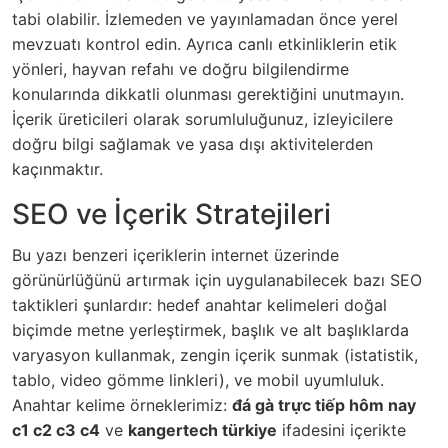
tabi olabilir. İzlemeden ve yayınlamadan önce yerel
mevzuatı kontrol edin. Ayrıca canlı etkinliklerin etik
yönleri, hayvan refahı ve doğru bilgilendirme
konularında dikkatli olunması gerektiğini unutmayın.
İçerik üreticileri olarak sorumluluğunuz, izleyicilere
doğru bilgi sağlamak ve yasa dışı aktivitelerden
kaçınmaktır.
SEO ve İçerik Stratejileri
Bu yazı benzeri içeriklerin internet üzerinde
görünürlüğünü artırmak için uygulanabilecek bazı SEO
taktikleri şunlardır: hedef anahtar kelimeleri doğal
biçimde metne yerleştirmek, başlık ve alt başlıklarda
varyasyon kullanmak, zengin içerik sunmak (istatistik,
tablo, video gömme linkleri), ve mobil uyumluluk.
Anahtar kelime örneklerimiz:
đá gà trực tiếp hôm nay
c1 c2 c3 c4
ve
kangertech türkiye
ifadesini içerikte