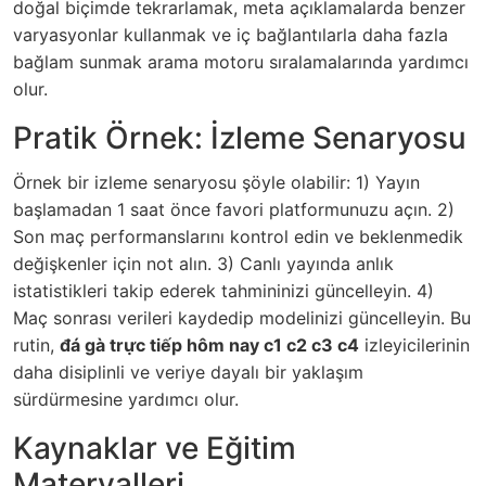
doğal biçimde tekrarlamak, meta açıklamalarda benzer
varyasyonlar kullanmak ve iç bağlantılarla daha fazla
bağlam sunmak arama motoru sıralamalarında yardımcı
olur.
Pratik Örnek: İzleme Senaryosu
Örnek bir izleme senaryosu şöyle olabilir: 1) Yayın
başlamadan 1 saat önce favori platformunuzu açın. 2)
Son maç performanslarını kontrol edin ve beklenmedik
değişkenler için not alın. 3) Canlı yayında anlık
istatistikleri takip ederek tahmininizi güncelleyin. 4)
Maç sonrası verileri kaydedip modelinizi güncelleyin. Bu
rutin,
đá gà trực tiếp hôm nay c1 c2 c3 c4
izleyicilerinin
daha disiplinli ve veriye dayalı bir yaklaşım
sürdürmesine yardımcı olur.
Kaynaklar ve Eğitim
Materyalleri