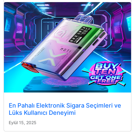
En Pahalı Elektronik Sigara Seçimleri ve
Lüks Kullanıcı Deneyimi
Eylül 15, 2025