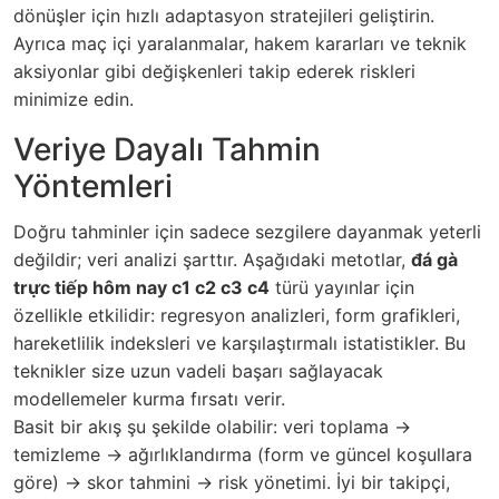
dönüşler için hızlı adaptasyon stratejileri geliştirin.
Ayrıca maç içi yaralanmalar, hakem kararları ve teknik
aksiyonlar gibi değişkenleri takip ederek riskleri
minimize edin.
Veriye Dayalı Tahmin
Yöntemleri
Doğru tahminler için sadece sezgilere dayanmak yeterli
değildir; veri analizi şarttır. Aşağıdaki metotlar,
đá gà
trực tiếp hôm nay c1 c2 c3 c4
türü yayınlar için
özellikle etkilidir: regresyon analizleri, form grafikleri,
hareketlilik indeksleri ve karşılaştırmalı istatistikler. Bu
teknikler size uzun vadeli başarı sağlayacak
modellemeler kurma fırsatı verir.
Basit bir akış şu şekilde olabilir: veri toplama →
temizleme → ağırlıklandırma (form ve güncel koşullara
göre) → skor tahmini → risk yönetimi. İyi bir takipçi,