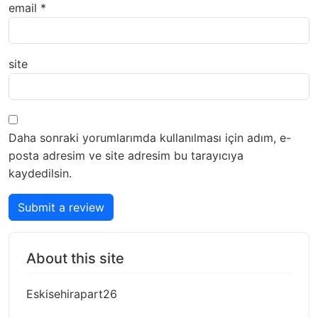
email
*
site
Daha sonraki yorumlarımda kullanılması için adım, e-
posta adresim ve site adresim bu tarayıcıya
kaydedilsin.
Submit a review
About this site
Eskisehirapart26