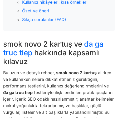
Kullanıcı hikâyeleri: kısa örnekler
Özet ve öneri
Sıkça sorulanlar (FAQ)
smok novo 2 kartuş ve
đa ga
truc tiep
hakkında kapsamlı
kılavuz
Bu uzun ve detaylı rehber,
smok novo 2 kartuş
alırken
ve kullanırken nelere dikkat etmeniz gerektiğini,
performans testlerini, kullanıcı değerlendirmelerini ve
đa ga truc tiep
testleriyle ilişkilendirilen pratik ipuçlarını
içerir. İçerik SEO odaklı hazırlanmıştır; anahtar kelimeler
makul yoğunlukta tekrarlanmış ve başlıklar, güçlü
vurgular, listeler ve alt başlıklarla yapılandırılmıştır. Bu