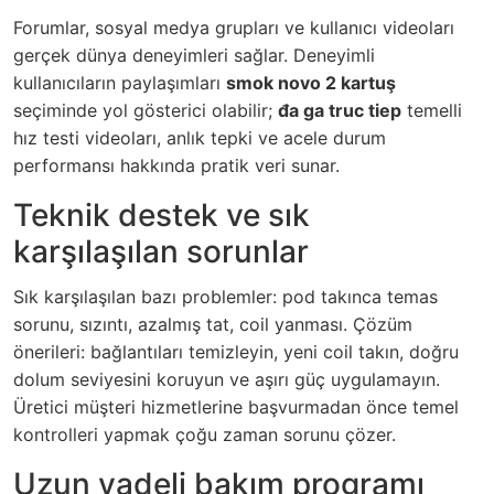
Forumlar, sosyal medya grupları ve kullanıcı videoları
gerçek dünya deneyimleri sağlar. Deneyimli
kullanıcıların paylaşımları
smok novo 2 kartuş
seçiminde yol gösterici olabilir;
đa ga truc tiep
temelli
hız testi videoları, anlık tepki ve acele durum
performansı hakkında pratik veri sunar.
Teknik destek ve sık
karşılaşılan sorunlar
Sık karşılaşılan bazı problemler: pod takınca temas
sorunu, sızıntı, azalmış tat, coil yanması. Çözüm
önerileri: bağlantıları temizleyin, yeni coil takın, doğru
dolum seviyesini koruyun ve aşırı güç uygulamayın.
Üretici müşteri hizmetlerine başvurmadan önce temel
kontrolleri yapmak çoğu zaman sorunu çözer.
Uzun vadeli bakım programı