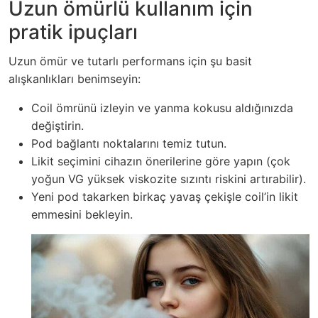
Uzun ömürlü kullanım için
pratik ipuçları
Uzun ömür ve tutarlı performans için şu basit
alışkanlıkları benimseyin:
Coil ömrünü izleyin ve yanma kokusu aldığınızda
değiştirin.
Pod bağlantı noktalarını temiz tutun.
Likit seçimini cihazın önerilerine göre yapın (çok
yoğun VG yüksek viskozite sızıntı riskini artırabilir).
Yeni pod takarken birkaç yavaş çekişle coil’in likit
emmesini bekleyin.