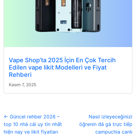
Vape Shop’ta 2025 İçin En Çok Tercih
Edilen vape likit Modelleri ve Fiyat
Rehberi
Kasım 7, 2025
← Güncel rehber 2026 –
Nasıl izleyeceğinizi
top 10 nhà cái uy tín nhất
öğrenin đá gà trực tiếp
hiện nay ve likit fiyatları
campuchia canlı