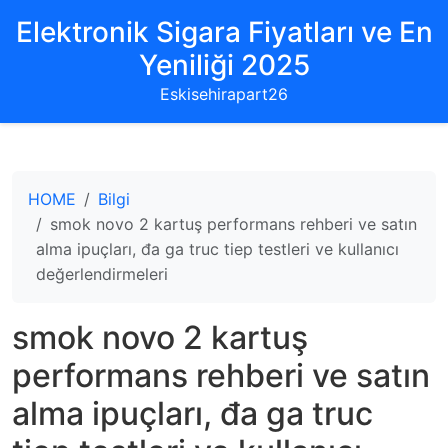
Elektronik Sigara Fiyatları ve En
Yeniliği 2025
Eskisehirapart26
HOME
Bilgi
smok novo 2 kartuş performans rehberi ve satın
alma ipuçları, đa ga truc tiep testleri ve kullanıcı
değerlendirmeleri
smok novo 2 kartuş
performans rehberi ve satın
alma ipuçları, đa ga truc