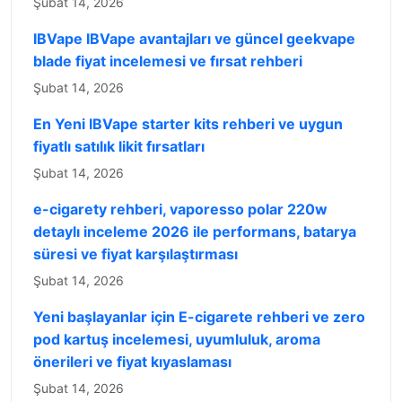
Şubat 14, 2026
IBVape IBVape avantajları ve güncel geekvape
blade fiyat incelemesi ve fırsat rehberi
Şubat 14, 2026
En Yeni IBVape starter kits rehberi ve uygun
fiyatlı satılık likit fırsatları
Şubat 14, 2026
e-cigarety rehberi, vaporesso polar 220w
detaylı inceleme 2026 ile performans, batarya
süresi ve fiyat karşılaştırması
Şubat 14, 2026
Yeni başlayanlar için E-cigarete rehberi ve zero
pod kartuş incelemesi, uyumluluk, aroma
önerileri ve fiyat kıyaslaması
Şubat 14, 2026