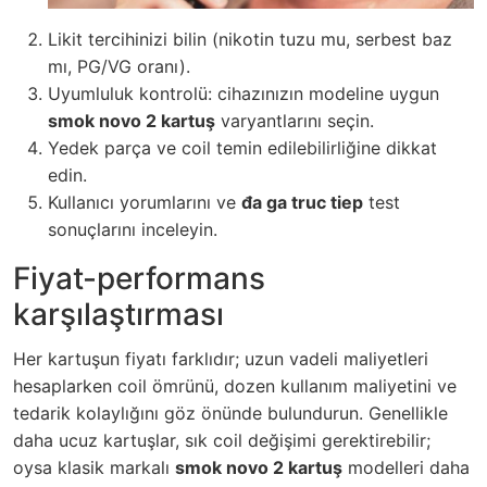
Likit tercihinizi bilin (nikotin tuzu mu, serbest baz
mı, PG/VG oranı).
Uyumluluk kontrolü: cihazınızın modeline uygun
smok novo 2 kartuş
varyantlarını seçin.
Yedek parça ve coil temin edilebilirliğine dikkat
edin.
Kullanıcı yorumlarını ve
đa ga truc tiep
test
sonuçlarını inceleyin.
Fiyat-performans
karşılaştırması
Her kartuşun fiyatı farklıdır; uzun vadeli maliyetleri
hesaplarken coil ömrünü, dozen kullanım maliyetini ve
tedarik kolaylığını göz önünde bulundurun. Genellikle
daha ucuz kartuşlar, sık coil değişimi gerektirebilir;
oysa klasik markalı
smok novo 2 kartuş
modelleri daha