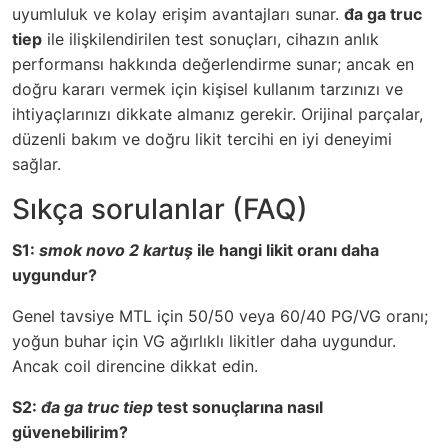
uyumluluk ve kolay erişim avantajları sunar.
đa ga truc
tiep
ile ilişkilendirilen test sonuçları, cihazın anlık
performansı hakkında değerlendirme sunar; ancak en
doğru kararı vermek için kişisel kullanım tarzınızı ve
ihtiyaçlarınızı dikkate almanız gerekir. Orijinal parçalar,
düzenli bakım ve doğru likit tercihi en iyi deneyimi
sağlar.
Sıkça sorulanlar (FAQ)
S1:
smok novo 2 kartuş
ile hangi likit oranı daha
uygundur?
Genel tavsiye MTL için 50/50 veya 60/40 PG/VG oranı;
yoğun buhar için VG ağırlıklı likitler daha uygundur.
Ancak coil direncine dikkat edin.
S2:
đa ga truc tiep
test sonuçlarına nasıl
güvenebilirim?