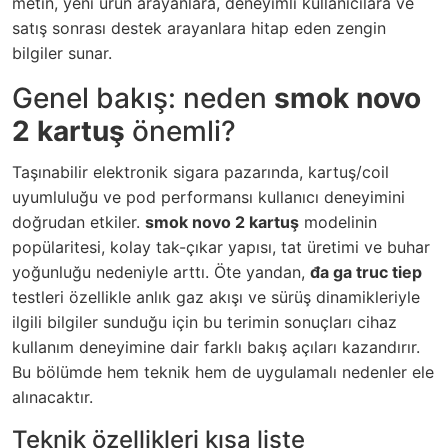
metin, yeni ürün arayanlara, deneyimli kullanıcılara ve
satış sonrası destek arayanlara hitap eden zengin
bilgiler sunar.
Genel bakış: neden
smok novo
2 kartuş
önemli?
Taşınabilir elektronik sigara pazarında, kartuş/coil
uyumluluğu ve pod performansı kullanıcı deneyimini
doğrudan etkiler.
smok novo 2 kartuş
modelinin
popülaritesi, kolay tak-çıkar yapısı, tat üretimi ve buhar
yoğunluğu nedeniyle arttı. Öte yandan,
đa ga truc tiep
testleri özellikle anlık gaz akışı ve sürüş dinamikleriyle
ilgili bilgiler sunduğu için bu terimin sonuçları cihaz
kullanım deneyimine dair farklı bakış açıları kazandırır.
Bu bölümde hem teknik hem de uygulamalı nedenler ele
alınacaktır.
Teknik özellikleri kısa liste