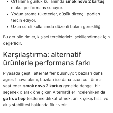
Ortalama günlük kullanımda
smok novo 2 kartuş
makul performans sunuyor.
Yoğun aroma tüketenler, düşük dirençli podları
tercih ediyor.
Uzun süreli kullanımda düzenli bakım gerekliliği.
Bu geribildirimler, kişisel tercihlerinizi şekillendirmek için
değerlidir.
Karşılaştırma: alternatif
ürünlerle performans farkı
Piyasada çeşitli alternatifler bulunuyor; bazıları daha
agresif hava akımı, bazıları ise daha uzun coil ömrü
vaat eder.
smok novo 2 kartuş
genelde dengeli bir
seçenek olarak öne çıkar. Alternatifler incelenirken
đa
ga truc tiep
testlerine dikkat etmek, anlık çekiş hissi ve
akış stabilitesi hakkında fikir verir.