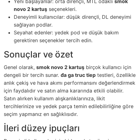
Yeni başlayanlar: orta dirençli, MTL odaklı
smok
novo 2 kartuş
seçenekleri.
Deneyimli kullanıcılar: düşük dirençli, DL deneyimi
sağlayan podlar.
Seyahat edenler: yedek pod ve düşük bakım
gerektiren seçenekler tercih edin.
Sonuçlar ve özet
Genel olarak,
smok novo 2 kartuş
birçok kullanıcı için
dengeli bir tercih sunar.
đa ga truc tiep
testleri, özellikle
anlık çekiş ve hava akımı performansını değerlendirmek
için faydalıdır ve satın alma kararında etkili olabilir.
Satın alırken kullanım alışkanlıklarınıza, likit
tercihlerinize ve yedek parça temin edilebilirliğine göre
seçim yapmanız en sağlıklısıdır.
İleri düzey ipuçları