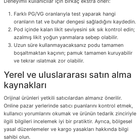
Deneyimli kullanıcılar için birkaç ekstra öneri:
Farklı PG/VG oranlarıyla test yaparak hangi
oranların tat ve buhar dengesi sağladığını kaydedin.
Pod içinde kalan likit seviyesini sık sık kontrol edin;
azalmış likit yoğun yanmalara sebep olabilir.
Uzun süre kullanmayacaksanız podu tamamen
boşaltmaktan kaçının; pamuk tamamen kuruyabilir
ve tekrar ıslatmak zor olabilir.
Yerel ve uluslararası satın alma
kaynakları
Orijinal ürünleri yetkili satıcılardan almanız önerilir.
Online pazar yerlerinde satıcı puanlarını kontrol etmek,
kullanıcı yorumlarını okumak ve ürünün tedarik zinciriyle
ilgili bilgileri incelemek iyi bir pratiktir. Ayrıca, bölgesel
yasal düzenlemeler ve kargo yasakları hakkında bilgi
sahibi olun.