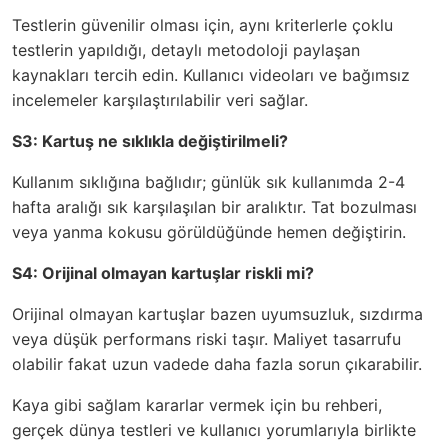
Testlerin güvenilir olması için, aynı kriterlerle çoklu
testlerin yapıldığı, detaylı metodoloji paylaşan
kaynakları tercih edin. Kullanıcı videoları ve bağımsız
incelemeler karşılaştırılabilir veri sağlar.
S3: Kartuş ne sıklıkla değiştirilmeli?
Kullanım sıklığına bağlıdır; günlük sık kullanımda 2-4
hafta aralığı sık karşılaşılan bir aralıktır. Tat bozulması
veya yanma kokusu görüldüğünde hemen değiştirin.
S4: Orijinal olmayan kartuşlar riskli mi?
Orijinal olmayan kartuşlar bazen uyumsuzluk, sızdırma
veya düşük performans riski taşır. Maliyet tasarrufu
olabilir fakat uzun vadede daha fazla sorun çıkarabilir.
Kaya gibi sağlam kararlar vermek için bu rehberi,
gerçek dünya testleri ve kullanıcı yorumlarıyla birlikte