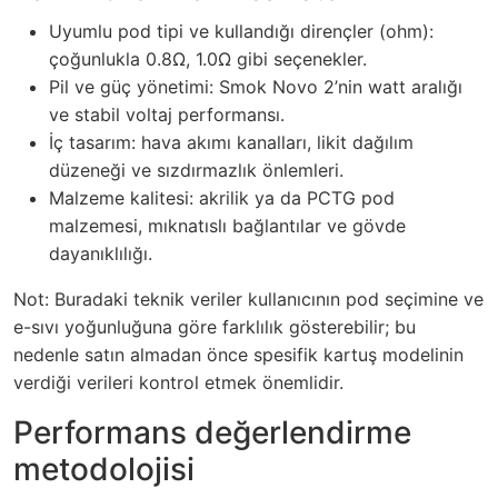
Uyumlu pod tipi ve kullandığı dirençler (ohm):
çoğunlukla 0.8Ω, 1.0Ω gibi seçenekler.
Pil ve güç yönetimi: Smok Novo 2’nin watt aralığı
ve stabil voltaj performansı.
İç tasarım: hava akımı kanalları, likit dağılım
düzeneği ve sızdırmazlık önlemleri.
Malzeme kalitesi: akrilik ya da PCTG pod
malzemesi, mıknatıslı bağlantılar ve gövde
dayanıklılığı.
Not: Buradaki teknik veriler kullanıcının pod seçimine ve
e-sıvı yoğunluğuna göre farklılık gösterebilir; bu
nedenle satın almadan önce spesifik kartuş modelinin
verdiği verileri kontrol etmek önemlidir.
Performans değerlendirme
metodolojisi