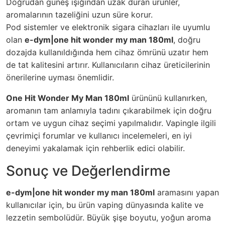
Doğrudan güneş ışığından uzak duran ürünler,
aromalarının tazeliğini uzun süre korur.
Pod sistemler ve elektronik sigara cihazları ile uyumlu
olan
e-dym|one hit wonder my man 180ml
, doğru
dozajda kullanıldığında hem cihaz ömrünü uzatır hem
de tat kalitesini artırır. Kullanıcıların cihaz üreticilerinin
önerilerine uyması
önemlidir
.
One Hit Wonder My Man 180ml
ürününü kullanırken,
aromanın tam anlamıyla tadını çıkarabilmek için doğru
ortam ve uygun cihaz seçimi yapılmalıdır. Vapingle ilgili
çevrimiçi forumlar ve kullanıcı incelemeleri, en iyi
deneyimi yakalamak için rehberlik edici olabilir.
Sonuç ve Değerlendirme
e-dym|one hit wonder my man 180ml
aramasını yapan
kullanıcılar için, bu ürün vaping dünyasında kalite ve
lezzetin sembolüdür. Büyük şişe boyutu, yoğun aroma