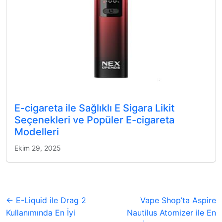
E-cigareta ile Sağlıklı E Sigara Likit
Seçenekleri ve Popüler E-cigareta
Modelleri
Ekim 29, 2025
← E-Liquid ile Drag 2
Vape Shop’ta Aspire
Kullanımında En İyi
Nautilus Atomizer ile En