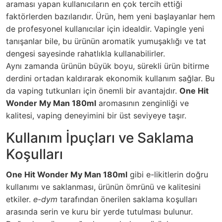
araması yapan kullanıcıların en çok tercih ettiği
faktörlerden bazılarıdır. Ürün, hem yeni başlayanlar hem
de profesyonel kullanıcılar için idealdir. Vapingle yeni
tanışanlar bile, bu ürünün aromatik yumuşaklığı ve tat
dengesi sayesinde rahatlıkla kullanabilirler.
Aynı zamanda ürünün büyük boyu, sürekli ürün bitirme
derdini ortadan kaldırarak ekonomik kullanım sağlar. Bu
da vaping tutkunları için önemli bir avantajdır.
One Hit
Wonder My Man 180ml
aromasının zenginliği ve
kalitesi, vaping deneyimini bir üst seviyeye taşır.
Kullanım İpuçları ve Saklama
Koşulları
One Hit Wonder My Man 180ml
gibi e-likitlerin doğru
kullanımı ve saklanması, ürünün ömrünü ve kalitesini
etkiler.
e-dym
tarafından önerilen saklama koşulları
arasında serin ve kuru bir yerde tutulması bulunur.