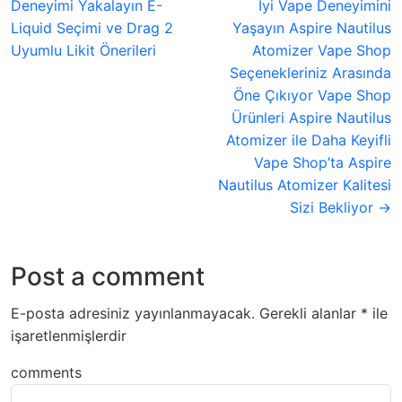
Deneyimi Yakalayın E-
İyi Vape Deneyimini
Liquid Seçimi ve Drag 2
Yaşayın Aspire Nautilus
Uyumlu Likit Önerileri
Atomizer Vape Shop
Seçenekleriniz Arasında
Öne Çıkıyor Vape Shop
Ürünleri Aspire Nautilus
Atomizer ile Daha Keyifli
Vape Shop’ta Aspire
Nautilus Atomizer Kalitesi
Sizi Bekliyor →
Post a comment
E-posta adresiniz yayınlanmayacak.
Gerekli alanlar
*
ile
işaretlenmişlerdir
comments