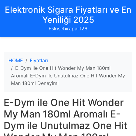
Elektronik Sigara Fiyatları ve En
Yeniliği 2025
Eskisehirapart26
HOME
Fiyatları
E-Dym ile One Hit Wonder My Man 180ml
Aromalı E-Dym ile Unutulmaz One Hit Wonder My
Man 180ml Deneyimi
E-Dym ile One Hit Wonder
My Man 180ml Aromalı E-
Dym ile Unutulmaz One Hit