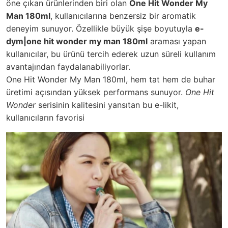
öne çıkan ürünlerinden biri olan
One Hit Wonder My
Man 180ml
, kullanıcılarına benzersiz bir aromatik
deneyim sunuyor. Özellikle büyük şişe boyutuyla
e-
dym|one hit wonder my man 180ml
araması yapan
kullanıcılar, bu ürünü tercih ederek uzun süreli kullanım
avantajından faydalanabiliyorlar.
One Hit Wonder My Man 180ml, hem tat hem de buhar
üretimi açısından yüksek performans sunuyor.
One Hit
Wonder
serisinin kalitesini yansıtan bu e-likit,
kullanıcıların favorisi