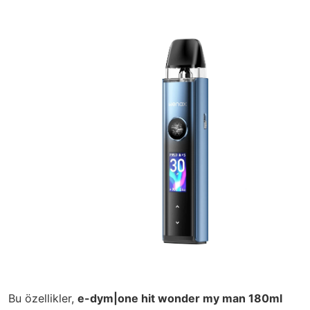
Bu özellikler,
e-dym|one hit wonder my man 180ml