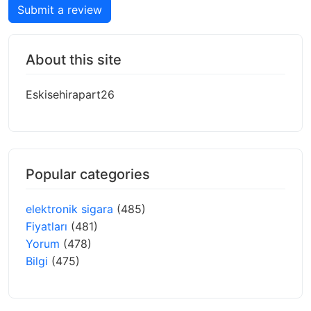
Submit a review
About this site
Eskisehirapart26
Popular categories
elektronik sigara
(485)
Fiyatları
(481)
Yorum
(478)
Bilgi
(475)