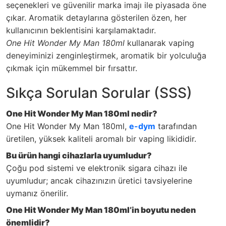
seçenekleri ve güvenilir marka imajı ile piyasada öne
çıkar. Aromatik detaylarına gösterilen özen, her
kullanıcının beklentisini karşılamaktadır.
One Hit Wonder My Man 180ml
kullanarak vaping
deneyiminizi zenginleştirmek, aromatik bir yolculuğa
çıkmak için mükemmel bir fırsattır.
Sıkça Sorulan Sorular (SSS)
One Hit Wonder My Man 180ml nedir?
One Hit Wonder My Man 180ml,
e-dym
tarafından
üretilen, yüksek kaliteli aromalı bir vaping likididir.
Bu ürün hangi cihazlarla uyumludur?
Çoğu pod sistemi ve elektronik sigara cihazı ile
uyumludur; ancak cihazınızın üretici tavsiyelerine
uymanız önerilir.
One Hit Wonder My Man 180ml’in boyutu neden
önemlidir?