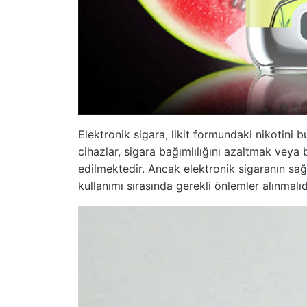
Elektronik sigara, likit formundaki nikotini b
cihazlar, sigara bağımlılığını azaltmak veya b
edilmektedir. Ancak elektronik sigaranın sağ
kullanımı sırasında gerekli önlemler alınmalıd