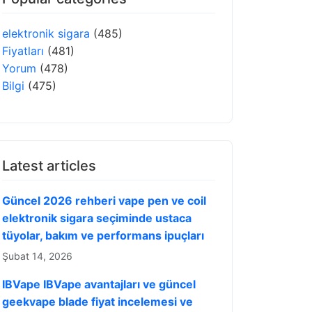
elektronik sigara
(485)
Fiyatları
(481)
Yorum
(478)
Bilgi
(475)
Latest articles
Güncel 2026 rehberi vape pen ve coil
elektronik sigara seçiminde ustaca
tüyolar, bakım ve performans ipuçları
Şubat 14, 2026
IBVape IBVape avantajları ve güncel
geekvape blade fiyat incelemesi ve