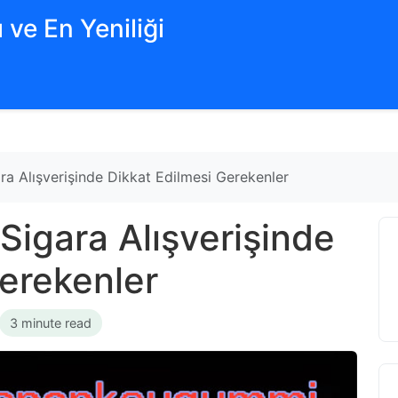
 ve En Yeniliği
ara Alışverişinde Dikkat Edilmesi Gerekenler
 Sigara Alışverişinde
Gerekenler
3 minute read