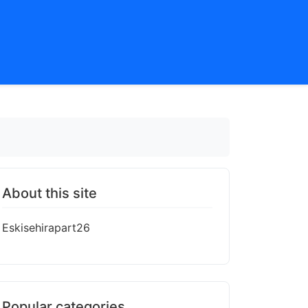
About this site
Eskisehirapart26
Popular categories