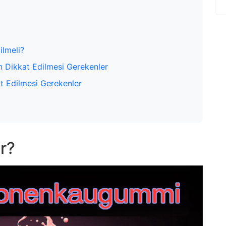
ilmeli?
n Dikkat Edilmesi Gerekenler
at Edilmesi Gerekenler
r?