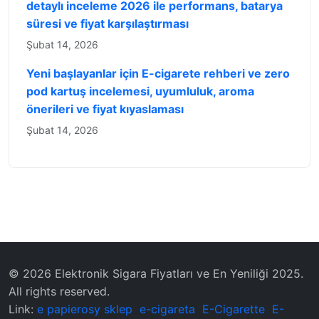
detaylı inceleme 2026 ile performans, batarya
süresi ve fiyat karşılaştırması
Şubat 14, 2026
Yeni başlayanlar için E-cigarete rehberi ve zero
pod kartuş incelemesi, uyumluluk, aroma
önerileri ve fiyat kıyaslaması
Şubat 14, 2026
© 2026 Elektronik Sigara Fiyatları ve En Yeniliği 2025.
All rights reserved.
Link:
e papierosy sklep
e-cigareta
E-Cigarette
E-