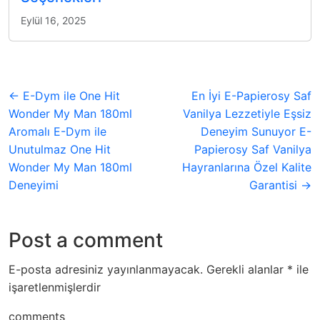
Eylül 16, 2025
← E-Dym ile One Hit
En İyi E-Papierosy Saf
Wonder My Man 180ml
Vanilya Lezzetiyle Eşsiz
Aromalı E-Dym ile
Deneyim Sunuyor E-
Unutulmaz One Hit
Papierosy Saf Vanilya
Wonder My Man 180ml
Hayranlarına Özel Kalite
Deneyimi
Garantisi →
Post a comment
E-posta adresiniz yayınlanmayacak.
Gerekli alanlar
*
ile
işaretlenmişlerdir
comments