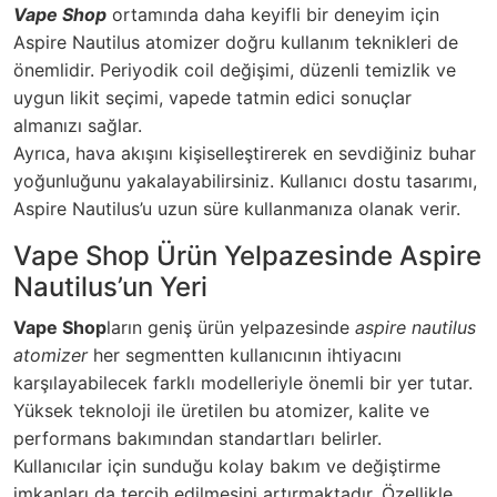
Vape Shop
ortamında daha keyifli bir deneyim için
Aspire Nautilus atomizer doğru kullanım teknikleri de
önemlidir. Periyodik coil değişimi, düzenli temizlik ve
uygun likit seçimi, vapede tatmin edici sonuçlar
almanızı sağlar.
Ayrıca, hava akışını kişiselleştirerek en sevdiğiniz buhar
yoğunluğunu yakalayabilirsiniz.
Kullanıcı dostu tasarımı,
Aspire Nautilus’u uzun süre kullanmanıza olanak verir.
Vape Shop Ürün Yelpazesinde Aspire
Nautilus’un Yeri
Vape Shop
ların geniş ürün yelpazesinde
aspire nautilus
atomizer
her segmentten kullanıcının ihtiyacını
karşılayabilecek farklı modelleriyle önemli bir yer tutar.
Yüksek teknoloji ile üretilen bu atomizer, kalite ve
performans bakımından standartları belirler.
Kullanıcılar için sunduğu kolay bakım ve değiştirme
imkanları da tercih edilmesini artırmaktadır. Özellikle