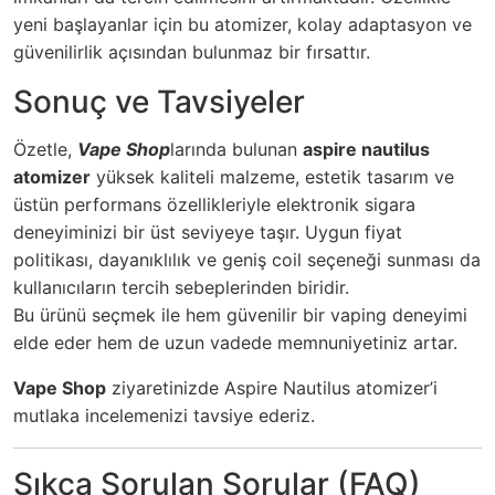
yeni başlayanlar için bu atomizer, kolay adaptasyon ve
güvenilirlik açısından bulunmaz bir fırsattır.
Sonuç ve Tavsiyeler
Özetle,
Vape Shop
larında bulunan
aspire nautilus
atomizer
yüksek kaliteli malzeme, estetik tasarım ve
üstün performans özellikleriyle elektronik sigara
deneyiminizi bir üst seviyeye taşır. Uygun fiyat
politikası, dayanıklılık ve geniş coil seçeneği sunması da
kullanıcıların tercih sebeplerinden biridir.
Bu ürünü seçmek ile hem güvenilir bir vaping deneyimi
elde eder hem de uzun vadede memnuniyetiniz artar.
Vape Shop
ziyaretinizde Aspire Nautilus atomizer’i
mutlaka incelemenizi tavsiye ederiz.
Sıkça Sorulan Sorular (FAQ)