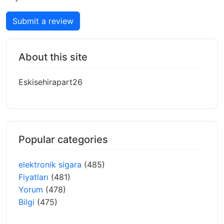
Submit a review
About this site
Eskisehirapart26
Popular categories
elektronik sigara
(485)
Fiyatları
(481)
Yorum
(478)
Bilgi
(475)