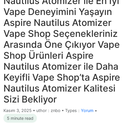
Nautilus Atomizer ile En İyi
Vape Deneyimini Yaşayın
Aspire Nautilus Atomizer
Vape Shop Seçenekleriniz
Arasında Öne Çıkıyor Vape
Shop Ürünleri Aspire
Nautilus Atomizer ile Daha
Keyifli Vape Shop’ta Aspire
Nautilus Atomizer Kalitesi
Sizi Bekliyor
Kasım 3, 2025
•
uthor：znbo • Types：
Yorum
•
5 minute read