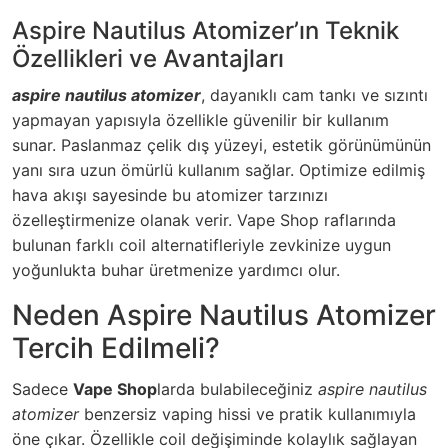
Aspire Nautilus Atomizer’ın Teknik
Özellikleri ve Avantajları
aspire nautilus atomizer
, dayanıklı cam tankı ve sızıntı
yapmayan yapısıyla özellikle güvenilir bir kullanım
sunar. Paslanmaz çelik dış yüzeyi, estetik görünümünün
yanı sıra uzun ömürlü kullanım sağlar. Optimize edilmiş
hava akışı sayesinde bu atomizer tarzınızı
özelleştirmenize olanak verir.
Vape Shop
raflarında
bulunan farklı coil alternatifleriyle zevkinize uygun
yoğunlukta buhar üretmenize yardımcı olur.
Neden Aspire Nautilus Atomizer
Tercih Edilmeli?
Sadece
Vape Shop
larda bulabileceğiniz
aspire nautilus
atomizer
benzersiz vaping hissi ve pratik kullanımıyla
öne çıkar. Özellikle coil değişiminde kolaylık sağlayan