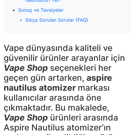
Nautilus’un Yeri
Sonuç ve Tavsiyeler
Sıkça Sorulan Sorular (FAQ)
Vape dünyasında kaliteli ve
güvenilir ürünler arayanlar için
Vape Shop
seçenekleri her
geçen gün artarken,
aspire
nautilus atomizer
markası
kullanıcılar arasında öne
çıkmaktadır. Bu makalede,
Vape Shop
ürünleri arasında
Aspire Nautilus atomizer’ın