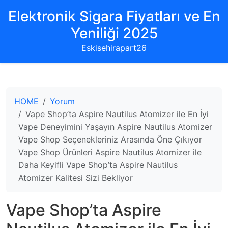
Elektronik Sigara Fiyatları ve En
Yeniliği 2025
Eskisehirapart26
HOME
Yorum
Vape Shop’ta Aspire Nautilus Atomizer ile En İyi
Vape Deneyimini Yaşayın Aspire Nautilus Atomizer
Vape Shop Seçenekleriniz Arasında Öne Çıkıyor
Vape Shop Ürünleri Aspire Nautilus Atomizer ile
Daha Keyifli Vape Shop’ta Aspire Nautilus
Atomizer Kalitesi Sizi Bekliyor
Vape Shop’ta Aspire