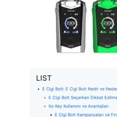
LIST
E Cigi Bolt: E Cigi Bolt Nedir ve Neden
E Cigi Bolt Seçerken Dikkat Edilm
Ito Key Kullanımı ve Avantajları
E Cigi Bolt Kampanyaları ve Fırs