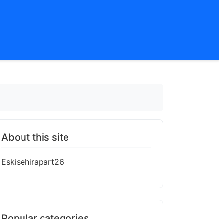
About this site
Eskisehirapart26
Popular categories