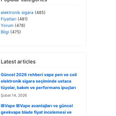
elektronik sigara
(485)
Fiyatları
(481)
Yorum
(478)
Bilgi
(475)
Latest articles
Güncel 2026 rehberi vape pen ve coil
elektronik sigara seçiminde ustaca
tüyolar, bakım ve performans ipuçları
Şubat 14, 2026
IBVape IBVape avantajları ve güncel
geekvape blade fiyat incelemesi ve