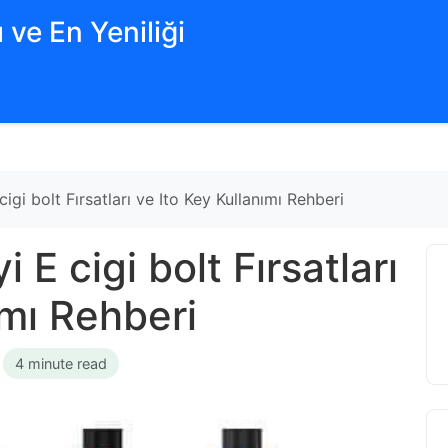
 ve En Yeniliği
 cigi bolt Fırsatları ve Ito Key Kullanımı Rehberi
yi E cigi bolt Fırsatları
ımı Rehberi
•
4 minute read