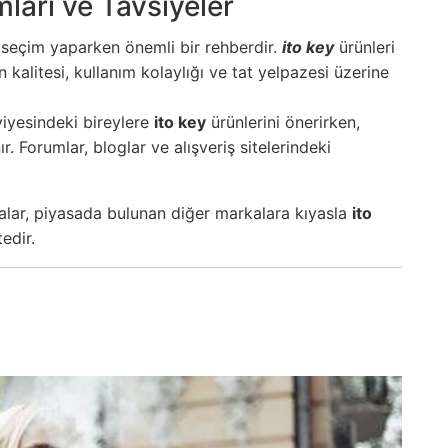
mları ve Tavsiyeler
ı, seçim yaparken önemli bir rehberdir.
ito key
ürünleri
 kalitesi, kullanım kolaylığı ve tat yelpazesi üzerine
eviyesindeki bireylere
ito key
ürünlerini önerirken,
 Forumlar, bloglar ve alışveriş sitelerindeki
malar, piyasada bulunan diğer markalara kıyasla
ito
edir.