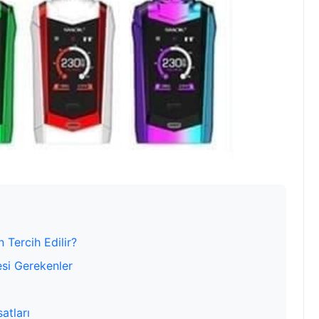
 Tercih Edilir?
esi Gerekenler
atları