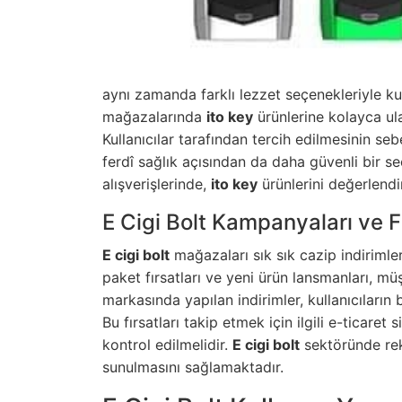
aynı zamanda farklı lezzet seçenekleriyle kull
mağazalarında
ito key
ürünlerine kolayca ula
Kullanıcılar tarafından tercih edilmesinin seb
ferdî sağlık açısından da daha güvenli bir 
alışverişlerinde,
ito key
ürünlerini değerlendi
E Cigi Bolt Kampanyaları ve Fı
E cigi bolt
mağazaları sık sık cazip indiriml
paket fırsatları ve yeni ürün lansmanları, müş
markasında yapılan indirimler, kullanıcıların
Bu fırsatları takip etmek için ilgili e-ticaret
kontrol edilmelidir.
E cigi bolt
sektöründe rek
sunulmasını sağlamaktadır.