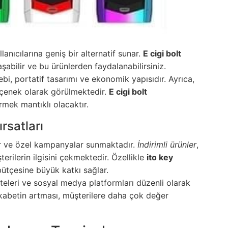
anıcılarına geniş bir alternatif sunar.
E cigi bolt
şabilir ve bu ürünlerden faydalanabilirsiniz.
ebi, portatif tasarımı ve ekonomik yapısıdır. Ayrıca,
seçenek olarak görülmektedir.
E cigi bolt
rmek mantıklı olacaktır.
rsatları
er ve özel kampanyalar sunmaktadır.
İndirimli ürünler
,
terilerin ilgisini çekmektedir. Özellikle
ito key
 bütçesine büyük katkı sağlar.
 siteleri ve sosyal medya platformları düzenli olarak
abetin artması, müşterilere daha çok değer