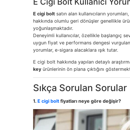
E Cigi Bolt Kullanıcı Yoru
E cigi bolt
satın alan kullanıcıların yorumlar
hakkında olumlu geri dönüşler genellikle ürün
yoğunlaşmaktadır.
Deneyimli kullanıcılar, özellikle başlangıç s
uygun fiyat ve performans dengesi vurgulanır.
yorumlar, e-sigara alacaklara ışık tutar.
E cigi bolt hakkında yapılan detaylı araştır
key
ürünlerinin ön plana çıktığını göstermekt
Sıkça Sorulan Sorular
1.
E cigi bolt
fiyatları neye göre değişir?