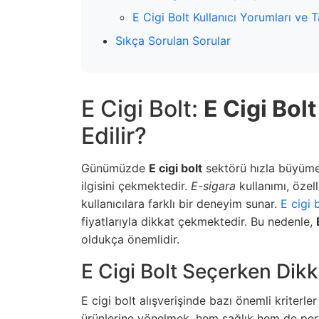
E Cigi Bolt Kullanıcı Yorumları ve T
Sıkça Sorulan Sorular
E Cigi Bolt:
E Cigi Bolt
Edilir?
Günümüzde
E cigi bolt
sektörü hızla büyümekt
ilgisini çekmektedir.
E-sigara
kullanımı, özel
kullanıcılara farklı bir deneyim sunar.
E cigi 
fiyatlarıyla dikkat çekmektedir. Bu nedenle,
oldukça önemlidir.
E Cigi Bolt Seçerken Dik
E cigi bolt alışverişinde bazı önemli kriterle
ürünlerine yönelmek, hem sağlık hem de perf