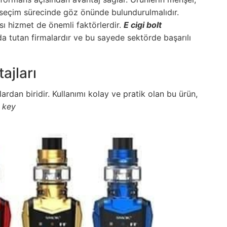
a seçim sürecinde göz önünde bulundurulmalıdır.
rası hizmet de önemli faktörlerdir.
E cigi bolt
a tutan firmalardır ve bu sayede sektörde başarılı
ajları
rdan biridir. Kullanımı kolay ve pratik olan bu ürün,
o key