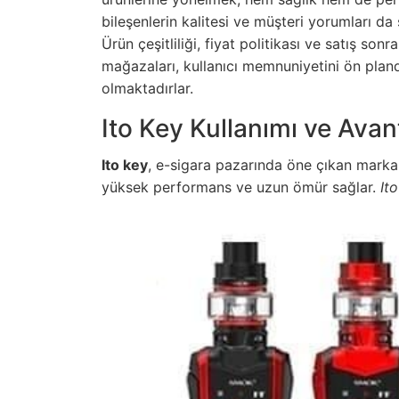
bileşenlerin kalitesi ve müşteri yorumları d
Ürün çeşitliliği, fiyat politikası ve satış son
mağazaları, kullanıcı memnuniyetini ön pland
olmaktadırlar.
Ito Key Kullanımı ve Avant
Ito key
, e-sigara pazarında öne çıkan markala
yüksek performans ve uzun ömür sağlar.
It