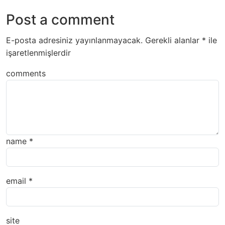
Post a comment
E-posta adresiniz yayınlanmayacak.
Gerekli alanlar
*
ile
işaretlenmişlerdir
comments
name
*
email
*
site