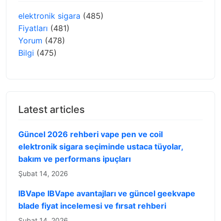
elektronik sigara
(485)
Fiyatları
(481)
Yorum
(478)
Bilgi
(475)
Latest articles
Güncel 2026 rehberi vape pen ve coil
elektronik sigara seçiminde ustaca tüyolar,
bakım ve performans ipuçları
Şubat 14, 2026
IBVape IBVape avantajları ve güncel geekvape
blade fiyat incelemesi ve fırsat rehberi
Şubat 14, 2026