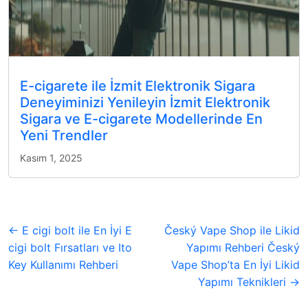
E-cigarete ile İzmit Elektronik Sigara
Deneyiminizi Yenileyin İzmit Elektronik
Sigara ve E-cigarete Modellerinde En
Yeni Trendler
Kasım 1, 2025
← E cigi bolt ile En İyi E
Český Vape Shop ile Likid
cigi bolt Fırsatları ve Ito
Yapımı Rehberi Český
Key Kullanımı Rehberi
Vape Shop’ta En İyi Likid
Yapımı Teknikleri →