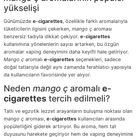
yükselişi
Günümüzde
e-cigarettes
, özellikle farklı aromalarıyla
tüketicilerin ilgisini çekerken,
mango ç
aroması
benzersiz tadıyla dikkat çekiyor.
e-cigarettes
kullanımına yönelenlerin sayısı artarken, bu özgün
aromalar vaping deneyimini daha keyifli hale getiriyor.
Mango ç
aromalı
e-cigarettes
seçenekleri, sadece
doğal tatlarıyla değil aynı zamanda ferahlatıcı yapısıyla
da kullanıcıların favorisinde yer alıyor.
Neden
mango ç
aromalı
e-
cigarettes
tercih edilmeli?
Tatlı ve egzotik lezzet arayanların buluşma noktası olan
mango ç
aroması,
e-cigarettes
kullanıcıları arasında
popülerliğini giderek artırıyor. Bu aroma, hem tat
duyusunu harekete geçiriyor hem de vaping deneyimine