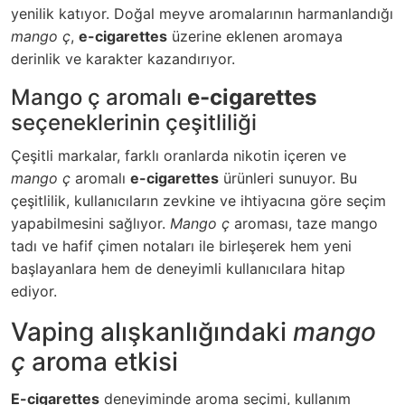
yenilik katıyor. Doğal meyve aromalarının harmanlandığı
mango ç
,
e-cigarettes
üzerine eklenen aromaya
derinlik ve karakter kazandırıyor.
Mango ç aromalı
e-cigarettes
seçeneklerinin çeşitliliği
Çeşitli markalar, farklı oranlarda nikotin içeren ve
mango ç
aromalı
e-cigarettes
ürünleri sunuyor. Bu
çeşitlilik, kullanıcıların zevkine ve ihtiyacına göre seçim
yapabilmesini sağlıyor.
Mango ç
aroması, taze mango
tadı ve hafif çimen notaları ile birleşerek hem yeni
başlayanlara hem de deneyimli kullanıcılara hitap
ediyor.
Vaping alışkanlığındaki
mango
ç
aroma etkisi
E-cigarettes
deneyiminde aroma seçimi, kullanım