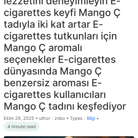
lezzetini deneyimleyin E-
cigarettes keyfi Mango Ç
tadıyla iki kat artar E-
cigarettes tutkunları için
Mango Ç aromalı
seçenekler E-cigarettes
dünyasında Mango Ç
benzersiz aroması E-
cigarettes kullanıcıları
Mango Ç tadını keşfediyor
Ekim 29, 2025
•
uthor：znbo • Types：
Bilgi
•
4 minute read