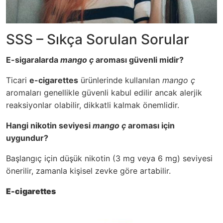
SSS – Sıkça Sorulan Sorular
E-sigaralarda
mango ç
aroması güvenli midir?
Ticari
e-cigarettes
ürünlerinde kullanılan
mango ç
aromaları genellikle güvenli kabul edilir ancak alerjik
reaksiyonlar olabilir, dikkatli kalmak önemlidir.
Hangi nikotin seviyesi
mango ç
aroması için
uygundur?
Başlangıç için düşük nikotin (3 mg veya 6 mg) seviyesi
önerilir, zamanla kişisel zevke göre artabilir.
E-cigarettes