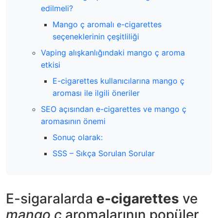
edilmeli?
Mango ç aromalı e-cigarettes
seçeneklerinin çeşitliliği
Vaping alışkanlığındaki mango ç aroma
etkisi
E-cigarettes kullanıcılarına mango ç
aroması ile ilgili öneriler
SEO açısından e-cigarettes ve mango ç
aromasının önemi
Sonuç olarak:
SSS – Sıkça Sorulan Sorular
E-sigaralarda
e-cigarettes
ve
mango ç
aromalarının popüler