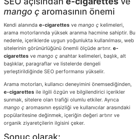
SEO açısından
e-cigarettes
ve
mango ç
aromasının önemi
Kendi alanında
e-cigarettes
ve
mango ç
kelimeleri,
arama motorlarında yüksek aranma hacmine sahiptir. Bu
nedenle, içeriklerde uygun yoğunlukta kullanılması, web
sitelerinin görünürlüğünü önemli ölçüde artırır.
e-
cigarettes
ve
mango ç
anahtar kelimeleri, başlık, alt
başlıklar, paragraflar ve listelerde dengeli
yerleştirildiğinde SEO performansı yükselir.
Arama motorları, kullanıcı deneyimini önemsediğinden,
e-cigarettes
ile ilgili özgün ve bilgilendirici içerikler
sunmak, sitelere olan trafiği olumlu etkiler. Ayrıca
mango ç
aromasının eşsizliği ve kullanıcılar arasındaki
popülaritesine değinmek, içeriğin değeri artırır ve
organik ziyaretçilerin ilgisini çeker.
Sonuç olarak: