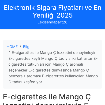
Elektronik Sigara Fiyatları ve En
Yeniliği 2025
Eskisehirapart26
HOME
Bilgi
E-cigarettes ile Mango Ç lezzetini deneyimleyin
E-cigarettes keyfi Mango Ç tadıyla iki kat artar E-
cigarettes tutkunları için Mango Ç aromalı
seçenekler E-cigarettes dünyasında Mango Ç
benzersiz aroması E-cigarettes kullanıcıları Mango
Ç tadını keşfediyor
E-cigarettes ile Mango Ç