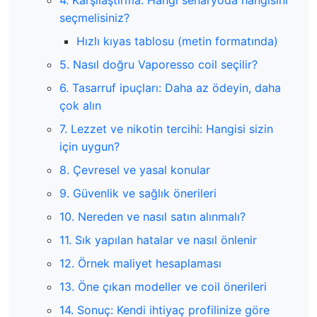
4. Karşılaştırma: Hangi senaryoda hangisini
seçmelisiniz?
Hızlı kıyas tablosu (metin formatında)
5. Nasıl doğru Vaporesso coil seçilir?
6. Tasarruf ipuçları: Daha az ödeyin, daha
çok alın
7. Lezzet ve nikotin tercihi: Hangisi sizin
için uygun?
8. Çevresel ve yasal konular
9. Güvenlik ve sağlık önerileri
10. Nereden ve nasıl satın alınmalı?
11. Sık yapılan hatalar ve nasıl önlenir
12. Örnek maliyet hesaplaması
13. Öne çıkan modeller ve coil önerileri
14. Sonuç: Kendi ihtiyaç profilinize göre