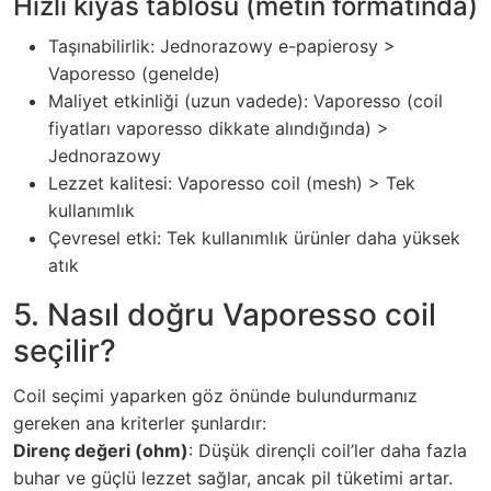
Hızlı kıyas tablosu (metin formatında)
Taşınabilirlik: Jednorazowy e-papierosy >
Vaporesso (genelde)
Maliyet etkinliği (uzun vadede): Vaporesso (coil
fiyatları vaporesso dikkate alındığında) >
Jednorazowy
Lezzet kalitesi: Vaporesso coil (mesh) > Tek
kullanımlık
Çevresel etki: Tek kullanımlık ürünler daha yüksek
atık
5. Nasıl doğru Vaporesso coil
seçilir?
Coil seçimi yaparken göz önünde bulundurmanız
gereken ana kriterler şunlardır:
Direnç değeri (ohm)
: Düşük dirençli coil’ler daha fazla
buhar ve güçlü lezzet sağlar, ancak pil tüketimi artar.