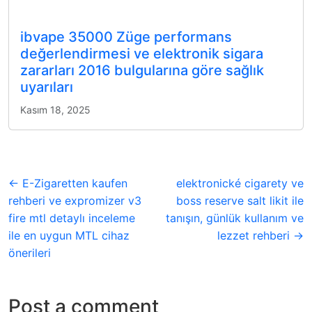
ibvape 35000 Züge performans
değerlendirmesi ve elektronik sigara
zararları 2016 bulgularına göre sağlık
uyarıları
Kasım 18, 2025
← E-Zigaretten kaufen
elektronické cigarety ve
rehberi ve expromizer v3
boss reserve salt likit ile
fire mtl detaylı inceleme
tanışın, günlük kullanım ve
ile en uygun MTL cihaz
lezzet rehberi →
önerileri
Post a comment