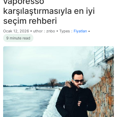
vaporesso
karşılaştırmasıyla en iyi
seçim rehberi
Ocak 12, 2026
•
uthor：znbo • Types：
Fiyatları
•
9 minute read