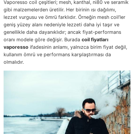
Vaporesso coil çeşitleri; mesh, kanthal, ni80 ve seramik
gibi malzemelerden üretilir. Her birinin ısı dağılımı,
lezzet vurgusu ve ömrü farklıdır. Örneğin mesh coil’ler
geniş yüzey alanı nedeniyle lezzeti daha iyi taşır ve
genellikle daha dayanıklıdır; ancak fiyat-performans
oranı modele göre değişir. Burada
coil fiyatları
vaporesso
ifadesinin anlamı, yalnızca birim fiyat değil,
kullanım ömrü ve performans karşılaştırması da
olmalıdır.