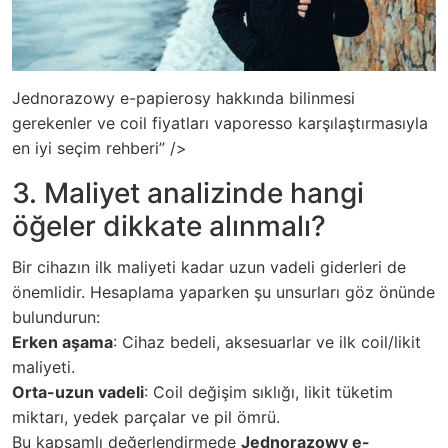
Jednorazowy e-papierosy hakkında bilinmesi
gerekenler ve coil fiyatları vaporesso karşılaştırmasıyla
en iyi seçim rehberi” />
3. Maliyet analizinde hangi
öğeler dikkate alınmalı?
Bir cihazın ilk maliyeti kadar uzun vadeli giderleri de
önemlidir. Hesaplama yaparken şu unsurları göz önünde
bulundurun:
Erken aşama
: Cihaz bedeli, aksesuarlar ve ilk coil/likit
maliyeti.
Orta-uzun vadeli
: Coil değişim sıklığı, likit tüketim
miktarı, yedek parçalar ve pil ömrü.
Bu kapsamlı değerlendirmede
Jednorazowy e-