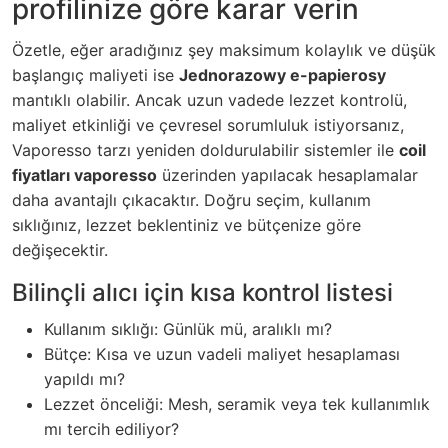
profilinize göre karar verin
Özetle, eğer aradığınız şey maksimum kolaylık ve düşük
başlangıç maliyeti ise
Jednorazowy e-papierosy
mantıklı olabilir. Ancak uzun vadede lezzet kontrolü,
maliyet etkinliği ve çevresel sorumluluk istiyorsanız,
Vaporesso tarzı yeniden doldurulabilir sistemler ile
coil
fiyatları vaporesso
üzerinden yapılacak hesaplamalar
daha avantajlı çıkacaktır. Doğru seçim, kullanım
sıklığınız, lezzet beklentiniz ve bütçenize göre
değişecektir.
Bilinçli alıcı için kısa kontrol listesi
Kullanım sıklığı: Günlük mü, aralıklı mı?
Bütçe: Kısa ve uzun vadeli maliyet hesaplaması
yapıldı mı?
Lezzet önceliği: Mesh, seramik veya tek kullanımlık
mı tercih ediliyor?