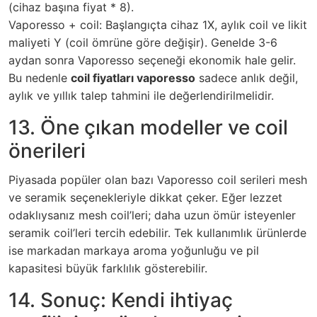
(cihaz başına fiyat * 8).
Vaporesso + coil: Başlangıçta cihaz 1X, aylık coil ve likit
maliyeti Y (coil ömrüne göre değişir). Genelde 3-6
aydan sonra Vaporesso seçeneği ekonomik hale gelir.
Bu nedenle
coil fiyatları vaporesso
sadece anlık değil,
aylık ve yıllık talep tahmini ile değerlendirilmelidir.
13. Öne çıkan modeller ve coil
önerileri
Piyasada popüler olan bazı Vaporesso coil serileri mesh
ve seramik seçenekleriyle dikkat çeker. Eğer lezzet
odaklıysanız mesh coil’leri; daha uzun ömür isteyenler
seramik coil’leri tercih edebilir. Tek kullanımlık ürünlerde
ise markadan markaya aroma yoğunluğu ve pil
kapasitesi büyük farklılık gösterebilir.
14. Sonuç: Kendi ihtiyaç