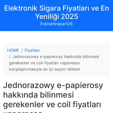
Elektronik Sigara Fiyatları ve En
Yeniliği 2025
Eskisehirapart26
HOME
Fiyatları
Jednorazowy e-papierosy hakkında bilinmesi
gerekenler ve coil fiyatları vaporesso
karşılaştırmasıyla en iyi seçim rehberi
Jednorazowy e-papierosy
hakkında bilinmesi
gerekenler ve coil fiyatları