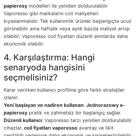
papierosy
modelleri ile yeniden doldurulabilir
Vaporesso gibi markaların coil maliyetleri
kıyaslanmalıdır. Tek kullanımlık ürünler başlangıçta ucuz
görünebilir ama haftalık veya aylık bazda maliyet artışı
olabilir; Vaporesso coil fiyatları düzenli alımlarda daha
ekonomik olabilir.
4. Karşılaştırma: Hangi
senaryoda hangisini
seçmelisiniz?
Karar verirken kullanıcı profiline göre farklı stratejiler
izlenir:
Yeni başlayan ve nadiren kullanan
:
Jednorazowy e-
papierosy
pratik ve zahmetsiz bir başlangıç sağlar.
Düzenli kullanıcı
: Vaporesso tarzı yeniden doldurulabilir
cihazlar,
coil fiyatları vaporesso
avantajı ve likit
çeşitliliği nedeniyle daha ekonomik ve kişiselleştirilebilir.