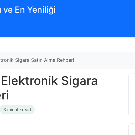
 ve En Yeniliği
ktronik Sigara Satın Alma Rehberi
 Elektronik Sigara
ri
3 minute read