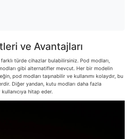
leri ve Avantajları
arklı türde cihazlar bulabilirsiniz. Pod modları,
odları gibi alternatifler mevcut. Her bir modelin
ğin, pod modları taşınabilir ve kullanımı kolaydır, bu
erdir. Diğer yandan, kutu modları daha fazla
kullanıcıya hitap eder.