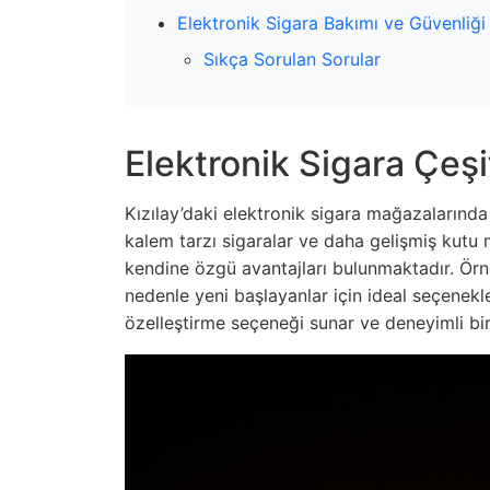
Elektronik Sigara Bakımı ve Güvenliği
Sıkça Sorulan Sorular
Elektronik Sigara Çeşit
Kızılay’daki elektronik sigara mağazalarında f
kalem tarzı sigaralar ve daha gelişmiş kutu m
kendine özgü avantajları bulunmaktadır. Örne
nedenle yeni başlayanlar için ideal seçenekl
özelleştirme seçeneği sunar ve deneyimli bir 