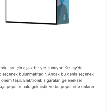
aklıları için eşsiz bir yer sunuyor. Kızılay’da
çok seçenek bulunmaktadır. Ancak bu geniş seçenek
önem taşır. Elektronik sigaralar, geleneksel
ukça popüler hale gelmiştir ve bu popülarite onların