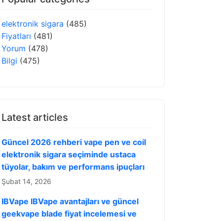
elektronik sigara
(485)
Fiyatları
(481)
Yorum
(478)
Bilgi
(475)
Latest articles
Güncel 2026 rehberi vape pen ve coil
elektronik sigara seçiminde ustaca
tüyolar, bakım ve performans ipuçları
Şubat 14, 2026
IBVape IBVape avantajları ve güncel
geekvape blade fiyat incelemesi ve