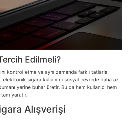
Tercih Edilmeli?
ımını kontrol etme ve aynı zamanda farklı tatlarla
, elektronik sigara kullanımı sosyal çevrede daha az
 dumanı yerine buhar üretir. Bu da hem kullanıcı hem
rtam yaratır.
igara Alışverişi