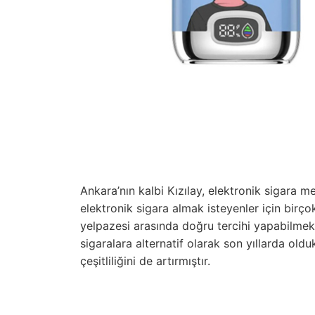
Ankara’nın kalbi Kızılay, elektronik sigara mer
elektronik sigara almak isteyenler için bir
yelpazesi arasında doğru tercihi yapabilmek 
sigaralara alternatif olarak son yıllarda old
çeşitliliğini de artırmıştır.