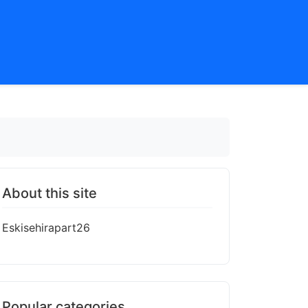
About this site
Eskisehirapart26
Popular categories