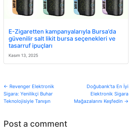
E-Zigaretten kampanyalarıyla Bursa’da
güvenilir salt likit bursa seçenekleri ve
tasarruf ipuçları
Kasım 13, 2025
← Revenger Elektronik
Doğubank’ta En İyi
Sigara: Yenilikçi Buhar
Elektronik Sigara
Teknolojisiyle Tanışın
Mağazalarını Keşfedin →
Post a comment