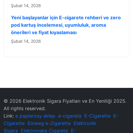
Şubat 14, 2026
Yeni başlayanlar için E-cigarete rehberi ve zero
pod kartuş incelemesi, uyumluluk, aroma
önerileri ve fiyat kıyaslaması
Şubat 14, 2026
© 2026 Elektronik Sigara Fiyatları ve En Yeniliği 2025.
All rights reserved.
Link:
e papierosy sklep
e-cigareta
E-Cigarette
E-
Cigarette
Einweg e-Zigarette
Elektronik
Sigara
Elektronske Cigarete
E-