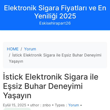
Elektronik Sigara Fiyatları ve En
Yeniliği 2025
Eskisehirapart26
HOME
Yorum
İstick Elektronik Sigara ile Eşsiz Buhar Deneyimi
Yaşayın
İstick Elektronik Sigara ile
Eşsiz Buhar Deneyimi
Yaşayın
Eylül 15, 2025
•
uthor：znbo • Types：
Yorum
•