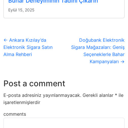
Buhar Deneyiminin Tadını Çıkarın
Eylül 15, 2025
← Ankara Kızılay’da
Doğubank Elektronik
Elektronik Sigara Satın
Sigara Mağazaları: Geniş
Alma Rehberi
Seçeneklerle Bahar
Kampanyaları →
Post a comment
E-posta adresiniz yayınlanmayacak.
Gerekli alanlar
*
ile
işaretlenmişlerdir
comments