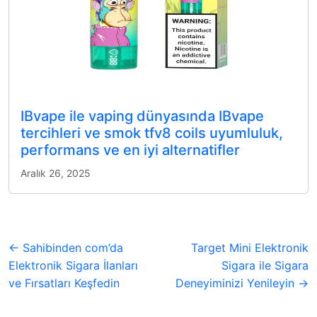
IBvape ile vaping dünyasında IBvape
tercihleri ve smok tfv8 coils uyumluluk,
performans ve en iyi alternatifler
Aralık 26, 2025
← Sahibinden com’da
Target Mini Elektronik
Elektronik Sigara İlanları
Sigara ile Sigara
ve Fırsatları Keşfedin
Deneyiminizi Yenileyin →