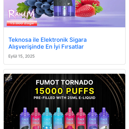
Teknosa ile Elektronik Sigara
Alışverişinde En İyi Fırsatlar
Eylül 15, 2025