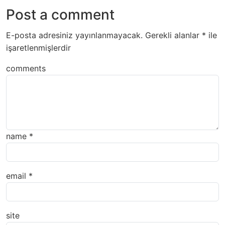
Post a comment
E-posta adresiniz yayınlanmayacak.
Gerekli alanlar
*
ile
işaretlenmişlerdir
comments
name
*
email
*
site