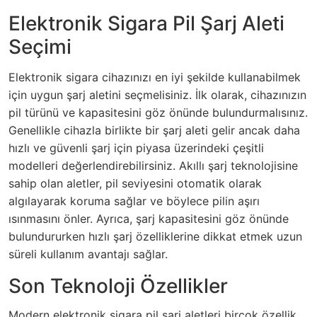
Elektronik Sigara Pil Şarj Aleti
Seçimi
Elektronik sigara cihazınızı en iyi şekilde kullanabilmek
için uygun şarj aletini seçmelisiniz. İlk olarak, cihazınızın
pil türünü ve kapasitesini göz önünde bulundurmalısınız.
Genellikle cihazla birlikte bir şarj aleti gelir ancak daha
hızlı ve güvenli şarj için piyasa üzerindeki çeşitli
modelleri değerlendirebilirsiniz. Akıllı şarj teknolojisine
sahip olan aletler, pil seviyesini otomatik olarak
algılayarak koruma sağlar ve böylece pilin aşırı
ısınmasını önler. Ayrıca, şarj kapasitesini göz önünde
bulundururken hızlı şarj özelliklerine dikkat etmek uzun
süreli kullanım avantajı sağlar.
Son Teknoloji Özellikler
Modern elektronik sigara pil şarj aletleri birçok özellik