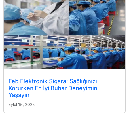
Feb Elektronik Sigara: Sağlığınızı
Korurken En İyi Buhar Deneyimini
Yaşayın
Eylül 15, 2025