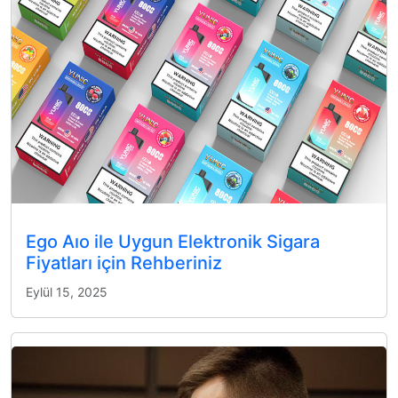
Ego Aıo ile Uygun Elektronik Sigara
Fiyatları için Rehberiniz
Eylül 15, 2025