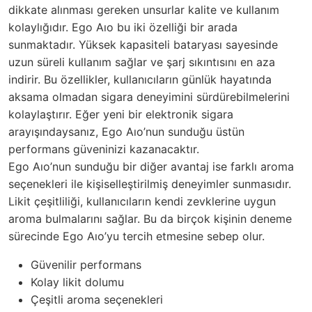
dikkate alınması gereken unsurlar kalite ve kullanım
kolaylığıdır. Ego Aıo bu iki özelliği bir arada
sunmaktadır. Yüksek kapasiteli bataryası sayesinde
uzun süreli kullanım sağlar ve şarj sıkıntısını en aza
indirir. Bu özellikler, kullanıcıların günlük hayatında
aksama olmadan sigara deneyimini sürdürebilmelerini
kolaylaştırır. Eğer yeni bir elektronik sigara
arayışındaysanız, Ego Aıo’nun sunduğu üstün
performans güveninizi kazanacaktır.
Ego Aıo’nun sunduğu bir diğer avantaj ise farklı aroma
seçenekleri ile kişiselleştirilmiş deneyimler sunmasıdır.
Likit çeşitliliği, kullanıcıların kendi zevklerine uygun
aroma bulmalarını sağlar. Bu da birçok kişinin deneme
sürecinde Ego Aıo’yu tercih etmesine sebep olur.
Güvenilir performans
Kolay likit dolumu
Çeşitli aroma seçenekleri