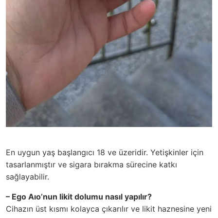
En uygun yaş başlangıcı 18 ve üzeridir. Yetişkinler için
tasarlanmıştır ve sigara bırakma sürecine katkı
sağlayabilir.
– Ego Aıo’nun likit dolumu nasıl yapılır?
Cihazın üst kısmı kolayca çıkarılır ve likit haznesine yeni