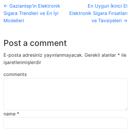
← Gaziantep’in Elektronik
En Uygun İkinci El
Sigara Trendleri ve En İyi
Elektronik Sigara Fırsatları
Modelleri
ve Tavsiyeleri →
Post a comment
E-posta adresiniz yayınlanmayacak.
Gerekli alanlar
*
ile
işaretlenmişlerdir
comments
name
*