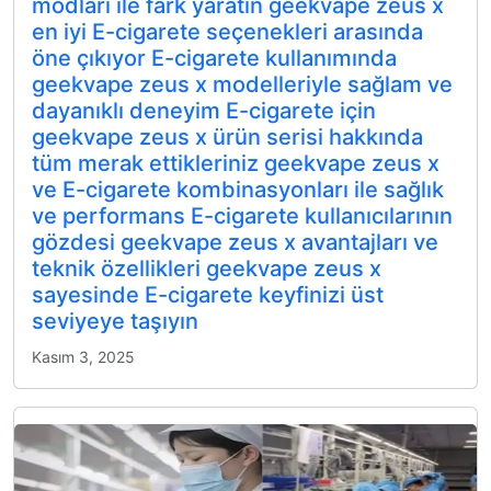
modları ile fark yaratın geekvape zeus x
en iyi E-cigarete seçenekleri arasında
öne çıkıyor E-cigarete kullanımında
geekvape zeus x modelleriyle sağlam ve
dayanıklı deneyim E-cigarete için
geekvape zeus x ürün serisi hakkında
tüm merak ettikleriniz geekvape zeus x
ve E-cigarete kombinasyonları ile sağlık
ve performans E-cigarete kullanıcılarının
gözdesi geekvape zeus x avantajları ve
teknik özellikleri geekvape zeus x
sayesinde E-cigarete keyfinizi üst
seviyeye taşıyın
Kasım 3, 2025