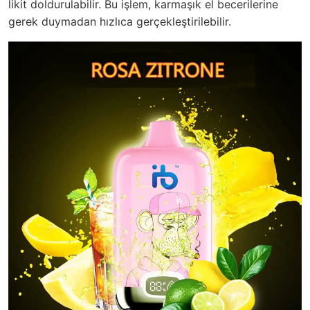
likit doldurulabilir. Bu işlem, karmaşık el becerilerine
gerek duymadan hızlıca gerçekleştirilebilir.