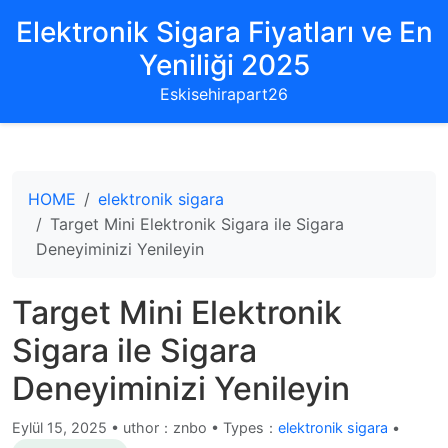
Elektronik Sigara Fiyatları ve En
Yeniliği 2025
Eskisehirapart26
HOME
elektronik sigara
Target Mini Elektronik Sigara ile Sigara
Deneyiminizi Yenileyin
Target Mini Elektronik
Sigara ile Sigara
Deneyiminizi Yenileyin
Eylül 15, 2025
•
uthor：znbo • Types：
elektronik sigara
•