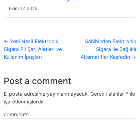
Ekim 27, 2025
← Yeni Nesil Elektronik
Sahibinden Elektronik
Sigara Pil Şarj Aletleri ve
Sigara ile Sağlıklı
Kullanım İpuçları
Alternatifler Keşfedin →
Post a comment
E-posta adresiniz yayınlanmayacak.
Gerekli alanlar
*
ile
işaretlenmişlerdir
comments