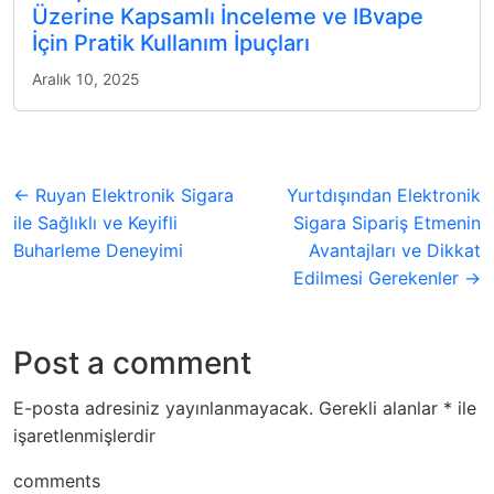
Üzerine Kapsamlı İnceleme ve IBvape
İçin Pratik Kullanım İpuçları
Aralık 10, 2025
← Ruyan Elektronik Sigara
Yurtdışından Elektronik
ile Sağlıklı ve Keyifli
Sigara Sipariş Etmenin
Buharleme Deneyimi
Avantajları ve Dikkat
Edilmesi Gerekenler →
Post a comment
E-posta adresiniz yayınlanmayacak.
Gerekli alanlar
*
ile
işaretlenmişlerdir
comments