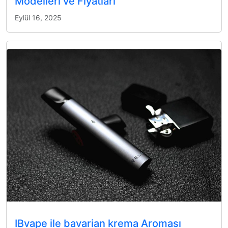
Modelleri ve Fiyatları
Eylül 16, 2025
IBvape ile bavarian krema Aroması