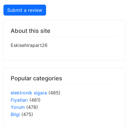
Submit a review
About this site
Eskisehirapart26
Popular categories
elektronik sigara
(485)
Fiyatları
(481)
Yorum
(478)
Bilgi
(475)