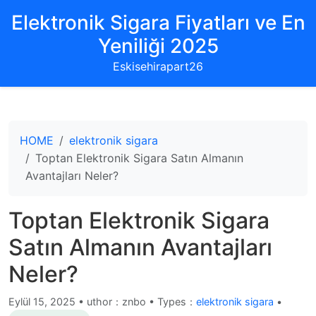
Elektronik Sigara Fiyatları ve En
Yeniliği 2025
Eskisehirapart26
HOME
elektronik sigara
Toptan Elektronik Sigara Satın Almanın
Avantajları Neler?
Toptan Elektronik Sigara
Satın Almanın Avantajları
Neler?
Eylül 15, 2025
•
uthor：znbo • Types：
elektronik sigara
•