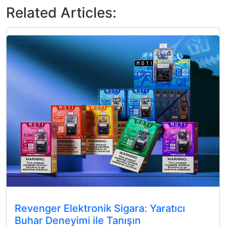
Related Articles:
Revenger Elektronik Sigara: Yaratıcı
Buhar Deneyimi ile Tanışın