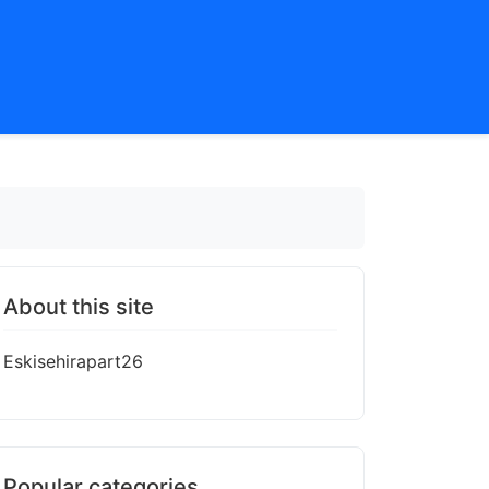
About this site
Eskisehirapart26
Popular categories