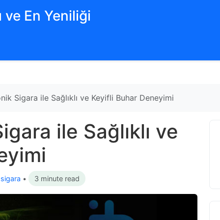
 ve En Yeniliği
nik Sigara ile Sağlıklı ve Keyifli Buhar Deneyimi
igara ile Sağlıklı ve
eyimi
 sigara
•
3 minute read