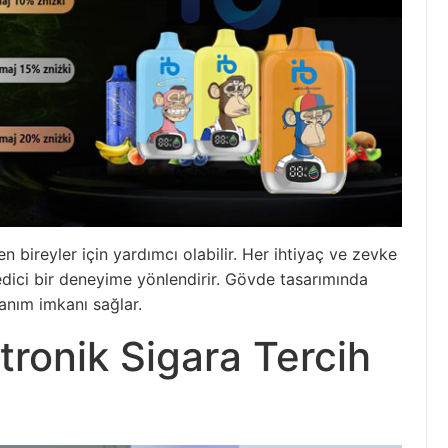
en bireyler için yardımcı olabilir. Her ihtiyaç ve zevke
 edici bir deneyime yönlendirir. Gövde tasarımında
lanım imkanı sağlar.
ronik Sigara Tercih