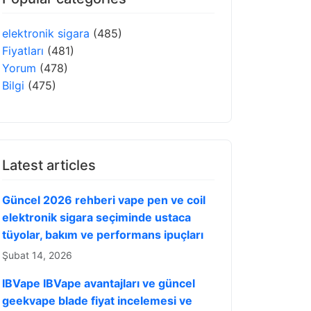
elektronik sigara
(485)
Fiyatları
(481)
Yorum
(478)
Bilgi
(475)
Latest articles
Güncel 2026 rehberi vape pen ve coil
elektronik sigara seçiminde ustaca
tüyolar, bakım ve performans ipuçları
Şubat 14, 2026
IBVape IBVape avantajları ve güncel
geekvape blade fiyat incelemesi ve