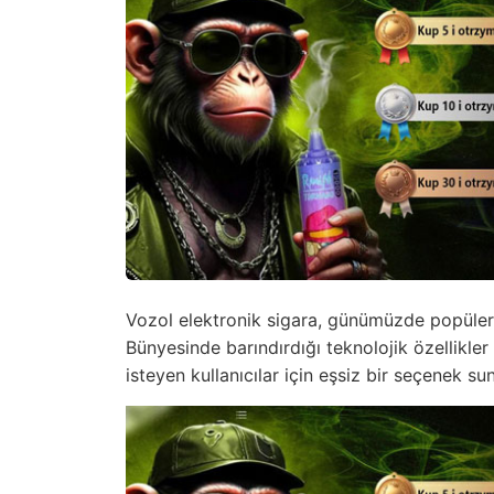
Vozol elektronik sigara, günümüzde popüler 
Bünyesinde barındırdığı teknolojik özellikler
isteyen kullanıcılar için eşsiz bir seçenek s