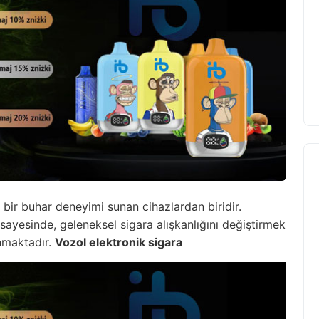
bir buhar deneyimi sunan cihazlardan biridir.
 sayesinde, geleneksel sigara alışkanlığını değiştirmek
unmaktadır.
Vozol elektronik sigara