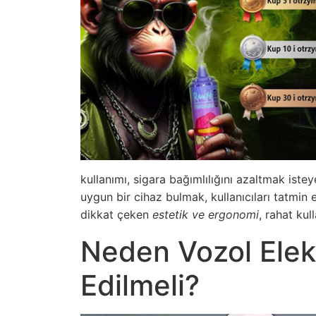
kullanımı, sigara bağımlılığını azaltmak istey
uygun bir cihaz bulmak, kullanıcıları tatmin
dikkat çeken
estetik ve ergonomi
, rahat kul
Neden Vozol Elekt
Edilmeli?