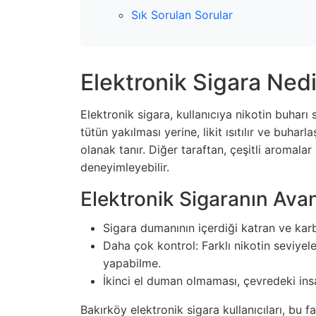
Sık Sorulan Sorular
Elektronik Sigara Nedi
Elektronik sigara, kullanıcıya nikotin buharı
tütün yakılması yerine, likit ısıtılır ve buharl
olanak tanır. Diğer taraftan, çeşitli aromalar 
deneyimleyebilir.
Elektronik Sigaranın Avan
Sigara dumanının içerdiği katran ve kar
Daha çok kontrol: Farklı nikotin seviyeler
yapabilme.
İkinci el duman olmaması, çevredeki insa
Bakırköy elektronik sigara kullanıcıları, bu f