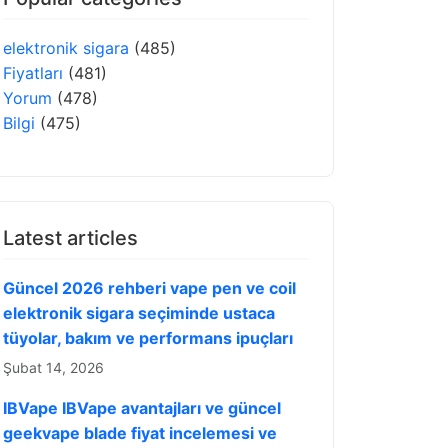
elektronik sigara
(485)
Fiyatları
(481)
Yorum
(478)
Bilgi
(475)
Latest articles
Güncel 2026 rehberi vape pen ve coil
elektronik sigara seçiminde ustaca
tüyolar, bakım ve performans ipuçları
Şubat 14, 2026
IBVape IBVape avantajları ve güncel
geekvape blade fiyat incelemesi ve