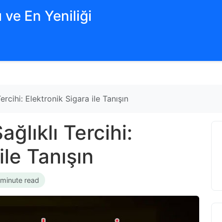
 ve En Yeniliği
ercihi: Elektronik Sigara ile Tanışın
ağlıklı Tercihi:
ile Tanışın
 minute read