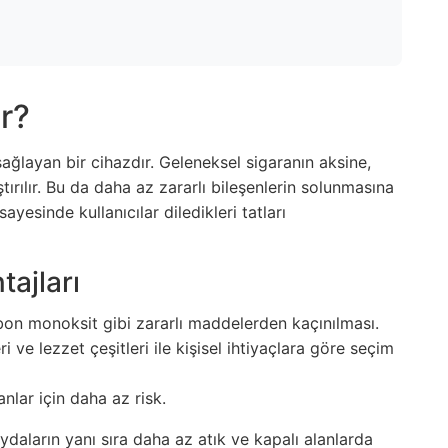
r?
 sağlayan bir cihazdır. Geleneksel sigaranın aksine,
aştırılır. Bu da daha az zararlı bileşenlerin solunmasına
sayesinde kullanıcılar diledikleri tatları
tajları
bon monoksit gibi zararlı maddelerden kaçınılması.
i ve lezzet çeşitleri ile kişisel ihtiyaçlara göre seçim
nlar için daha az risk.
aydaların yanı sıra daha az atık ve kapalı alanlarda