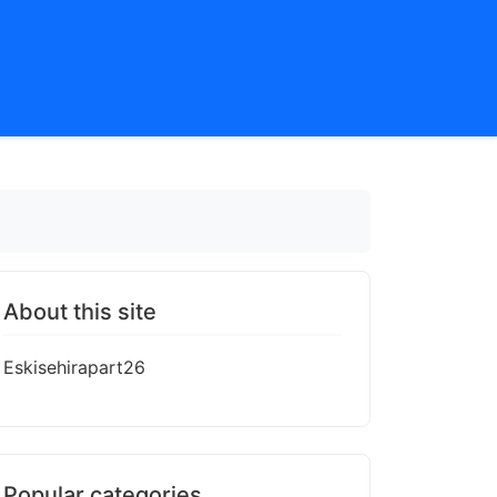
About this site
Eskisehirapart26
Popular categories