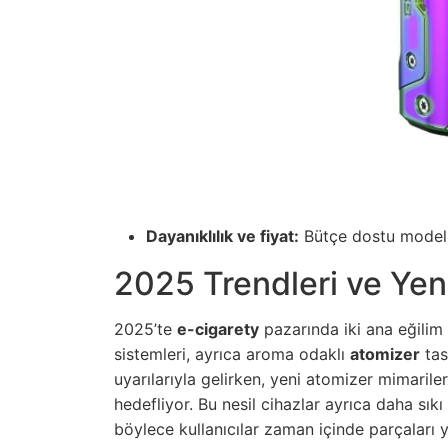
Dayanıklılık ve fiyat:
Bütçe dostu modelle
2025 Trendleri ve Yeni
2025’te
e-cigarety
pazarında iki ana eğilim 
sistemleri, ayrıca aroma odaklı
atomizer
tas
uyarılarıyla gelirken, yeni atomizer mimariler
hedefliyor. Bu nesil cihazlar ayrıca daha sık
böylece kullanıcılar zaman içinde parçaları y