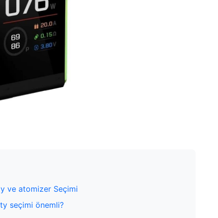
ty ve atomizer Seçimi
ty seçimi önemli?