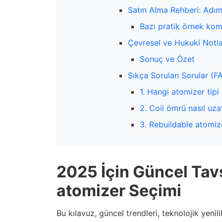
Satın Alma Rehberi: Adı
Bazı pratik örnek ko
Çevresel ve Hukuki Notl
Sonuç ve Özet
Sıkça Sorulan Sorular (F
1. Hangi atomizer tipi
2. Coil ömrü nasıl uzat
3. Rebuildable atomize
2025 İçin Güncel Tavs
atomizer Seçimi
Bu kılavuz, güncel trendleri, teknolojik yenil