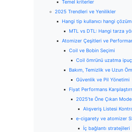
Temel kriterler
2025 Trendleri ve Yenilikler
Hangi tip kullanıcı hangi çözü
MTL vs DTL: Hangi tarza yö
Atomizer Çeşitleri ve Performan
Coil ve Bobin Seçimi
Coil ömrünü uzatma ipuçl
Bakım, Temizlik ve Uzun Ömü
Güvenlik ve Pil Yönetimi
Fiyat Performans Karşılaştır
2025’te Öne Çıkan Modell
Alışveriş Listesi Kontr
e-cigarety ve atomizer S
İç bağlantı stratejileri