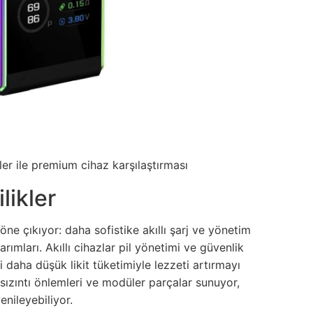
r ile premium cihaz karşılaştırması
likler
öne çıkıyor: daha sofistike akıllı şarj ve yönetim
arımları. Akıllı cihazlar pil yönetimi ve güvenlik
i daha düşük likit tüketimiyle lezzeti artırmayı
ı sızıntı önlemleri ve modüler parçalar sunuyor,
enileyebiliyor.