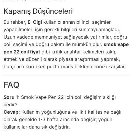
Kapanış Düşünceleri
Bu rehber,
E-Cigi
kullanıcılarının bilinçli seçimler
yapabilmeleri için gerekli bilgileri sunmayı amaçladı.
Uzun vadede memnuniyet sağlayacak yatırımlar, doğru
coil seçimi ve doğru bakım ile mümkün olur.
smok vape
pen 22 coil fiyat
gibi kritik anahtar kelimeleri takip
etmek ve düzenli olarak piyasa araştırması yapmak,
bütçenizi korurken performans beklentilerinizi karşılar.
FAQ
Soru 1:
Smok Vape Pen 22 için coil değişim sıklığı
nedir?
Cevap:
Kullanım yoğunluğuna ve likit kalitesine bağlı
olarak genelde 1-3 hafta arasında değişir; yoğun
kullanıcılar daha sık değiştirir.