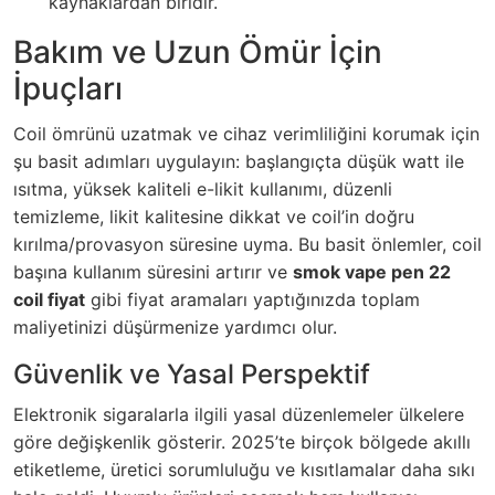
kaynaklardan biridir.
Bakım ve Uzun Ömür İçin
İpuçları
Coil ömrünü uzatmak ve cihaz verimliliğini korumak için
şu basit adımları uygulayın: başlangıçta düşük watt ile
ısıtma, yüksek kaliteli e-likit kullanımı, düzenli
temizleme, likit kalitesine dikkat ve coil’in doğru
kırılma/provasyon süresine uyma. Bu basit önlemler, coil
başına kullanım süresini artırır ve
smok vape pen 22
coil fiyat
gibi fiyat aramaları yaptığınızda toplam
maliyetinizi düşürmenize yardımcı olur.
Güvenlik ve Yasal Perspektif
Elektronik sigaralarla ilgili yasal düzenlemeler ülkelere
göre değişkenlik gösterir. 2025’te birçok bölgede akıllı
etiketleme, üretici sorumluluğu ve kısıtlamalar daha sıkı