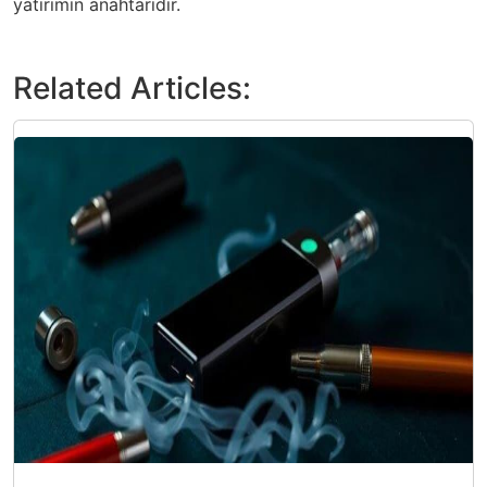
yatırımın anahtarıdır.
Related Articles: