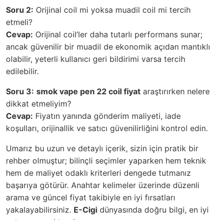
Soru 2:
Orijinal coil mi yoksa muadil coil mi tercih
etmeli?
Cevap:
Orijinal coil’ler daha tutarlı performans sunar;
ancak güvenilir bir muadil de ekonomik açıdan mantıklı
olabilir, yeterli kullanıcı geri bildirimi varsa tercih
edilebilir.
Soru 3:
smok vape pen 22 coil fiyat
araştırırken nelere
dikkat etmeliyim?
Cevap:
Fiyatın yanında gönderim maliyeti, iade
koşulları, orijinallik ve satıcı güvenilirliğini kontrol edin.
Umarız bu uzun ve detaylı içerik, sizin için pratik bir
rehber olmuştur; bilinçli seçimler yaparken hem teknik
hem de maliyet odaklı kriterleri dengede tutmanız
başarıya götürür. Anahtar kelimeler üzerinde düzenli
arama ve güncel fiyat takibiyle en iyi fırsatları
yakalayabilirsiniz.
E-Cigi
dünyasında doğru bilgi, en iyi