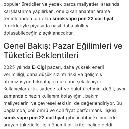
popüler üreticiler ve yedek parça maliyetleri arasında
karşılaştırma yapılırken, öne çıkan anahtar arama
terimlerinden biri olan
smok vape pen 22 coil fiyat
örnekleriyle piyasada nasıl daha akıllıca
dolaşabileceğiniz açıklanacaktır.
Genel Bakış: Pazar Eğilimleri ve
Tüketici Beklentileri
2025 yılında
E-Cigi
pazarı, daha yüksek enerji
verimliliği, daha düşük sızıntı riski ve gelişmiş
atomizasyon teknolojileri üzerine şekilleniyor.
Kullanıcılar artık sadece tat ve bulut üretimini değil, aynı
zamanda cihazın kullanım kolaylığını, bakım
maliyetlerini ve çevresel etkisini de değerlendiriyor. Bu
bağlamda, coil ömrü ve coil fiyat performans ilişkisi,
smok vape pen 22 coil fiyat
gibi anahtar kelimelerle
arayan tüketiciler için önemli bir kriter haline geldi.