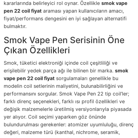
kararlarında belirleyici rol oynar. Özellikle
smok vape
pen 22 coil fiyat
araması yapan kullanıcıların amacı,
fiyat/performans dengesini en iyi sağlayan alternatifi
bulmaktır.
Smok Vape Pen Serisinin Öne
Çıkan Özellikleri
Smok, tüketici elektroniği içinde coil çeşitliliği ve
erişilebilir yedek parça ağı ile bilinen bir marka.
smok
vape pen 22 coil fiyat
sorgulamaları genellikle bu
modelin coil setlerinin maliyetini, bulunabilirliğini ve
performansını sorgular. Smok Vape Pen 22 tip coil’ler;
farklı direnç seçenekleri, farklı ısı profil özellikleri ve
değişik malzemelerle üretilmiş versiyonlarıyla piyasada
yer alıyor. Coil seçimi yaparken göz önünde
bulundurulması gerekenler: atomizer uyumluluğu, direnç
değeri, malzeme türü (kanthal, nichrome, seramik,