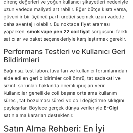
direnç değerleri ve yoğun kullanıcı şikayetleri nedeniyle
uzun vadede maliyeti artırabilir. Eğer bütçe kısıtı varsa,
güvenilir bir üçüncü parti üretici seçmek uzun vadede
daha avantajlı olabilir. Bu noktada fiyat araması
yaparken,
smok vape pen 22 coil fiyat
sorgusunu farklı
satıcılar ve paket seçenekleriyle karşılaştırmak gerekir.
Performans Testleri ve Kullanıcı Geri
Bildirimleri
Bağımsız test laboratuvarları ve kullanıcı forumlarından
elde edilen geri bildirimler coil ömrü, tat sadakati ve
sızıntı sorunları hakkında önemli ipuçları verir.
Kullanıcılar genellikle coil başına ortalama kullanım
süresi, tat bozulması süresi ve coil değiştirme sıklığını
paylaşırlar. Böylece gerçek dünya verileriyle
E-Cigi
satın alma kararları desteklenir.
Satın Alma Rehberi: En İyi