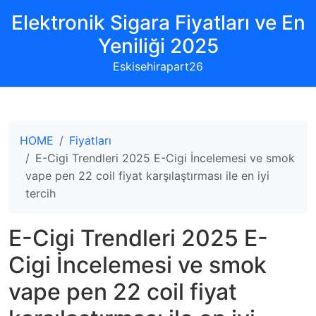
Elektronik Sigara Fiyatları ve En
Yeniliği 2025
Eskisehirapart26
HOME
Fiyatları
E-Cigi Trendleri 2025 E-Cigi İncelemesi ve smok
vape pen 22 coil fiyat karşılaştırması ile en iyi
tercih
E-Cigi Trendleri 2025 E-
Cigi İncelemesi ve smok
vape pen 22 coil fiyat