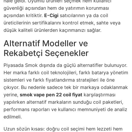
hale geldi. Uyumlu ürünleri seçmek hem kullanıcı
güvenliği açısından hem de yatırımın korunması
açısından kritiktir.
E-Cigi
satıcılarının ya da coil
üreticilerinin sertifikalarını kontrol etmek, sahte veya
düşük kaliteli ürünlerden kaçınmanızı sağlar.
Alternatif Modeller ve
Rekabetçi Seçenekler
Piyasada Smok dışında da güçlü alternatifler bulunuyor.
Her marka farklı coil teknolojileri, farklı batarya yönetim
sistemleri ve farklı fiyatlandırma stratejileri ile öne
çıkıyor. Bu nedenle sadece tek bir markaya odaklanmak
yerine,
smok vape pen 22 coil fiyat
karşılaştırması
yapılırken alternatif markaların sunduğu coil paketleri,
performans raporları ve kullanıcı memnuniyeti de analiz
edilmeli.
Uzun sözün kısası: doğru coil seçimi hem lezzeti hem