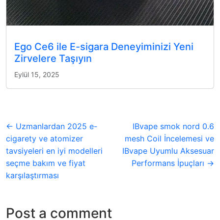
Ego Ce6 ile E-sigara Deneyiminizi Yeni
Zirvelere Taşıyın
Eylül 15, 2025
← Uzmanlardan 2025 e-
IBvape smok nord 0.6
cigarety ve atomizer
mesh Coil İncelemesi ve
tavsiyeleri en iyi modelleri
IBvape Uyumlu Aksesuar
seçme bakım ve fiyat
Performans İpuçları →
karşılaştırması
Post a comment