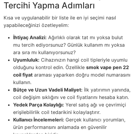
Tercihi Yapma Adımları
Kısa ve uygulanabilir bir liste ile en iyi seçimi nasıl
yapabileceğinizi özetleyelim:
İhtiyaç Analizi:
Ağırlıklı olarak tat mı yoksa bulut
mu tercih ediyorsunuz? Günlük kullanım mı yoksa
ara sıra mı kullanıyorsunuz?
Uyumluluk:
Cihazınızın hangi coil tipleriyle uyumlu
olduğunu kontrol edin. Özellikle
smok vape pen 22
coil fiyat
araması yaparken doğru model numarasını
kullanın.
Bütçe ve Uzun Vadeli Maliyet:
İlk yatırımın yanında,
coil değişim sıklığını ve coil fiyatlarını hesaba katın.
Yedek Parça Kolaylığı:
Yerel satış ağı ve çevrimiçi
erişilebilirlik coil tedarikini kolaylaştırır.
Kullanıcı İncelemeleri:
Gerçek kullanıcı yorumları,
ürün performansını anlamada en güvenilir