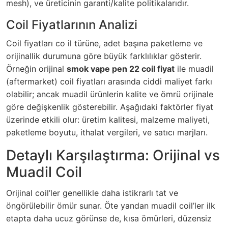
mesh), ve üreticinin garanti/kalite politikalarıdır.
Coil Fiyatlarının Analizi
Coil fiyatları co il türüne, adet başına paketleme ve
orijinallik durumuna göre büyük farklılıklar gösterir.
Örneğin orijinal
smok vape pen 22 coil fiyat
ile muadil
(aftermarket) coil fiyatları arasında ciddi maliyet farkı
olabilir; ancak muadil ürünlerin kalite ve ömrü orijinale
göre değişkenlik gösterebilir. Aşağıdaki faktörler fiyat
üzerinde etkili olur: üretim kalitesi, malzeme maliyeti,
paketleme boyutu, ithalat vergileri, ve satıcı marjları.
Detaylı Karşılaştırma: Orijinal vs
Muadil Coil
Orijinal coil’ler genellikle daha istikrarlı tat ve
öngörülebilir ömür sunar. Öte yandan muadil coil’ler ilk
etapta daha ucuz görünse de, kısa ömürleri, düzensiz