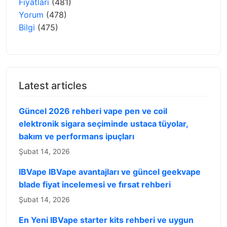
Fiyatları
(481)
Yorum
(478)
Bilgi
(475)
Latest articles
Güncel 2026 rehberi vape pen ve coil
elektronik sigara seçiminde ustaca tüyolar,
bakım ve performans ipuçları
Şubat 14, 2026
IBVape IBVape avantajları ve güncel geekvape
blade fiyat incelemesi ve fırsat rehberi
Şubat 14, 2026
En Yeni IBVape starter kits rehberi ve uygun