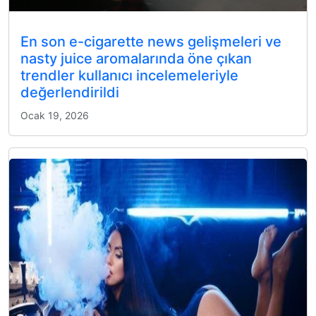
En son e-cigarette news gelişmeleri ve
nasty juice aromalarında öne çıkan
trendler kullanıcı incelemeleriyle
değerlendirildi
Ocak 19, 2026