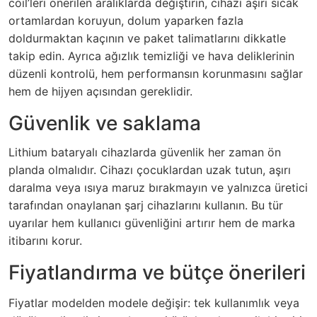
coil’leri önerilen aralıklarda değiştirin, cihazı aşırı sıcak
ortamlardan koruyun, dolum yaparken fazla
doldurmaktan kaçının ve paket talimatlarını dikkatle
takip edin. Ayrıca ağızlık temizliği ve hava deliklerinin
düzenli kontrolü, hem performansın korunmasını sağlar
hem de hijyen açısından gereklidir.
Güvenlik ve saklama
Lithium bataryalı cihazlarda güvenlik her zaman ön
planda olmalıdır. Cihazı çocuklardan uzak tutun, aşırı
daralma veya ısıya maruz bırakmayın ve yalnızca üretici
tarafından onaylanan şarj cihazlarını kullanın. Bu tür
uyarılar hem kullanıcı güvenliğini artırır hem de marka
itibarını korur.
Fiyatlandırma ve bütçe önerileri
Fiyatlar modelden modele değişir: tek kullanımlık veya