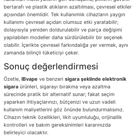
bertarafı ve plastik atıkların azaltılması, çevresel etkiler
açısından önemlidir. Tek kullanımlık cihazların yaygın
kullanımı çevresel açıdan olumsuz etki yaratabilir;
dolayısıyla yeniden doldurulabilir ve parça değişimi
yapılabilen modeller daha sürdürülebilir bir seçenek
olabilir. İçerikte çevresel farkındalığa yer vermek, aynı
zamanda bilinçli tüketiciyi çeker.
Sonuç değerlendirmesi
Özetle,
IBvape
ve benzeri
sigara şeklinde elektronik
sigara
ürünleri, sigarayı bırakma veya azaltma
sürecinde pratik bir alternatif sunar; fakat seçim
yaparken ihtiyaçlarınızı, bütçenizi ve uzun vadeli
kullanım maliyetlerini göz önünde bulundurmalısınız.
Cihazın teknik özellikleri, likit uyumluluğu, orijinallik
kontrolleri ve bakım gereksinimleri kararınızda
belirleyici olacaktır.