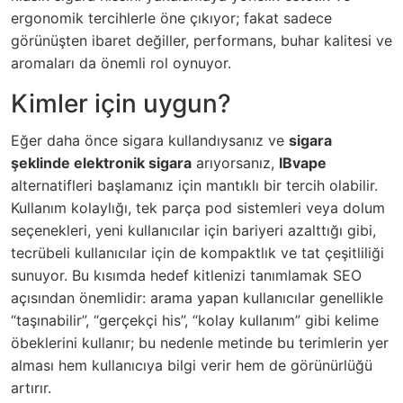
ergonomik tercihlerle öne çıkıyor; fakat sadece
görünüşten ibaret değiller, performans, buhar kalitesi ve
aromaları da önemli rol oynuyor.
Kimler için uygun?
Eğer daha önce sigara kullandıysanız ve
sigara
şeklinde elektronik sigara
arıyorsanız,
IBvape
alternatifleri başlamanız için mantıklı bir tercih olabilir.
Kullanım kolaylığı, tek parça pod sistemleri veya dolum
seçenekleri, yeni kullanıcılar için bariyeri azalttığı gibi,
tecrübeli kullanıcılar için de kompaktlık ve tat çeşitliliği
sunuyor. Bu kısımda hedef kitlenizi tanımlamak SEO
açısından önemlidir: arama yapan kullanıcılar genellikle
“taşınabilir”, “gerçekçi his”, “kolay kullanım” gibi kelime
öbeklerini kullanır; bu nedenle metinde bu terimlerin yer
alması hem kullanıcıya bilgi verir hem de görünürlüğü
artırır.