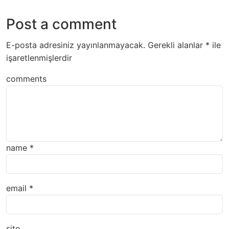
Post a comment
E-posta adresiniz yayınlanmayacak.
Gerekli alanlar
*
ile
işaretlenmişlerdir
comments
name
*
email
*
site