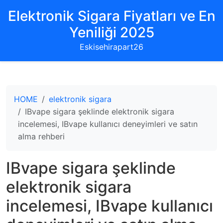
Elektronik Sigara Fiyatları ve En
Yeniliği 2025
Eskisehirapart26
HOME
elektronik sigara
IBvape sigara şeklinde elektronik sigara
incelemesi, IBvape kullanıcı deneyimleri ve satın
alma rehberi
IBvape sigara şeklinde
elektronik sigara
incelemesi, IBvape kullanıcı