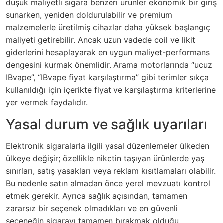
düşük maliyetli sigara benzeri ürünler ekonomik bir giriş
sunarken, yeniden doldurulabilir ve premium
malzemelerle üretilmiş cihazlar daha yüksek başlangıç
maliyeti getirebilir. Ancak uzun vadede coil ve likit
giderlerini hesaplayarak en uygun maliyet-performans
dengesini kurmak önemlidir. Arama motorlarında “ucuz
IBvape”, “IBvape fiyat karşılaştırma” gibi terimler sıkça
kullanıldığı için içerikte fiyat ve karşılaştırma kriterlerine
yer vermek faydalıdır.
Yasal durum ve sağlık uyarıları
Elektronik sigaralarla ilgili yasal düzenlemeler ülkeden
ülkeye değişir; özellikle nikotin taşıyan ürünlerde yaş
sınırları, satış yasakları veya reklam kısıtlamaları olabilir.
Bu nedenle satın almadan önce yerel mevzuatı kontrol
etmek gerekir. Ayrıca sağlık açısından, tamamen
zararsız bir seçenek olmadıkları ve en güvenli
seçeneğin sigarayı tamamen bırakmak olduğu