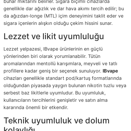
buhar miktarını belirler. Sigara biçimli cihazlarda
genellikle dar ağızlık ve dar hava akımı tercih edilir; bu
da ağızdan-longe (MTL) içim deneyimini taklit eder ve
sigara içenlerin alışkın olduğu çekim hissini sunar.
Lezzet ve likit uyumluluğu
Lezzet yelpazesi, IBvape ürünlerinin en güçlü
yönlerinden biri olarak yorumlanabilir. Tütün
aromalarından mentollü karışımlara, meyveli ve tatlı
profillere kadar geniş bir seçenek sunuluyor.
IBvape
cihazları genellikle standart pod/kartuş formatlarında
olduğundan piyasada yaygın bulunan nikotin tuzlu veya
serbest baz likitlerle uyumludur. Bu uyumluluk,
kullanıcıların tercihlerini genişletir ve satın alma
kararında önemli bir etkendir.
Teknik uyumluluk ve dolum
kolaylığı