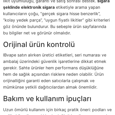
likit uyumluluğu, garanti ve satış sonrası destek.
sigara
şeklinde elektronik sigara
etiketiyle arama yapan
kullanıcıların çoğu, “gerçek sigara hisse benzerlik”,
“kolay yedek parça”, “uygun fiyatlı likitler” gibi kriterleri
göz önünde bulundurur. Bu sebeple ürün sayfalarında
bu bilgiler net ve görünür olmalıdır.
Orijinal ürün kontrolü
IBvape satın alırken üretici etiketleri, seri numarası ve
ambalaj üzerindeki güvenlik işaretlerine dikkat etmek
gerekir. Sahte ürünler hem performans düşüklüğüne
hem de sağlık açısından risklere neden olabilir. Ürün
orijinalliğini garanti eden satıcılarla çalışmak ve
mümkünse yetkili dağıtıcılardan almak önemlidir.
Bakım ve kullanım ipuçları
Uzun ömürlü kullanım için birkaç pratik öneri: podları ve