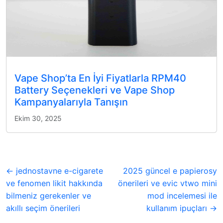
Vape Shop’ta En İyi Fiyatlarla RPM40
Battery Seçenekleri ve Vape Shop
Kampanyalarıyla Tanışın
Ekim 30, 2025
← jednostavne e-cigarete
2025 güncel e papierosy
ve fenomen likit hakkında
önerileri ve evic vtwo mini
bilmeniz gerekenler ve
mod incelemesi ile
akıllı seçim önerileri
kullanım ipuçları →