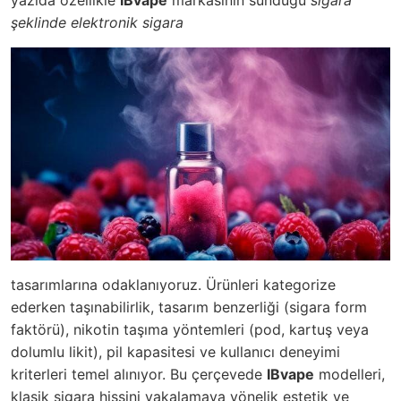
yazıda özellikle
IBvape
markasının sunduğu
sigara
şeklinde elektronik sigara
tasarımlarına odaklanıyoruz. Ürünleri kategorize
ederken taşınabilirlik, tasarım benzerliği (sigara form
faktörü), nikotin taşıma yöntemleri (pod, kartuş veya
dolumlu likit), pil kapasitesi ve kullanıcı deneyimi
kriterleri temel alınıyor. Bu çerçevede
IBvape
modelleri,
klasik sigara hissini yakalamaya yönelik estetik ve