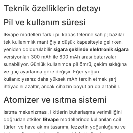
Teknik özelliklerin detayı
Pil ve kullanım süresi
IBvape modelleri farklı pil kapasitelerine sahip; bazıları
tek kullanımlık mantığıyla düşük kapasiteyle gelirken,
yeniden doldurulabilir
sigara şeklinde elektronik sigara
versiyonları 300 mAh ile 800 mAh arası bataryalar
sunabiliyor. Günlük kullanımda pil ömrü, çekim sıklığına
ve güç ayarlarına göre değişir. Eğer yoğun
kullanıcıysanız daha yüksek mAh tercih etmek şarj
ihtiyacını azaltır, ancak cihazın boyutları da artabilir.
Atomizer ve ısıtma sistemi
Isıtma mekanizması, likitlerin buharlaşma verimliliğini
doğrudan etkiler.
IBvape
modellerinde kullanılan coil
türleri ve hava akımı tasarımı, lezzetin yoğunluğunu ve