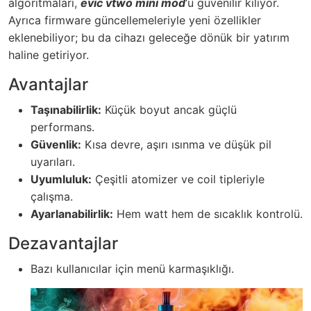
algoritmaları,
evic vtwo mini mod
‘u güvenilir kılıyor.
Ayrıca firmware güncellemeleriyle yeni özellikler
eklenebiliyor; bu da cihazı geleceğe dönük bir yatırım
haline getiriyor.
Avantajlar
Taşınabilirlik:
Küçük boyut ancak güçlü
performans.
Güvenlik:
Kısa devre, aşırı ısınma ve düşük pil
uyarıları.
Uyumluluk:
Çeşitli atomizer ve coil tipleriyle
çalışma.
Ayarlanabilirlik:
Hem watt hem de sıcaklık kontrolü.
Dezavantajlar
Bazı kullanıcılar için menü karmaşıklığı.