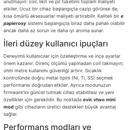
unutmayın: coil, likit ve pil tüketimi toplam maliyeti
etkiler. Ucuz bir cihaz başlangıçta cazip görünse de,
kısa ömürlü aksesuarlar maliyeti artırabilir. Kaliteli bir
e
papierosy
sistemi başlangıçta biraz daha pahalı olabilir
ancak daha az sorun ve daha iyi aroma sunar.
İleri düzey kullanıcı ipuçları
Deneyimli kullanıcılar için özelleştirme ve ince ayarlar
önem kazanır. Direnç ölçümü yapmadan coil takmayın;
ohm metre kullanımı güvenliği artırır. Sıcaklık
kontrolünde doğru metal tipini (Ni, Ti, SS) seçmek
performansı doğrudan etkiler. Ayrıca modunuzun
firmware’ini güncel tutmak cihaz stabilitesi ve yeni
özellikler için gereklidir. Bu noktada
evic vtwo mini
mod
gibi cihazların üretici destekleri büyük avantaj
sağlar.
Performans modları ve