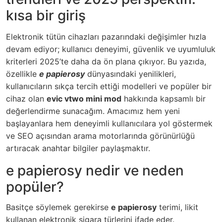
kısa bir giriş
Elektronik tütün cihazları pazarındaki değişimler hızla
devam ediyor; kullanıcı deneyimi, güvenlik ve uyumluluk
kriterleri 2025’te daha da ön plana çıkıyor. Bu yazıda,
özellikle
e papierosy
dünyasındaki yenilikleri,
kullanıcıların sıkça tercih ettiği modelleri ve popüler bir
cihaz olan
evic vtwo mini mod
hakkında kapsamlı bir
değerlendirme sunacağım. Amacımız hem yeni
başlayanlara hem deneyimli kullanıcılara yol göstermek
ve SEO açısından arama motorlarında görünürlüğü
artıracak anahtar bilgiler paylaşmaktır.
e papierosy nedir ve neden
popüler?
Basitçe söylemek gerekirse
e papierosy
terimi, likit
kullanan elektronik sigara türlerini ifade eder.