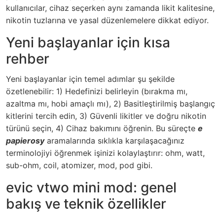
kullanıcılar, cihaz seçerken aynı zamanda likit kalitesine,
nikotin tuzlarına ve yasal düzenlemelere dikkat ediyor.
Yeni başlayanlar için kısa
rehber
Yeni başlayanlar için temel adımlar şu şekilde
özetlenebilir: 1) Hedefinizi belirleyin (bırakma mı,
azaltma mı, hobi amaçlı mı), 2) Basitleştirilmiş başlangıç
kitlerini tercih edin, 3) Güvenli likitler ve doğru nikotin
türünü seçin, 4) Cihaz bakımını öğrenin. Bu süreçte
e
papierosy
aramalarında sıklıkla karşılaşacağınız
terminolojiyi öğrenmek işinizi kolaylaştırır: ohm, watt,
sub-ohm, coil, atomizer, mod, pod gibi.
evic vtwo mini mod: genel
bakış ve teknik özellikler