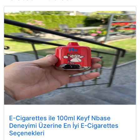
E-Cigarettes ile 100ml Keyf Nbase
Deneyimi Üzerine En İyi E-Cigarettes
Seçenekleri