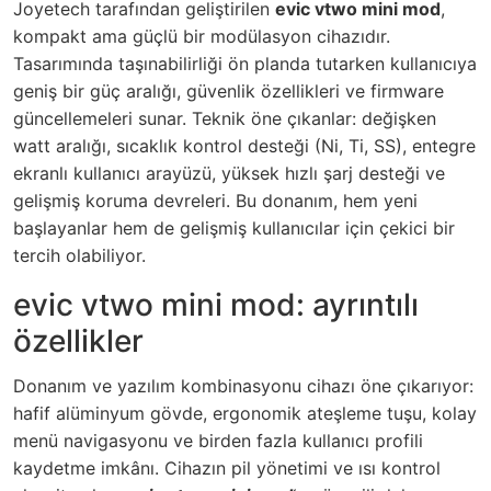
Joyetech tarafından geliştirilen
evic vtwo mini mod
,
kompakt ama güçlü bir modülasyon cihazıdır.
Tasarımında taşınabilirliği ön planda tutarken kullanıcıya
geniş bir güç aralığı, güvenlik özellikleri ve firmware
güncellemeleri sunar. Teknik öne çıkanlar: değişken
watt aralığı, sıcaklık kontrol desteği (Ni, Ti, SS), entegre
ekranlı kullanıcı arayüzü, yüksek hızlı şarj desteği ve
gelişmiş koruma devreleri. Bu donanım, hem yeni
başlayanlar hem de gelişmiş kullanıcılar için çekici bir
tercih olabiliyor.
evic vtwo mini mod: ayrıntılı
özellikler
Donanım ve yazılım kombinasyonu cihazı öne çıkarıyor:
hafif alüminyum gövde, ergonomik ateşleme tuşu, kolay
menü navigasyonu ve birden fazla kullanıcı profili
kaydetme imkânı. Cihazın pil yönetimi ve ısı kontrol