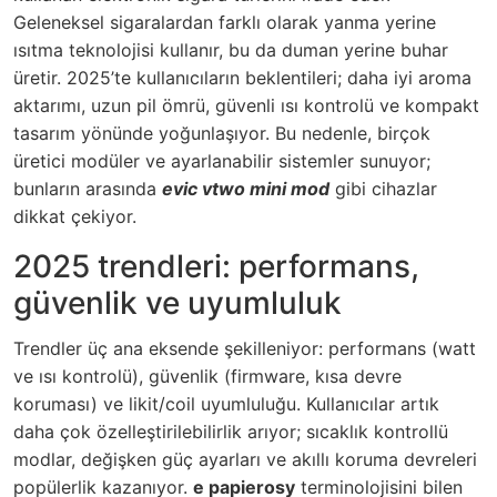
Geleneksel sigaralardan farklı olarak yanma yerine
ısıtma teknolojisi kullanır, bu da duman yerine buhar
üretir. 2025’te kullanıcıların beklentileri; daha iyi aroma
aktarımı, uzun pil ömrü, güvenli ısı kontrolü ve kompakt
tasarım yönünde yoğunlaşıyor. Bu nedenle, birçok
üretici modüler ve ayarlanabilir sistemler sunuyor;
bunların arasında
evic vtwo mini mod
gibi cihazlar
dikkat çekiyor.
2025 trendleri: performans,
güvenlik ve uyumluluk
Trendler üç ana eksende şekilleniyor: performans (watt
ve ısı kontrolü), güvenlik (firmware, kısa devre
koruması) ve likit/coil uyumluluğu. Kullanıcılar artık
daha çok özelleştirilebilirlik arıyor; sıcaklık kontrollü
modlar, değişken güç ayarları ve akıllı koruma devreleri
popülerlik kazanıyor.
e papierosy
terminolojisini bilen