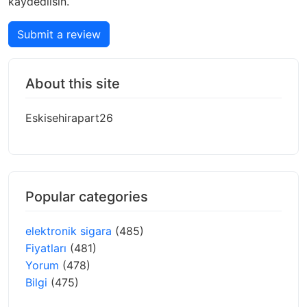
kaydedilsin.
Submit a review
About this site
Eskisehirapart26
Popular categories
elektronik sigara
(485)
Fiyatları
(481)
Yorum
(478)
Bilgi
(475)