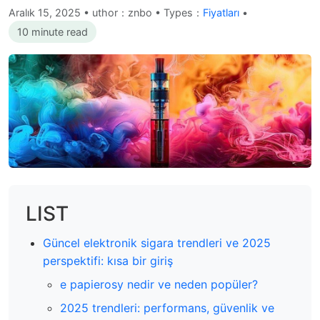
Aralık 15, 2025
•
uthor：znbo • Types：
Fiyatları
•
10 minute read
LIST
Güncel elektronik sigara trendleri ve 2025
perspektifi: kısa bir giriş
e papierosy nedir ve neden popüler?
2025 trendleri: performans, güvenlik ve