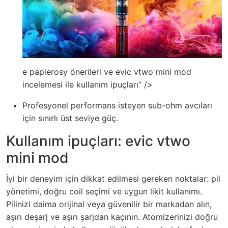
e papierosy önerileri ve evic vtwo mini mod
incelemesi ile kullanım ipuçları” />
Profesyonel performans isteyen sub-ohm avcıları
için sınırlı üst seviye güç.
Kullanım ipuçları: evic vtwo
mini mod
İyi bir deneyim için dikkat edilmesi gereken noktalar: pil
yönetimi, doğru coil seçimi ve uygun likit kullanımı.
Pilinizi daima orijinal veya güvenilir bir markadan alın,
aşırı deşarj ve aşırı şarjdan kaçının. Atomizerinizi doğru