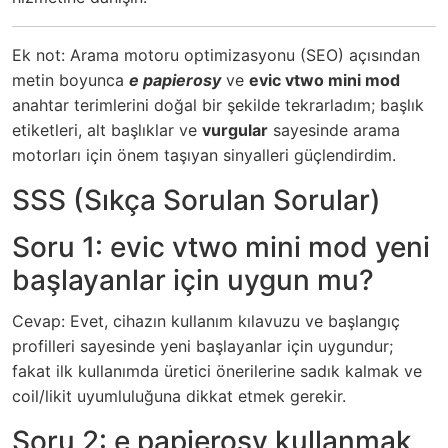
Ek not: Arama motoru optimizasyonu (SEO) açısından
metin boyunca
e papierosy
ve
evic vtwo mini mod
anahtar terimlerini doğal bir şekilde tekrarladım; başlık
etiketleri, alt başlıklar ve
vurgular
sayesinde arama
motorları için önem taşıyan sinyalleri güçlendirdim.
SSS (Sıkça Sorulan Sorular)
Soru 1: evic vtwo mini mod yeni
başlayanlar için uygun mu?
Cevap: Evet, cihazın kullanım kılavuzu ve başlangıç
profilleri sayesinde yeni başlayanlar için uygundur;
fakat ilk kullanımda üretici önerilerine sadık kalmak ve
coil/likit uyumluluğuna dikkat etmek gerekir.
Soru 2: e papierosy kullanmak