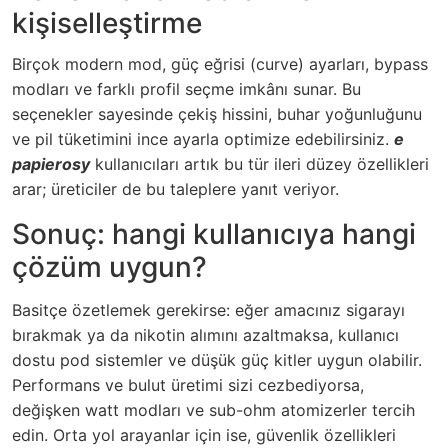
kişiselleştirme
Birçok modern mod, güç eğrisi (curve) ayarları, bypass
modları ve farklı profil seçme imkânı sunar. Bu
seçenekler sayesinde çekiş hissini, buhar yoğunluğunu
ve pil tüketimini ince ayarla optimize edebilirsiniz.
e
papierosy
kullanıcıları artık bu tür ileri düzey özellikleri
arar; üreticiler de bu taleplere yanıt veriyor.
Sonuç: hangi kullanıcıya hangi
çözüm uygun?
Basitçe özetlemek gerekirse: eğer amacınız sigarayı
bırakmak ya da nikotin alımını azaltmaksa, kullanıcı
dostu pod sistemler ve düşük güç kitler uygun olabilir.
Performans ve bulut üretimi sizi cezbediyorsa,
değişken watt modları ve sub-ohm atomizerler tercih
edin. Orta yol arayanlar için ise, güvenlik özellikleri