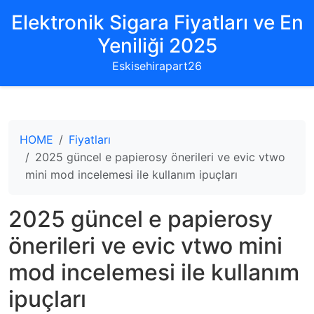
Elektronik Sigara Fiyatları ve En
Yeniliği 2025
Eskisehirapart26
HOME
Fiyatları
2025 güncel e papierosy önerileri ve evic vtwo
mini mod incelemesi ile kullanım ipuçları
2025 güncel e papierosy
önerileri ve evic vtwo mini
mod incelemesi ile kullanım
ipuçları