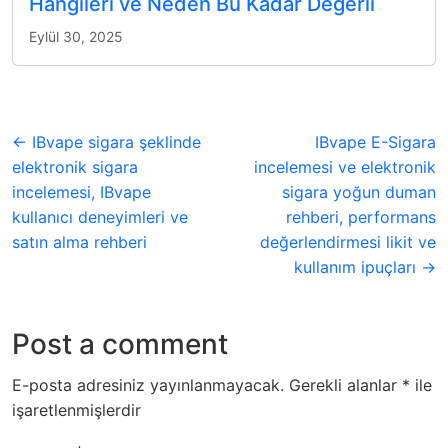
Hangileri ve Neden Bu Kadar Değerli
Eylül 30, 2025
← IBvape sigara şeklinde
IBvape E-Sigara
elektronik sigara
incelemesi ve elektronik
incelemesi, IBvape
sigara yoğun duman
kullanıcı deneyimleri ve
rehberi, performans
satın alma rehberi
değerlendirmesi likit ve
kullanım ipuçları →
Post a comment
E-posta adresiniz yayınlanmayacak.
Gerekli alanlar
*
ile
işaretlenmişlerdir