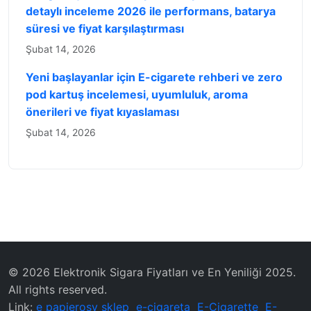
detaylı inceleme 2026 ile performans, batarya
süresi ve fiyat karşılaştırması
Şubat 14, 2026
Yeni başlayanlar için E-cigarete rehberi ve zero
pod kartuş incelemesi, uyumluluk, aroma
önerileri ve fiyat kıyaslaması
Şubat 14, 2026
© 2026 Elektronik Sigara Fiyatları ve En Yeniliği 2025.
All rights reserved.
Link:
e papierosy sklep
e-cigareta
E-Cigarette
E-