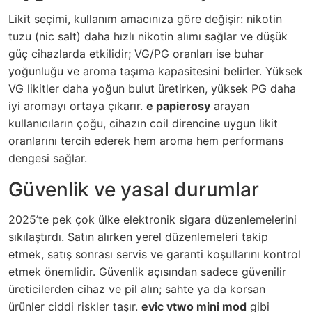
Likit seçimi, kullanım amacınıza göre değişir: nikotin
tuzu (nic salt) daha hızlı nikotin alımı sağlar ve düşük
güç cihazlarda etkilidir; VG/PG oranları ise buhar
yoğunluğu ve aroma taşıma kapasitesini belirler. Yüksek
VG likitler daha yoğun bulut üretirken, yüksek PG daha
iyi aromayı ortaya çıkarır.
e papierosy
arayan
kullanıcıların çoğu, cihazın coil direncine uygun likit
oranlarını tercih ederek hem aroma hem performans
dengesi sağlar.
Güvenlik ve yasal durumlar
2025’te pek çok ülke elektronik sigara düzenlemelerini
sıkılaştırdı. Satın alırken yerel düzenlemeleri takip
etmek, satış sonrası servis ve garanti koşullarını kontrol
etmek önemlidir. Güvenlik açısından sadece güvenilir
üreticilerden cihaz ve pil alın; sahte ya da korsan
ürünler ciddi riskler taşır.
evic vtwo mini mod
gibi