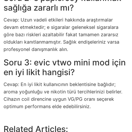
sağlığa zararlı mı?
Cevap: Uzun vadeli etkileri hakkında araştırmalar
devam etmektedir; e sigaralar geleneksel sigaralara
göre bazı riskleri azaltabilir fakat tamamen zararsız
oldukları kanıtlanmamıştır. Sağlık endişeleriniz varsa
profesyonel danışmanlık alın.
Soru 3: evic vtwo mini mod için
en iyi likit hangisi?
Cevap: En iyi likit kullanıcının beklentisine bağlıdır;
aroma yoğunluğu ve nikotin türü tercihlerinizi belirler.
Cihazın coil direncine uygun VG/PG oranı seçerek
optimum performans elde edebilirsiniz.
Related Articles: