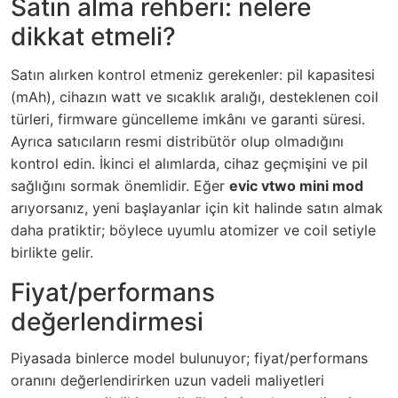
Satın alma rehberi: nelere
dikkat etmeli?
Satın alırken kontrol etmeniz gerekenler: pil kapasitesi
(mAh), cihazın watt ve sıcaklık aralığı, desteklenen coil
türleri, firmware güncelleme imkânı ve garanti süresi.
Ayrıca satıcıların resmi distribütör olup olmadığını
kontrol edin. İkinci el alımlarda, cihaz geçmişini ve pil
sağlığını sormak önemlidir. Eğer
evic vtwo mini mod
arıyorsanız, yeni başlayanlar için kit halinde satın almak
daha pratiktir; böylece uyumlu atomizer ve coil setiyle
birlikte gelir.
Fiyat/performans
değerlendirmesi
Piyasada binlerce model bulunuyor; fiyat/performans
oranını değerlendirirken uzun vadeli maliyetleri