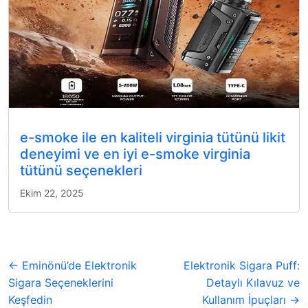
e-smoke ile en kaliteli virginia tütünü likit
deneyimi ve en iyi e-smoke virginia
tütünü seçenekleri
Ekim 22, 2025
← Eminönü’de Elektronik
Elektronik Sigara Puff:
Sigara Seçeneklerini
Detaylı Kılavuz ve
Keşfedin
Kullanım İpuçları →