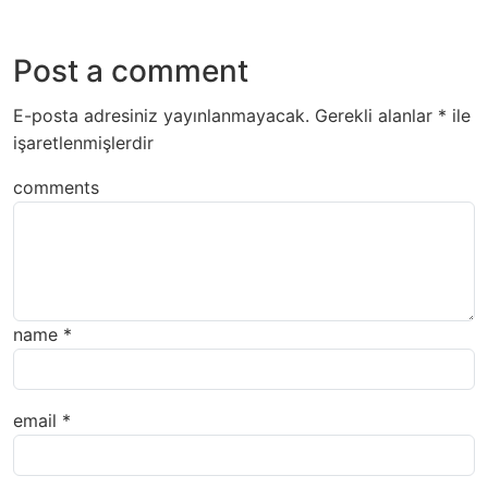
Post a comment
E-posta adresiniz yayınlanmayacak.
Gerekli alanlar
*
ile
işaretlenmişlerdir
comments
name
*
email
*