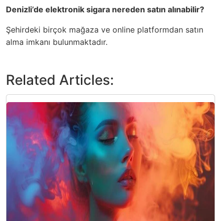
Denizli’de elektronik sigara nereden satın alınabilir?
Şehirdeki birçok mağaza ve online platformdan satın
alma imkanı bulunmaktadır.
Related Articles: