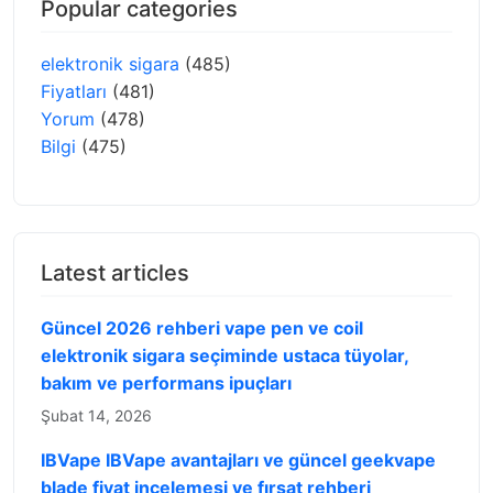
Popular categories
elektronik sigara
(485)
Fiyatları
(481)
Yorum
(478)
Bilgi
(475)
Latest articles
Güncel 2026 rehberi vape pen ve coil
elektronik sigara seçiminde ustaca tüyolar,
bakım ve performans ipuçları
Şubat 14, 2026
IBVape IBVape avantajları ve güncel geekvape
blade fiyat incelemesi ve fırsat rehberi