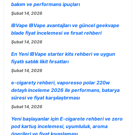
bakım ve performans ipuçları
Şubat 14, 2026
IBVape IBVape avantajları ve güncel geekvape
blade fiyat incelemesi ve fırsat rehberi
Şubat 14, 2026
En Yeni IBVape starter kits rehberi ve uygun
fiyatlı satılık likit fırsatları
Şubat 14, 2026
e-cigarety rehberi, vaporesso polar 220w
detaylı inceleme 2026 ile performans, batarya
süresi ve fiyat karşılaştırması
Şubat 14, 2026
Yeni başlayanlar için E-cigarete rehberi ve zero
pod kartuş incelemesi, uyumluluk, aroma
önerileri ve fiyat kıyaslaması