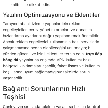
kalitesine dikkat edin.
Yazılım Optimizasyonu ve Eklentiler
Tarayıcı tabanlı izleme yapanlar için reklam
engelleyiciler, çerez yönetim araçları ve donanım
hızlandırma ayarlarını doğru yapılandırmak önemlidir.
Ancak reklam engelleyici kullanımının bazı servislerin
çalışmamasına neden olabileceğini unutmayın; bu
yüzden güvenli ve izinli eklentiler tercih edin.
trực tiếp
bóng đá
yayınlarına erişimde VPN kullanımı bazı
bölgesel kısıtlamaları aşabilir, fakat lisans ve kullanım
koşullarına uyum sağlamadığınız takdirde sorun
yaşanabilir.
Bağlantı Sorunlarının Hızlı
Teşhisi
Canlı yayın sırasında takılma yaşanırsa hızlıca kontrol