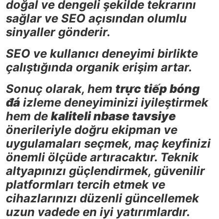
doğal ve dengeli şekilde tekrarını
sağlar ve SEO açısından olumlu
sinyaller gönderir.
SEO ve kullanıcı deneyimi birlikte
çalıştığında organik erişim artar.
Sonuç olarak, hem
trực tiếp bóng
đá
izleme deneyiminizi iyileştirmek
hem de
kaliteli nbase tavsiye
önerileriyle doğru ekipman ve
uygulamaları seçmek, maç keyfinizi
önemli ölçüde artıracaktır. Teknik
altyapınızı güçlendirmek, güvenilir
platformları tercih etmek ve
cihazlarınızı düzenli güncellemek
uzun vadede en iyi yatırımlardır.