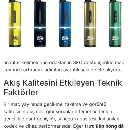
anahtar kelimelerine odaklanan SEO dostu içerikle maç
keyfinizi artıracak adımları ayrıntılı şekilde ele alıyoruz.
Akış Kalitesini Etkileyen Teknik
Faktörler
Bir maç yayınında gecikme, takılma ve görüntü
kalitesinin düşmesi gibi sorunların temel nedenleri
genellikle bant genişliği, sunucu kapasitesi, kullanılan
kodek ve cihaz performansıdır. Eğer
trực tiếp bóng đá