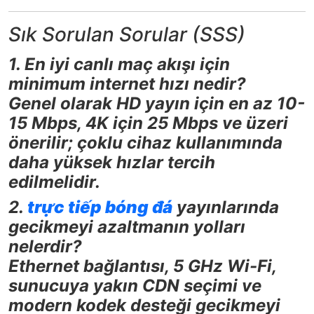
Sık Sorulan Sorular (SSS)
1. En iyi canlı maç akışı için
minimum internet hızı nedir?
Genel olarak HD yayın için en az 10-
15 Mbps, 4K için 25 Mbps ve üzeri
önerilir; çoklu cihaz kullanımında
daha yüksek hızlar tercih
edilmelidir.
2.
trực tiếp bóng đá
yayınlarında
gecikmeyi azaltmanın yolları
nelerdir?
Ethernet bağlantısı, 5 GHz Wi-Fi,
sunucuya yakın CDN seçimi ve
modern kodek desteği gecikmeyi