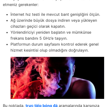
etmeniz gerekenler:
İnternet hız testi ile mevcut bant genişliğini ölçün.
Ağ üzerinde büyük dosya indiren veya yükleyen
cihazları geçici olarak kapatın.
Yönlendiriciyi yeniden başlatın ve mümkünse
frekans bandını 5 GHz’e taşıyın.
Platformun durum sayfasını kontrol ederek genel
hizmet kesintisi olup olmadığını doğrulayın.
Bu noktada,
trực tiếp bóng đá
aramalarında karşınıza