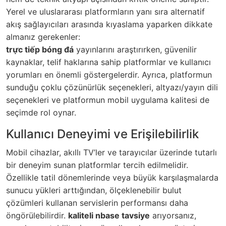
Yerel ve uluslararası platformların yanı sıra alternatif
akış sağlayıcıları arasında kıyaslama yaparken dikkate
almanız gerekenler:
trực tiếp bóng đá
yayınlarını araştırırken, güvenilir
kaynaklar, telif haklarına sahip platformlar ve kullanıcı
yorumları en önemli göstergelerdir. Ayrıca, platformun
sunduğu çoklu çözünürlük seçenekleri, altyazı/yayın dili
seçenekleri ve platformun mobil uygulama kalitesi de
seçimde rol oynar.
Kullanıcı Deneyimi ve Erişilebilirlik
Mobil cihazlar, akıllı TV’ler ve tarayıcılar üzerinde tutarlı
bir deneyim sunan platformlar tercih edilmelidir.
Özellikle tatil dönemlerinde veya büyük karşılaşmalarda
sunucu yükleri arttığından, ölçeklenebilir bulut
çözümleri kullanan servislerin performansı daha
öngörülebilirdir.
kaliteli nbase tavsiye
arıyorsanız,