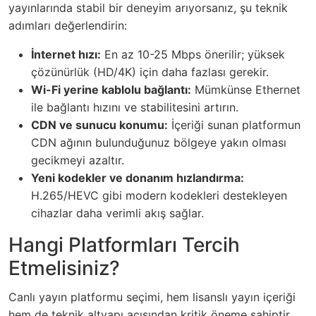
yayınlarında stabil bir deneyim arıyorsanız, şu teknik
adımları değerlendirin:
İnternet hızı:
En az 10-25 Mbps önerilir; yüksek
çözünürlük (HD/4K) için daha fazlası gerekir.
Wi-Fi yerine kablolu bağlantı:
Mümkünse Ethernet
ile bağlantı hızını ve stabilitesini artırın.
CDN ve sunucu konumu:
İçeriği sunan platformun
CDN ağının bulunduğunuz bölgeye yakın olması
gecikmeyi azaltır.
Yeni kodekler ve donanım hızlandırma:
H.265/HEVC gibi modern kodekleri destekleyen
cihazlar daha verimli akış sağlar.
Hangi Platformları Tercih
Etmelisiniz?
Canlı yayın platformu seçimi, hem lisanslı yayın içeriği
hem de teknik altyapı açısından kritik öneme sahiptir.