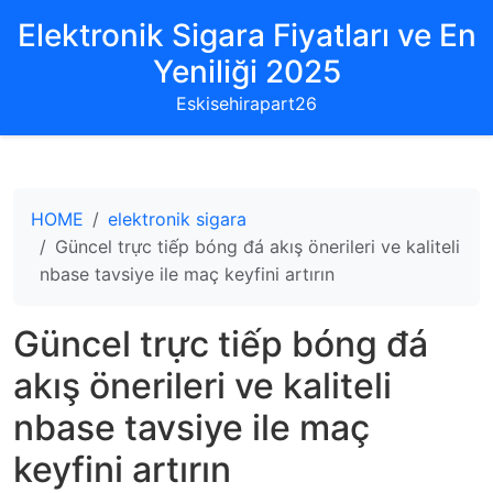
Elektronik Sigara Fiyatları ve En
Yeniliği 2025
Eskisehirapart26
HOME
elektronik sigara
Güncel trực tiếp bóng đá akış önerileri ve kaliteli
nbase tavsiye ile maç keyfini artırın
Güncel trực tiếp bóng đá
akış önerileri ve kaliteli
nbase tavsiye ile maç
keyfini artırın