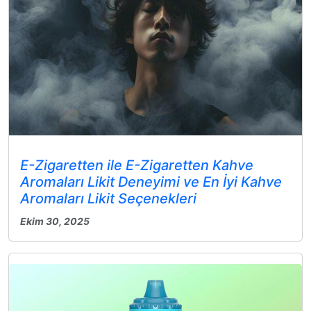
E-Zigaretten ile E-Zigaretten Kahve
Aromaları Likit Deneyimi ve En İyi Kahve
Aromaları Likit Seçenekleri
Ekim 30, 2025