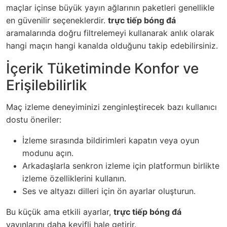
maçlar içinse büyük yayın ağlarının paketleri genellikle
en güvenilir seçeneklerdir.
trực tiếp bóng đá
aramalarında doğru filtrelemeyi kullanarak anlık olarak
hangi maçın hangi kanalda olduğunu takip edebilirsiniz.
İçerik Tüketiminde Konfor ve
Erişilebilirlik
Maç izleme deneyiminizi zenginleştirecek bazı kullanıcı
dostu öneriler:
İzleme sırasında bildirimleri kapatın veya oyun
modunu açın.
Arkadaşlarla senkron izleme için platformun birlikte
izleme özelliklerini kullanın.
Ses ve altyazı dilleri için ön ayarlar oluşturun.
Bu küçük ama etkili ayarlar,
trực tiếp bóng đá
yayınlarını daha keyifli hale getirir.