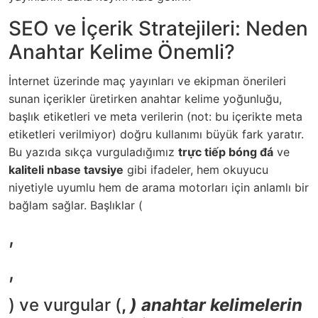
SEO ve İçerik Stratejileri: Neden
Anahtar Kelime Önemli?
İnternet üzerinde maç yayınları ve ekipman önerileri
sunan içerikler üretirken anahtar kelime yoğunluğu,
başlık etiketleri ve meta verilerin (not: bu içerikte meta
etiketleri verilmiyor) doğru kullanımı büyük fark yaratır.
Bu yazıda sıkça vurguladığımız
trực tiếp bóng đá
ve
kaliteli nbase tavsiye
gibi ifadeler, hem okuyucu
niyetiyle uyumlu hem de arama motorları için anlamlı bir
bağlam sağlar. Başlıklar (
,
,
) ve vurgular (
,
) anahtar kelimelerin