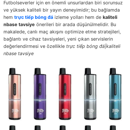
Futbolseverler için en önemli unsurlardan biri sorunsuz
ve yüksek kaliteli bir yayın deneyimidir; bu bağlamda
hem
trực tiếp bóng đá
izleme yolları hem de
kaliteli
nbase tavsiye
önerileri bir arada düşünülmelidir. Bu
makalede, canlı maç akışını optimize etme stratejileri,
bağlantı ve cihaz tavsiyeleri, yeni çıkan servislerin
değerlendirmesi ve özellikle
trực tiếp bóng đá|kaliteli
nbase tavsiye