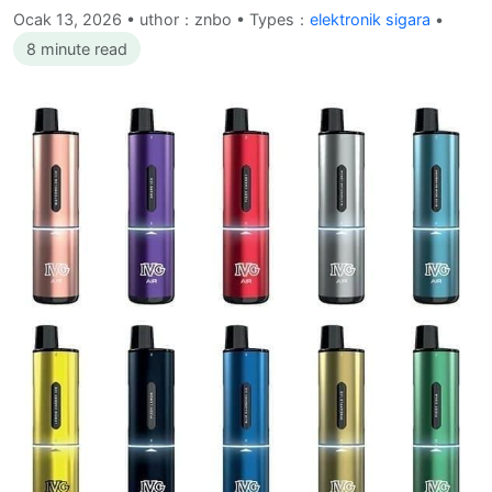
Ocak 13, 2026
•
uthor：znbo • Types：
elektronik sigara
•
8 minute read