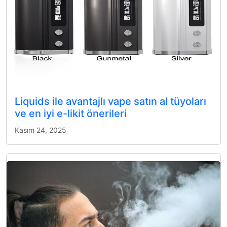
Liquids ile avantajlı vape satın al tüyoları
ve en iyi e-likit önerileri
Kasım 24, 2025