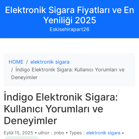
Elektronik Sigara Fiyatları ve En
Yeniliği 2025
Eskisehirapart26
HOME
elektronik sigara
İndigo Elektronik Sigara: Kullanıcı Yorumları ve
Deneyimler
İndigo Elektronik Sigara:
Kullanıcı Yorumları ve
Deneyimler
Eylül 15, 2025
•
uthor：znbo • Types：
elektronik sigara
•