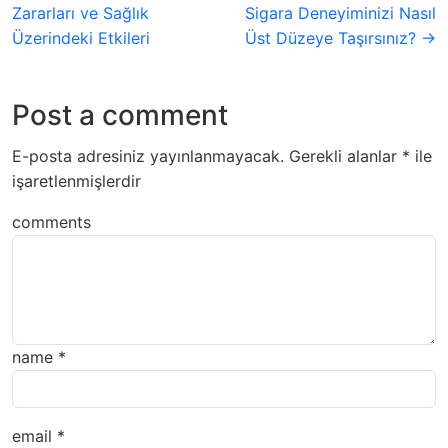
Zararları ve Sağlık
Sigara Deneyiminizi Nasıl
Üzerindeki Etkileri
Üst Düzeye Taşırsınız? →
Post a comment
E-posta adresiniz yayınlanmayacak.
Gerekli alanlar
*
ile
işaretlenmişlerdir
comments
name
*
email
*