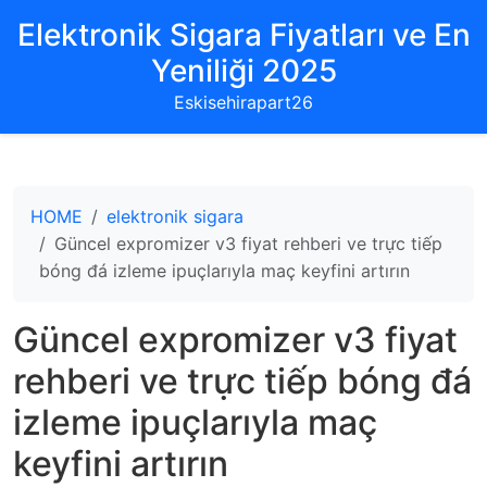
Elektronik Sigara Fiyatları ve En
Yeniliği 2025
Eskisehirapart26
HOME
elektronik sigara
Güncel expromizer v3 fiyat rehberi ve trực tiếp
bóng đá izleme ipuçlarıyla maç keyfini artırın
Güncel expromizer v3 fiyat
rehberi ve trực tiếp bóng đá
izleme ipuçlarıyla maç
keyfini artırın