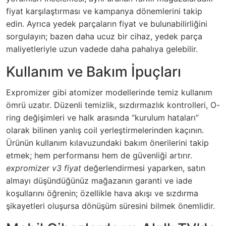
fiyat karşılaştırması ve kampanya dönemlerini takip
edin. Ayrıca yedek parçaların fiyat ve bulunabilirliğini
sorgulayın; bazen daha ucuz bir cihaz, yedek parça
maliyetleriyle uzun vadede daha pahalıya gelebilir.
Kullanım ve Bakım İpuçları
Expromizer gibi atomizer modellerinde temiz kullanım
ömrü uzatır. Düzenli temizlik, sızdırmazlık kontrolleri, O-
ring değişimleri ve halk arasında “kurulum hataları”
olarak bilinen yanlış coil yerleştirmelerinden kaçının.
Ürünün kullanım kılavuzundaki bakım önerilerini takip
etmek; hem performansı hem de güvenliği artırır.
expromizer v3 fiyat
değerlendirmesi yaparken, satın
almayı düşündüğünüz mağazanın garanti ve iade
koşullarını öğrenin; özellikle hava akışı ve sızdırma
şikayetleri oluşursa dönüşüm süresini bilmek önemlidir.