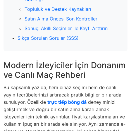
Topluluk ve Destek Kaynakları
Satın Alma Öncesi Son Kontroller
Sonuç: Akıllı Seçimler İle Keyfi Arttırın
Sıkça Sorulan Sorular (SSS)
Modern İzleyiciler İçin Donanım
ve Canlı Maç Rehberi
Bu kapsamlı yazıda, hem cihaz seçimi hem de canlı
yayın tecrübelerinizi artıracak pratik bilgiler bir arada
sunuluyor. Özellikle
trực tiếp bóng đá
deneyiminizi
geliştirmek ve doğru bir satın alma kararı almak
isteyenler için teknik ayrıntılar, fiyat karşılaştırmaları ve
kullanım ipuçları bir arada ele alınıyor. Aynı zamanda e-