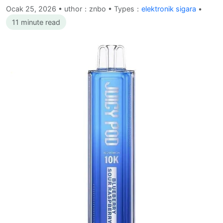
Ocak 25, 2026
•
uthor：znbo • Types：
elektronik sigara
•
11 minute read