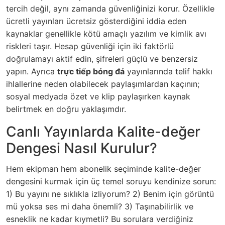
tercih değil, aynı zamanda güvenliğinizi korur. Özellikle
ücretli yayınları ücretsiz gösterdiğini iddia eden
kaynaklar genellikle kötü amaçlı yazılım ve kimlik avı
riskleri taşır. Hesap güvenliği için iki faktörlü
doğrulamayı aktif edin, şifreleri güçlü ve benzersiz
yapın. Ayrıca
trực tiếp bóng đá
yayınlarında telif hakkı
ihlallerine neden olabilecek paylaşımlardan kaçının;
sosyal medyada özet ve klip paylaşırken kaynak
belirtmek en doğru yaklaşımdır.
Canlı Yayınlarda Kalite-değer
Dengesi Nasıl Kurulur?
Hem ekipman hem abonelik seçiminde kalite-değer
dengesini kurmak için üç temel soruyu kendinize sorun:
1) Bu yayını ne sıklıkla izliyorum? 2) Benim için görüntü
mü yoksa ses mi daha önemli? 3) Taşınabilirlik ve
esneklik ne kadar kıymetli? Bu sorulara verdiğiniz