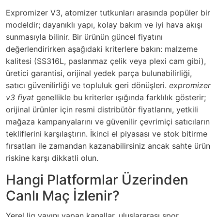
Expromizer V3, atomizer tutkunları arasında popüler bir
modeldir; dayanıklı yapı, kolay bakım ve iyi hava akışı
sunmasıyla bilinir. Bir ürünün güncel fiyatını
değerlendirirken aşağıdaki kriterlere bakın: malzeme
kalitesi (SS316L, paslanmaz çelik veya plexi cam gibi),
üretici garantisi, orijinal yedek parça bulunabilirliği,
satıcı güvenilirliği ve topluluk geri dönüşleri.
expromizer
v3 fiyat
genellikle bu kriterler ışığında farklılık gösterir;
orijinal ürünler için resmi distribütör fiyatlarını, yetkili
mağaza kampanyalarını ve güvenilir çevrimiçi satıcıların
tekliflerini karşılaştırın. İkinci el piyasası ve stok bitirme
fırsatları ile zamandan kazanabilirsiniz ancak sahte ürün
riskine karşı dikkatli olun.
Hangi Platformlar Üzerinden
Canlı Maç İzlenir?
Yerel lig yayını yapan kanallar, uluslararası spor