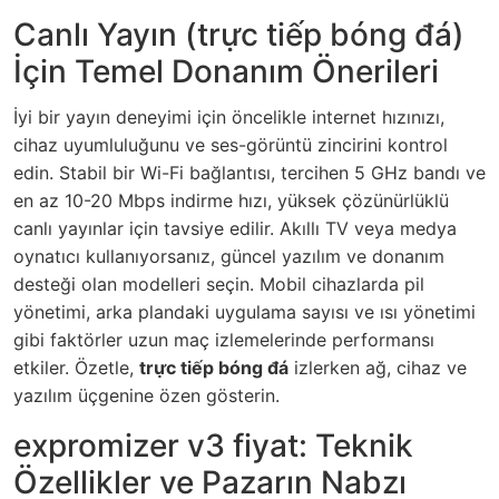
Canlı Yayın (trực tiếp bóng đá)
İçin Temel Donanım Önerileri
İyi bir yayın deneyimi için öncelikle internet hızınızı,
cihaz uyumluluğunu ve ses-görüntü zincirini kontrol
edin. Stabil bir Wi-Fi bağlantısı, tercihen 5 GHz bandı ve
en az 10-20 Mbps indirme hızı, yüksek çözünürlüklü
canlı yayınlar için tavsiye edilir. Akıllı TV veya medya
oynatıcı kullanıyorsanız, güncel yazılım ve donanım
desteği olan modelleri seçin. Mobil cihazlarda pil
yönetimi, arka plandaki uygulama sayısı ve ısı yönetimi
gibi faktörler uzun maç izlemelerinde performansı
etkiler. Özetle,
trực tiếp bóng đá
izlerken ağ, cihaz ve
yazılım üçgenine özen gösterin.
expromizer v3 fiyat: Teknik
Özellikler ve Pazarın Nabzı