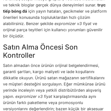
ve teknik bloglar gerçek dünya deneyimleri sunar.
trực
tiếp bóng đá
için yayın hataları, gecikmeler ve platform
önerileri konusunda topluluklardan hızlı çözüm
alabilirsiniz. Benzer şekilde
expromizer v3 fiyat
ve
orijinal parça teyitleri için kullanıcı yorumları güvenilir
bir ölçüdür.
Satın Alma Öncesi Son
Kontroller
Satın almadan önce ürünün orijinal belgelendirmesi,
garanti şartları, kargo maliyeti ve iade koşullarını
dikkatle okuyun. Ürünü satan mağazanın sertifikalarını
ve müşteri desteğini sorgulayın. Eğer mümkünse ürünü
yerinde inceleyin veya yetkili distribütörden alışveriş
yapın.
expromizer v3 fiyat
karşılaştırmasında aynı
ürünün farklı paketleme veya promosyonlu
versiyonlarını değerlendirin; bazen küçük bir aksesuar