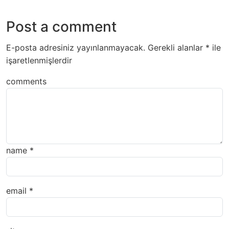
Post a comment
E-posta adresiniz yayınlanmayacak.
Gerekli alanlar
*
ile
işaretlenmişlerdir
comments
name
*
email
*