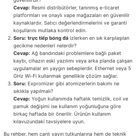
güvenilirdir?
Cevap:
Resmi distribütörler, tanınmış e-ticaret
platformları ve onaylı vape mağazaları en güvenilir
kaynaklardır. Satıcı değerlendirmelerini ve garanti
koşullarını mutlaka kontrol edin.
Soru:
trực tiếp bóng đá
izlerken en sık karşılaşılan
gecikme nedenleri nelerdir?
Cevap:
Ağ bandındaki problemlere bağlı paket
kaybı, cihazın eski yazılımı veya arka planda çalışan
uygulamalar en yaygın sebeplerdir. Ethernet veya 5
GHz Wi-Fi kullanmak genellikle çözüm sağlar.
Soru:
Expromizer gibi atomizerlerin bakımı ne
sıklıkla yapılmalı?
Cevap:
Yoğun kullanımda haftalık temizlik, coil ve
pamuk değişimi ise kullanım yoğunluğuna göre
birkaç haftada bir önerilir. Ürünün kullanım
kılavuzundaki tavsiyelere uyun.
Bu rehber, hem canlı yayın tutkunlarına hem de teknik