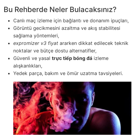
Bu Rehberde Neler Bulacaksınız?
Canlı maç izleme için bağlantı ve donanım ipuçları,
Görüntü gecikmesini azaltma ve akış stabilitesi
sağlama yöntemleri,
expromizer v3 fiyat
ararken dikkat edilecek teknik
noktalar ve bütçe dostu alternatifler,
Güvenli ve yasal
trực tiếp bóng đá
izleme
alışkanlıkları,
Yedek parça, bakım ve ömür uzatma tavsiyeleri.