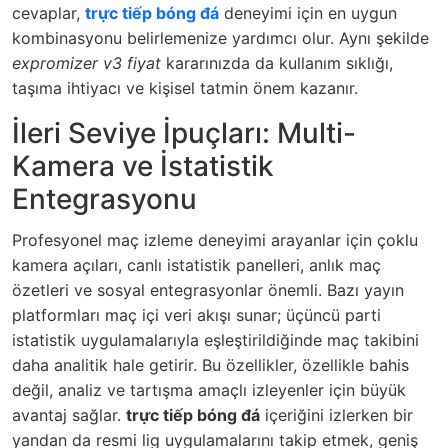
cevaplar,
trực tiếp bóng đá
deneyimi için en uygun
kombinasyonu belirlemenize yardımcı olur. Aynı şekilde
expromizer v3 fiyat
kararınızda da kullanım sıklığı,
taşıma ihtiyacı ve kişisel tatmin önem kazanır.
İleri Seviye İpuçları: Multi-
Kamera ve İstatistik
Entegrasyonu
Profesyonel maç izleme deneyimi arayanlar için çoklu
kamera açıları, canlı istatistik panelleri, anlık maç
özetleri ve sosyal entegrasyonlar önemli. Bazı yayın
platformları maç içi veri akışı sunar; üçüncü parti
istatistik uygulamalarıyla eşleştirildiğinde maç takibini
daha analitik hale getirir. Bu özellikler, özellikle bahis
değil, analiz ve tartışma amaçlı izleyenler için büyük
avantaj sağlar.
trực tiếp bóng đá
içeriğini izlerken bir
yandan da resmi lig uygulamalarını takip etmek, geniş