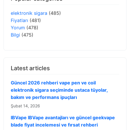
elektronik sigara
(485)
Fiyatları
(481)
Yorum
(478)
Bilgi
(475)
Latest articles
Güncel 2026 rehberi vape pen ve coil
elektronik sigara seçiminde ustaca tüyolar,
bakım ve performans ipuçları
Şubat 14, 2026
IBVape IBVape avantajları ve güncel geekvape
blade fiyat incelemesi ve fırsat rehberi