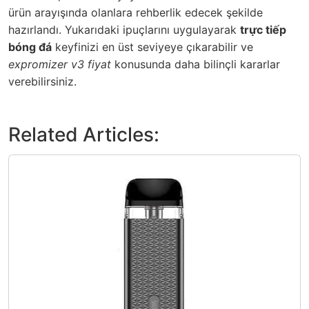
ürün arayışında olanlara rehberlik edecek şekilde
hazırlandı. Yukarıdaki ipuçlarını uygulayarak
trực tiếp
bóng đá
keyfinizi en üst seviyeye çıkarabilir ve
expromizer v3 fiyat
konusunda daha bilinçli kararlar
verebilirsiniz.
Related Articles: