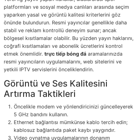
platformları ve sosyal medya canlıları arasında seçim
yaparken yasal ve görüntü kalitesi kriterlerini göz
önünde bulundurun. Resmi yayıncılar genellikle daha
stabil ve reklam kontrollü deneyim sunar; ancak
bölgesel kısıtlamalar olabilir. Bu yüzden yayın haklarını,
coğrafi kısıtlamaları ve abonelik ücretlerini kontrol
etmek önemlidir.
trực tiếp bóng đá
aramalarınızda
resmi yayıncıların uygulamalarını, web sitelerini ve
yetkili IPTV servislerini önceliklendirin.
Görüntü ve Ses Kalitesini
Artırma Taktikleri
Öncelikle modem ve yönlendiricinizi güncelleyerek
5 GHz bandını kullanın.
Ethernet bağlantısı mümkünse kablo tercih edin;
kablosuz bağlantıda paket kaybı yaygındır.
Video oynatma uygulamalarının donanım