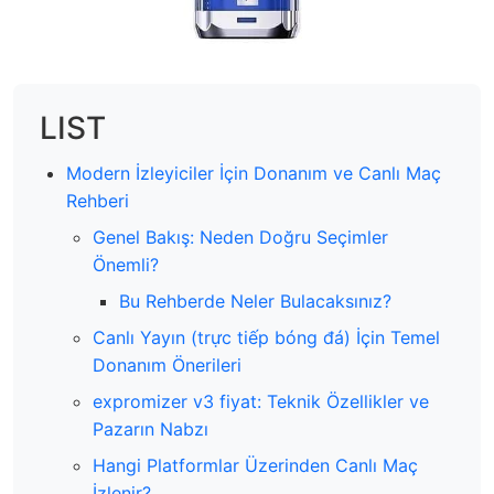
LIST
Modern İzleyiciler İçin Donanım ve Canlı Maç
Rehberi
Genel Bakış: Neden Doğru Seçimler
Önemli?
Bu Rehberde Neler Bulacaksınız?
Canlı Yayın (trực tiếp bóng đá) İçin Temel
Donanım Önerileri
expromizer v3 fiyat: Teknik Özellikler ve
Pazarın Nabzı
Hangi Platformlar Üzerinden Canlı Maç
İzlenir?