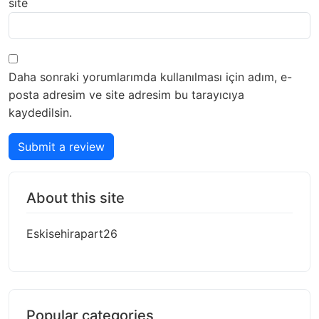
site
Daha sonraki yorumlarımda kullanılması için adım, e-
posta adresim ve site adresim bu tarayıcıya
kaydedilsin.
Submit a review
About this site
Eskisehirapart26
Popular categories