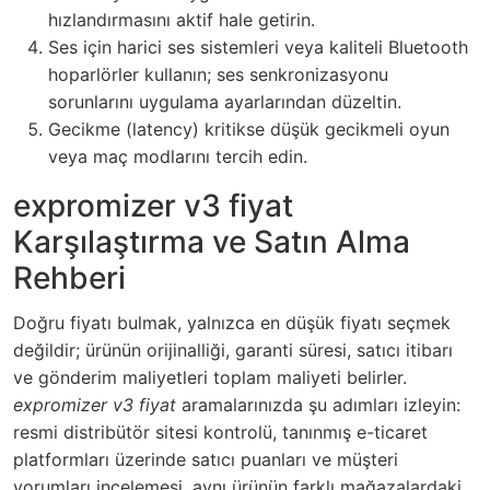
hızlandırmasını aktif hale getirin.
Ses için harici ses sistemleri veya kaliteli Bluetooth
hoparlörler kullanın; ses senkronizasyonu
sorunlarını uygulama ayarlarından düzeltin.
Gecikme (latency) kritikse düşük gecikmeli oyun
veya maç modlarını tercih edin.
expromizer v3 fiyat
Karşılaştırma ve Satın Alma
Rehberi
Doğru fiyatı bulmak, yalnızca en düşük fiyatı seçmek
değildir; ürünün orijinalliği, garanti süresi, satıcı itibarı
ve gönderim maliyetleri toplam maliyeti belirler.
expromizer v3 fiyat
aramalarınızda şu adımları izleyin:
resmi distribütör sitesi kontrolü, tanınmış e-ticaret
platformları üzerinde satıcı puanları ve müşteri
yorumları incelemesi, aynı ürünün farklı mağazalardaki