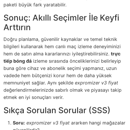
paketi büyük fark yaratabilir.
Sonuç: Akıllı Seçimler İle Keyfi
Arttırın
Doğru planlama, güvenilir kaynaklar ve temel teknik
bilgileri kullanarak hem canlı maç izleme deneyiminizi
hem de satın alma kararlarınızı iyileştirebilirsiniz.
trực
tiếp bóng đá
izleme sırasında önceliklerinizi belirleyip
buna göre cihaz ve abonelik seçimi yapmanız, uzun
vadede hem bütçenizi korur hem de daha yüksek
memnuniyet sağlar. Aynı şekilde
expromizer v3 fiyat
değerlendirmelerinizde sabırlı olmak ve piyasayı takip
etmek en iyi sonuçları verir.
Sıkça Sorulan Sorular (SSS)
Soru:
expromizer v3 fiyat
ararken hangi mağazalar