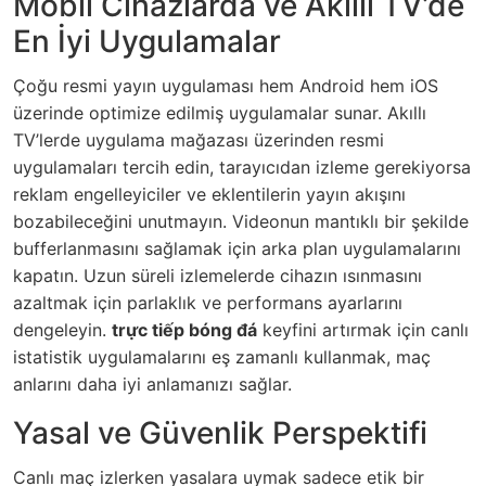
Mobil Cihazlarda ve Akıllı TV’de
En İyi Uygulamalar
Çoğu resmi yayın uygulaması hem Android hem iOS
üzerinde optimize edilmiş uygulamalar sunar. Akıllı
TV’lerde uygulama mağazası üzerinden resmi
uygulamaları tercih edin, tarayıcıdan izleme gerekiyorsa
reklam engelleyiciler ve eklentilerin yayın akışını
bozabileceğini unutmayın. Videonun mantıklı bir şekilde
bufferlanmasını sağlamak için arka plan uygulamalarını
kapatın. Uzun süreli izlemelerde cihazın ısınmasını
azaltmak için parlaklık ve performans ayarlarını
dengeleyin.
trực tiếp bóng đá
keyfini artırmak için canlı
istatistik uygulamalarını eş zamanlı kullanmak, maç
anlarını daha iyi anlamanızı sağlar.
Yasal ve Güvenlik Perspektifi
Canlı maç izlerken yasalara uymak sadece etik bir