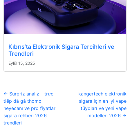
Kıbrıs’ta Elektronik Sigara Tercihleri ve
Trendleri
Eylül 15, 2025
← Sürpriz analiz – trực
kangertech elektronik
tiếp đá gà thomo
sigara için en iyi vape
heyecanı ve pro fiyatları
tüyoları ve yeni vape
sigara rehberi 2026
modelleri 2026 →
trendleri