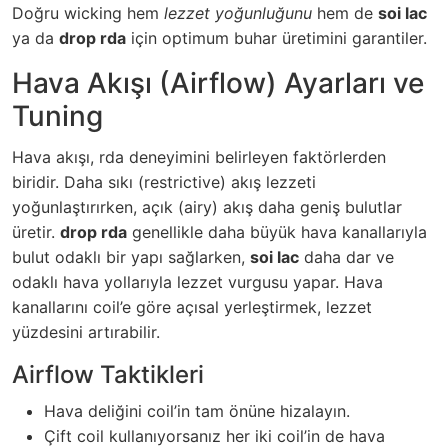
Doğru wicking hem
lezzet yoğunluğunu
hem de
soi lac
ya da
drop rda
için optimum buhar üretimini garantiler.
Hava Akışı (Airflow) Ayarları ve
Tuning
Hava akışı, rda deneyimini belirleyen faktörlerden
biridir. Daha sıkı (restrictive) akış lezzeti
yoğunlaştırırken, açık (airy) akış daha geniş bulutlar
üretir.
drop rda
genellikle daha büyük hava kanallarıyla
bulut odaklı bir yapı sağlarken,
soi lac
daha dar ve
odaklı hava yollarıyla lezzet vurgusu yapar. Hava
kanallarını coil’e göre açısal yerleştirmek, lezzet
yüzdesini artırabilir.
Airflow Taktikleri
Hava deliğini coil’in tam önüne hizalayın.
Çift coil kullanıyorsanız her iki coil’in de hava