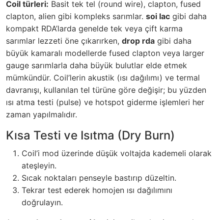
Coil türleri:
Basit tek tel (round wire), clapton, fused
clapton, alien gibi kompleks sarımlar.
soi lac
gibi daha
kompakt RDA’larda genelde tek veya çift karma
sarımlar lezzeti öne çıkarırken,
drop rda
gibi daha
büyük kamaralı modellerde fused clapton veya larger
gauge sarımlarla daha büyük bulutlar elde etmek
mümkündür. Coil’lerin akustik (ısı dağılımı) ve termal
davranışı, kullanılan tel türüne göre değişir; bu yüzden
ısı atma testi (pulse) ve hotspot giderme işlemleri her
zaman yapılmalıdır.
Kısa Testi ve Isıtma (Dry Burn)
Coil’i mod üzerinde düşük voltajda kademeli olarak
ateşleyin.
Sıcak noktaları penseyle bastırıp düzeltin.
Tekrar test ederek homojen ısı dağılımını
doğrulayın.