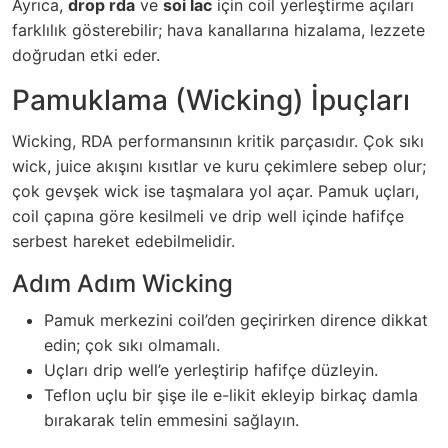
Ayrıca,
drop rda
ve
soi lac
için coil yerleştirme açıları
farklılık gösterebilir; hava kanallarına hizalama, lezzete
doğrudan etki eder.
Pamuklama (Wicking) İpuçları
Wicking, RDA performansının kritik parçasıdır. Çok sıkı
wick, juice akışını kısıtlar ve kuru çekimlere sebep olur;
çok gevşek wick ise taşmalara yol açar. Pamuk uçları,
coil çapına göre kesilmeli ve drip well içinde hafifçe
serbest hareket edebilmelidir.
Adım Adım Wicking
Pamuk merkezini coil’den geçirirken dirence dikkat
edin; çok sıkı olmamalı.
Uçları drip well’e yerleştirip hafifçe düzleyin.
Teflon uçlu bir şişe ile e-likit ekleyip birkaç damla
bırakarak telin emmesini sağlayın.