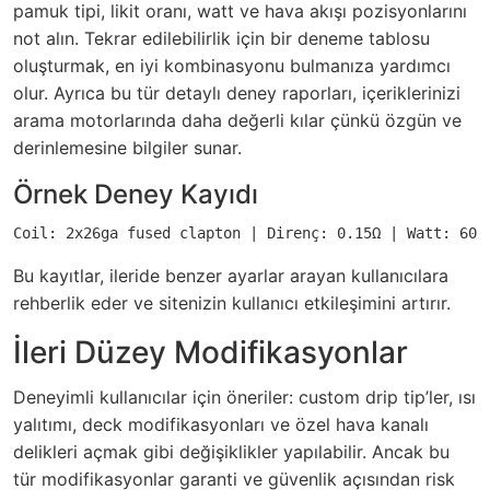
pamuk tipi, likit oranı, watt ve hava akışı pozisyonlarını
not alın. Tekrar edilebilirlik için bir deneme tablosu
oluşturmak, en iyi kombinasyonu bulmanıza yardımcı
olur. Ayrıca bu tür detaylı deney raporları, içeriklerinizi
arama motorlarında daha değerli kılar çünkü özgün ve
derinlemesine bilgiler sunar.
Örnek Deney Kayıdı
Coil: 2x26ga fused clapton | Direnç: 0.15Ω | Watt: 60W
Bu kayıtlar, ileride benzer ayarlar arayan kullanıcılara
rehberlik eder ve sitenizin kullanıcı etkileşimini artırır.
İleri Düzey Modifikasyonlar
Deneyimli kullanıcılar için öneriler: custom drip tip’ler, ısı
yalıtımı, deck modifikasyonları ve özel hava kanalı
delikleri açmak gibi değişiklikler yapılabilir. Ancak bu
tür modifikasyonlar garanti ve güvenlik açısından risk