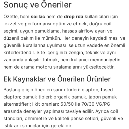
Sonuç ve Öneriler
Özetle, hem
soi lac
hem de
drop rda
kullanıcıları için
lezzet ve performansı optimize etmek, doğru coil
seçimi, uygun pamuklama, hassas airflow ayarı ve
düzenli bakım ile mümkün. Her deneyin kaydedilmesi ve
güvenlik kurallarına uyulması ise uzun vadede en önemli
kriterlerdendir. Site içeriğinizi zengin, teknik ve aynı
zamanda anlaşılır tutmak, hem kullanıcı memnuniyetini
hem de arama motoru sıralamalarını yükseltecektir.
Ek Kaynaklar ve Önerilen Ürünler
Başlangıç için önerilen sarım türleri: clapton, fused
clapton; pamuk tipleri: organik pamuk, japon pamuk
alternatifleri; likit oranları: 50/50 ile 70/30 VG/PG
arasında deneyler yapılması tavsiye edilir. Ayrıca coil
standları, ohmmetre ve kaliteli pense setleri, güvenli ve
istikrarlı sonuçlar için gereklidir.