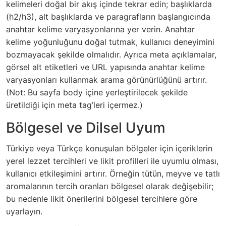
kelimeleri doğal bir akış içinde tekrar edin; başlıklarda
(h2/h3), alt başlıklarda ve paragrafların başlangıcında
anahtar kelime varyasyonlarına yer verin. Anahtar
kelime yoğunluğunu doğal tutmak, kullanıcı deneyimini
bozmayacak şekilde olmalıdır. Ayrıca meta açıklamalar,
görsel alt etiketleri ve URL yapısında anahtar kelime
varyasyonları kullanmak arama görünürlüğünü artırır.
(Not: Bu sayfa body içine yerleştirilecek şekilde
üretildiği için meta tag’leri içermez.)
Bölgesel ve Dilsel Uyum
Türkiye veya Türkçe konuşulan bölgeler için içeriklerin
yerel lezzet tercihleri ve likit profilleri ile uyumlu olması,
kullanıcı etkileşimini artırır. Örneğin tütün, meyve ve tatlı
aromalarının tercih oranları bölgesel olarak değişebilir;
bu nedenle likit önerilerini bölgesel tercihlere göre
uyarlayın.