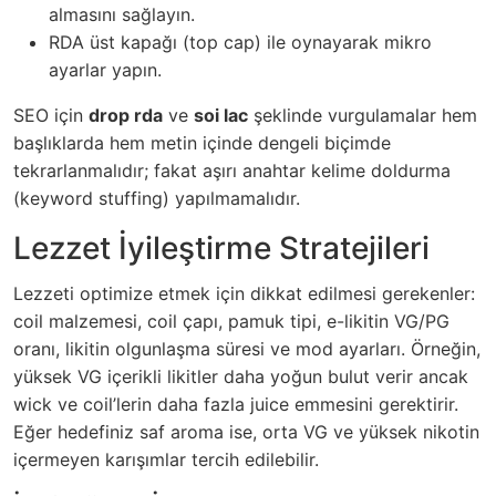
almasını sağlayın.
RDA üst kapağı (top cap) ile oynayarak mikro
ayarlar yapın.
SEO için
drop rda
ve
soi lac
şeklinde vurgulamalar hem
başlıklarda hem metin içinde dengeli biçimde
tekrarlanmalıdır; fakat aşırı anahtar kelime doldurma
(keyword stuffing) yapılmamalıdır.
Lezzet İyileştirme Stratejileri
Lezzeti optimize etmek için dikkat edilmesi gerekenler:
coil malzemesi, coil çapı, pamuk tipi, e-likitin VG/PG
oranı, likitin olgunlaşma süresi ve mod ayarları. Örneğin,
yüksek VG içerikli likitler daha yoğun bulut verir ancak
wick ve coil’lerin daha fazla juice emmesini gerektirir.
Eğer hedefiniz saf aroma ise, orta VG ve yüksek nikotin
içermeyen karışımlar tercih edilebilir.