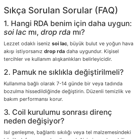
Sıkça Sorulan Sorular (FAQ)
1. Hangi RDA benim için daha uygun:
soi lac
mı,
drop rda
mı?
Lezzet odaklı iseniz
soi lac
, büyük bulut ve yoğun hava
akışı istiyorsanız
drop rda
daha uygundur. Kişisel
tercihler ve kullanım alışkanlıkları belirleyicidir.
2. Pamuk ne sıklıkla değiştirilmeli?
Kullanıma bağlı olarak 7-14 günde bir veya tadında
bozulma hissedildiğinde değiştirin. Düzenli temizlik ve
bakım performansı korur.
3. Coil kurulumu sonrası direnç
neden değişiyor?
Isıl genleşme, bağlantı sıkılığı veya tel malzemesindeki