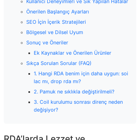
Kullanıcı Deneyimleri ve Sık Yapılan Hatalar
Önerilen Başlangıç Ayarları
SEO İçin İçerik Stratejileri
Bölgesel ve Dilsel Uyum
Sonuç ve Öneriler
Ek Kaynaklar ve Önerilen Ürünler
Sıkça Sorulan Sorular (FAQ)
1. Hangi RDA benim için daha uygun: soi
lac mı, drop rda mı?
2. Pamuk ne sıklıkla değiştirilmeli?
3. Coil kurulumu sonrası direnç neden
değişiyor?
RDA’larda Lezzet ve