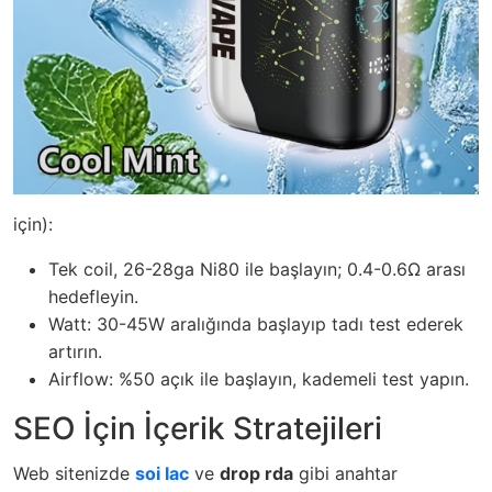
için):
Tek coil, 26-28ga Ni80 ile başlayın; 0.4-0.6Ω arası
hedefleyin.
Watt: 30-45W aralığında başlayıp tadı test ederek
artırın.
Airflow: %50 açık ile başlayın, kademeli test yapın.
SEO İçin İçerik Stratejileri
Web sitenizde
soi lac
ve
drop rda
gibi anahtar