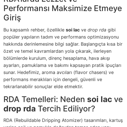
Performansı Maksimize Etmeye
Giriş
Bu kapsamlı rehber, özellikle
soi lac
ve
drop rda
gibi
popüler yapıların tadım ve performans optimizasyonu
hakkında derinlemesine bilgi sağlar. Başlangıçta kısa bir
özet ve temel kavramlardan yola çıkarak, ilerleyen
bölümlerde kurulum, direnç hesaplama, hava akışı
ayarları, pamuklama ve bakımı kapsayan pratik ipuçları
sunar. Hedefimiz, aroma avcıları (flavor chasers) ve
performans meraklıları için dengeli, güvenli ve
tekrarlanabilir sonuçlar elde etmektir.
RDA Temelleri: Neden
soi lac
ve
drop rda
Tercih Ediliyor?
RDA (Rebuildable Dripping Atomizer) tasarımları, kartuş