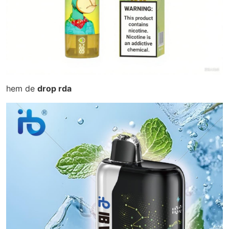
hem de
drop rda