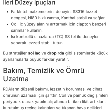
İleri Düzey İpuçları
Farklı tel malzemelerini deneyin: SS316 lezzet
dengesi, Ni80 hızlı ısınma, Kanthal stabil ısı sağlar.
Coil iç yüzey alanını arttırmak için clapton benzeri
sarımlar kullanın.
Isı kontrollü cihazlarda (TC) SS tel ile deneyler
yaparak lezzeti stabil tutun.
Bu stratejiler
soi lac
ve
drop rda
gibi sistemlerde küçük
ayarlamalarla büyük farklar yaratır.
Bakım, Temizlik ve Ömrü
Uzatma
RDA’ların düzenli bakımı, lezzetin korunması ve cihaz
ömrünün uzaması için şarttır. Coil ve pamuk değişimleri
periyodik olarak yapılmalı; altında biriken likit artıkları,
kurutulmuş reçine kalıntıları ve tıkanan hava delikleri