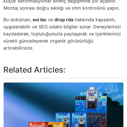
küçük deformasyonlar direnç değişimine yol açabilir.
Montaj sonrası doğru sıkılığı ve ohm kontrolünü yapın.
Bu doküman,
soi lac
ve
drop rda
hakkında kapsamlı,
uygulanabilir ve SEO odaklı bilgiler sunar. Deneylerinizi
kaydederek, topluluğunuzla paylaşarak ve içeriklerinizi
sürekli güncelleyerek organik görünürlüğü
artırabilirsiniz.
Related Articles: