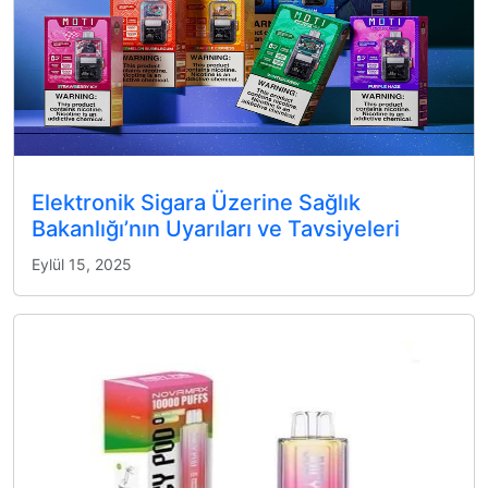
Elektronik Sigara Üzerine Sağlık
Bakanlığı’nın Uyarıları ve Tavsiyeleri
Eylül 15, 2025