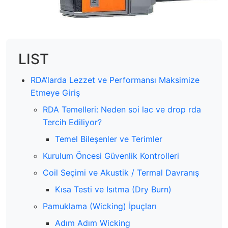
LIST
RDA’larda Lezzet ve Performansı Maksimize
Etmeye Giriş
RDA Temelleri: Neden soi lac ve drop rda
Tercih Ediliyor?
Temel Bileşenler ve Terimler
Kurulum Öncesi Güvenlik Kontrolleri
Coil Seçimi ve Akustik / Termal Davranış
Kısa Testi ve Isıtma (Dry Burn)
Pamuklama (Wicking) İpuçları
Adım Adım Wicking