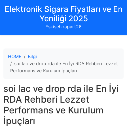
Elektronik Sigara Fiyatları ve En
Yeniliği 2025
Eskisehirapart26
HOME
Bilgi
soi lac ve drop rda ile En İyi RDA Rehberi Lezzet
Performans ve Kurulum İpuçları
soi lac ve drop rda ile En İyi
RDA Rehberi Lezzet
Performans ve Kurulum
İpuçları