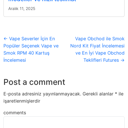
Aralık 11, 2025
← Vape Severler İçin En
Vape Obchod ile Smok
Popüler Seçenek Vape ve
Nord Kit Fiyat İncelemesi
Smok RPM 40 Kartuş
ve En İyi Vape Obchod
İncelemesi
Teklifleri Futures →
Post a comment
E-posta adresiniz yayınlanmayacak.
Gerekli alanlar
*
ile
işaretlenmişlerdir
comments