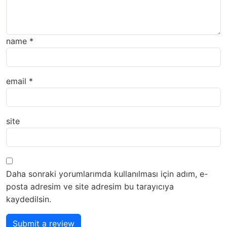
name
*
email
*
site
Daha sonraki yorumlarımda kullanılması için adım, e-
posta adresim ve site adresim bu tarayıcıya
kaydedilsin.
Submit a review