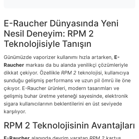
E-Raucher Dünyasında Yeni
Nesil Deneyim: RPM 2
Teknolojisiyle Tanışın
Günümüzde vaporizer kullanımı hızla artarken,
E-
Raucher
markası da bu alanda yenilikçi çözümleriyle
dikkat çekiyor. Özellikle
RPM 2
teknolojisi, kullanıcıya
sunduğu gelişmiş performans ve uzun pil ömrü ile öne
çıkıyor.
E-Raucher
ürünleri, modern tasarımları ve
gelişmiş buhar üretme yeteneği sayesinde, elektronik
sigara kullanıcılarının beklentilerini en üst seviyede
karşılıyor.
RPM 2 Teknolojisinin Avantajları
E-Raucher
alanında devrim yaratan
RPM 2
kartuş