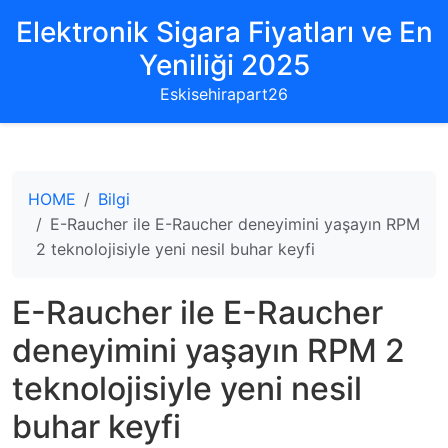
Elektronik Sigara Fiyatları ve En
Yeniliği 2025
Eskisehirapart26
HOME
Bilgi
E-Raucher ile E-Raucher deneyimini yaşayın RPM
2 teknolojisiyle yeni nesil buhar keyfi
E-Raucher ile E-Raucher
deneyimini yaşayın RPM 2
teknolojisiyle yeni nesil
buhar keyfi