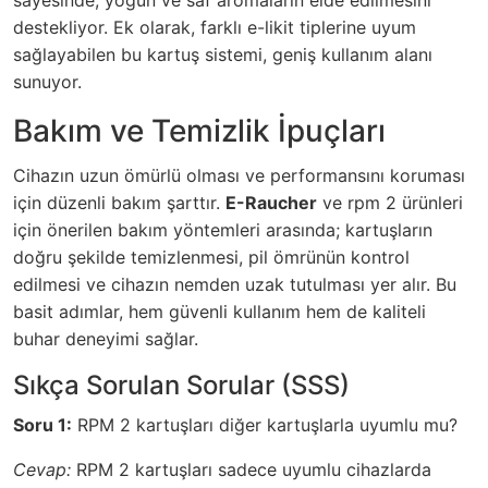
destekliyor. Ek olarak, farklı e-likit tiplerine uyum
sağlayabilen bu kartuş sistemi, geniş kullanım alanı
sunuyor.
Bakım ve Temizlik İpuçları
Cihazın uzun ömürlü olması ve performansını koruması
için düzenli bakım şarttır.
E-Raucher
ve
rpm 2
ürünleri
için önerilen bakım yöntemleri arasında; kartuşların
doğru şekilde temizlenmesi, pil ömrünün kontrol
edilmesi ve cihazın nemden uzak tutulması yer alır. Bu
basit adımlar, hem güvenli kullanım hem de kaliteli
buhar deneyimi sağlar.
Sıkça Sorulan Sorular (SSS)
Soru 1:
RPM 2 kartuşları diğer kartuşlarla uyumlu mu?
Cevap:
RPM 2 kartuşları sadece uyumlu cihazlarda