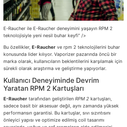
E-Raucher ile E-Raucher deneyimini yaşayın RPM 2
teknolojisiyle yeni nesil buhar keyfi” />
Bu özellikler,
E-Raucher
ve
rpm 2
teknolojilerini buhar
konusunda lider kılıyor. Vaporizer pazarında öncü bir
marka olarak, kullanıcıların beklentilerini karşılamak için
sürekli olarak araştırma ve geliştirme yapıyorlar.
Kullanıcı Deneyiminde Devrim
Yaratan RPM 2 Kartuşları
E-Raucher
tarafından geliştirilen
RPM 2
kartuşları,
sadece basit bir aksesuar değil, aynı zamanda yüksek
performansın garantisi. Bu kartuşlar, sıvı sızıntısını
önleyici yapısı ve optimize edilmiş coil tasarımı
sayesinde, yoğun ve saf aromaların elde edilmesini