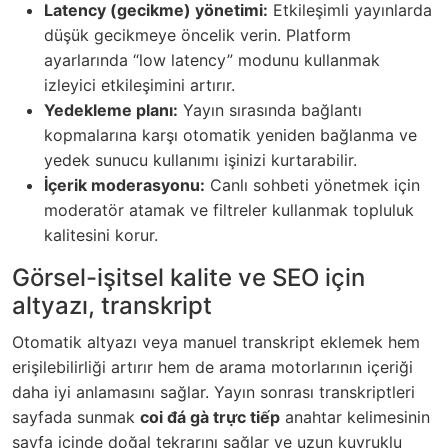
Latency (gecikme) yönetimi:
Etkileşimli yayınlarda
düşük gecikmeye öncelik verin. Platform
ayarlarında “low latency” modunu kullanmak
izleyici etkileşimini artırır.
Yedekleme planı:
Yayın sırasında bağlantı
kopmalarına karşı otomatik yeniden bağlanma ve
yedek sunucu kullanımı işinizi kurtarabilir.
İçerik moderasyonu:
Canlı sohbeti yönetmek için
moderatör atamak ve filtreler kullanmak topluluk
kalitesini korur.
Görsel-işitsel kalite ve SEO için
altyazı, transkript
Otomatik altyazı veya manuel transkript eklemek hem
erişilebilirliği artırır hem de arama motorlarının içeriği
daha iyi anlamasını sağlar. Yayın sonrası transkriptleri
sayfada sunmak
coi đá gà trực tiếp
anahtar kelimesinin
sayfa içinde doğal tekrarını sağlar ve uzun kuyruklu