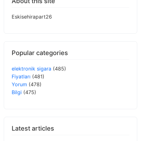
About this site
Eskisehirapart26
Popular categories
elektronik sigara
(485)
Fiyatları
(481)
Yorum
(478)
Bilgi
(475)
Latest articles