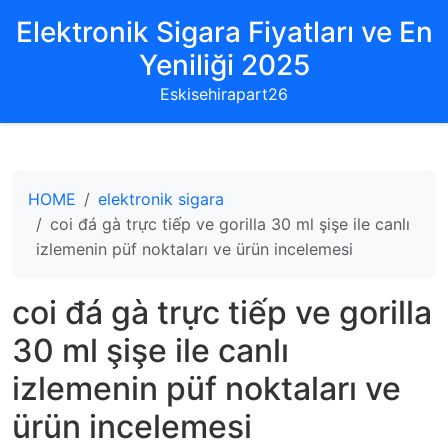
Elektronik Sigara Fiyatları ve En
Yeniliği 2025
Eskisehirapart26
HOME
elektronik sigara
coi đá gà trực tiếp ve gorilla 30 ml şişe ile canlı
izlemenin püf noktaları ve ürün incelemesi
coi đá gà trực tiếp ve gorilla
30 ml şişe ile canlı
izlemenin püf noktaları ve
ürün incelemesi