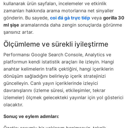
kullanarak ürün sayfaları, incelemeler ve etkinlik
zamanları hakkında arama motorlarına net sinyaller
gönderin. Bu sayede,
coi đá gà trực tiếp
veya
gorilla 30
ml şişe
aramalarında daha zengin sonuçlarda görünme
şansınız artar.
Ölçümleme ve sürekli iyileştirme
Performansı Google Search Console, Analytics ve
platformun kendi istatistik araçları ile izleyin. Hangi
anahtar kelimelerin trafik çektiğini, hangi içeriklerin
dönüşüm sağladığını belirleyip içerik stratejinizi
güncelleyin. Canlı yayın içeriklerinde izleyici
davranışlarını (izleme süresi, etkileşimler, tekrar
izlemeler) ölçmek gelecekteki yayınlar için yol gösterici
olacaktır.
Sonuç ve eylem adımları: