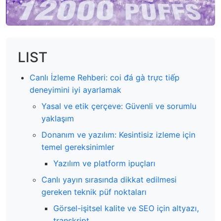
LIST
Canlı İzleme Rehberi: coi đá gà trực tiếp
deneyimini iyi ayarlamak
Yasal ve etik çerçeve: Güvenli ve sorumlu
yaklaşım
Donanım ve yazılım: Kesintisiz izleme için
temel gereksinimler
Yazılım ve platform ipuçları
Canlı yayın sırasında dikkat edilmesi
gereken teknik püf noktaları
Görsel-işitsel kalite ve SEO için altyazı,
transkript