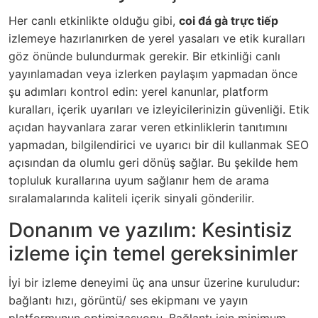
Her canlı etkinlikte olduğu gibi,
coi đá gà trực tiếp
izlemeye hazırlanırken de yerel yasaları ve etik kuralları
göz önünde bulundurmak gerekir. Bir etkinliği canlı
yayınlamadan veya izlerken paylaşım yapmadan önce
şu adımları kontrol edin: yerel kanunlar, platform
kuralları, içerik uyarıları ve izleyicilerinizin güvenliği. Etik
açıdan hayvanlara zarar veren etkinliklerin tanıtımını
yapmadan, bilgilendirici ve uyarıcı bir dil kullanmak SEO
açısından da olumlu geri dönüş sağlar. Bu şekilde hem
topluluk kurallarına uyum sağlanır hem de arama
sıralamalarında kaliteli içerik sinyali gönderilir.
Donanım ve yazılım: Kesintisiz
izleme için temel gereksinimler
İyi bir izleme deneyimi üç ana unsur üzerine kuruludur:
bağlantı hızı, görüntü/ ses ekipmanı ve yayın