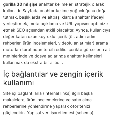
gorilla 30 ml şişe
anahtar kelimeleri stratejik olarak
kullanıldı. Sayfada anahtar kelime yoğunluğunu doğal
tutmak, başlıklarda ve altbaşlıklarda anahtar ifadeyi
yerleştirmek, meta açıklama ve URL yapısını optimize
etmek SEO açısından etkili olacaktır. Ayrıca, kullanıcıya
değer katan uzun kuyruklu içerik (ör. adım adım
rehberler, ürün incelemeleri, videolu anlatımlar) arama
motorları tarafından tercih edilir. İçerikte görsellerin alt
metinlerinde ve dosya adlarında anahtar kelimeleri
kullanmak da ekstra bir artıdır.
İç bağlantılar ve zengin içerik
kullanımı
Site içi bağlantılarla (internal links) ilgili başka
makalelere, ürün incelemelerine ve satın alma
rehberlerine yönlendirme yaparak otoritenizi
güçlendirin. Yapısal veri işaretlemesi (schema)