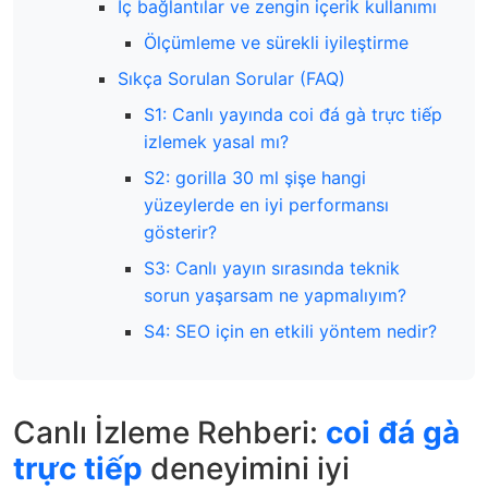
İç bağlantılar ve zengin içerik kullanımı
Ölçümleme ve sürekli iyileştirme
Sıkça Sorulan Sorular (FAQ)
S1: Canlı yayında coi đá gà trực tiếp
izlemek yasal mı?
S2: gorilla 30 ml şişe hangi
yüzeylerde en iyi performansı
gösterir?
S3: Canlı yayın sırasında teknik
sorun yaşarsam ne yapmalıyım?
S4: SEO için en etkili yöntem nedir?
Canlı İzleme Rehberi:
coi đá gà
trực tiếp
deneyimini iyi