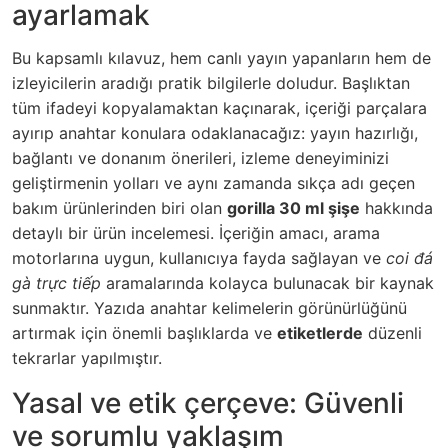
ayarlamak
Bu kapsamlı kılavuz, hem canlı yayın yapanların hem de
izleyicilerin aradığı pratik bilgilerle doludur. Başlıktan
tüm ifadeyi kopyalamaktan kaçınarak, içeriği parçalara
ayırıp anahtar konulara odaklanacağız: yayın hazırlığı,
bağlantı ve donanım önerileri, izleme deneyiminizi
geliştirmenin yolları ve aynı zamanda sıkça adı geçen
bakım ürünlerinden biri olan
gorilla 30 ml şişe
hakkında
detaylı bir ürün incelemesi. İçeriğin amacı, arama
motorlarına uygun, kullanıcıya fayda sağlayan ve
coi đá
gà trực tiếp
aramalarında kolayca bulunacak bir kaynak
sunmaktır. Yazıda anahtar kelimelerin görünürlüğünü
artırmak için önemli başlıklarda ve
etiketlerde
düzenli
tekrarlar yapılmıştır.
Yasal ve etik çerçeve: Güvenli
ve sorumlu yaklaşım