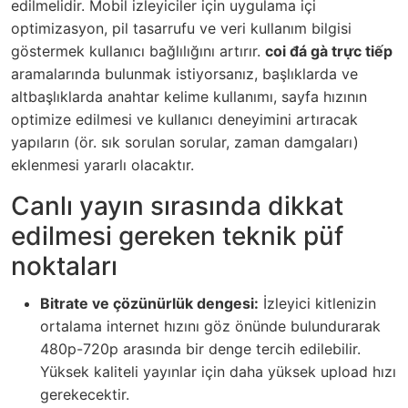
edilmelidir. Mobil izleyiciler için uygulama içi
optimizasyon, pil tasarrufu ve veri kullanım bilgisi
göstermek kullanıcı bağlılığını artırır.
coi đá gà trực tiếp
aramalarında bulunmak istiyorsanız, başlıklarda ve
altbaşlıklarda anahtar kelime kullanımı, sayfa hızının
optimize edilmesi ve kullanıcı deneyimini artıracak
yapıların (ör. sık sorulan sorular, zaman damgaları)
eklenmesi yararlı olacaktır.
Canlı yayın sırasında dikkat
edilmesi gereken teknik püf
noktaları
Bitrate ve çözünürlük dengesi:
İzleyici kitlenizin
ortalama internet hızını göz önünde bulundurarak
480p-720p arasında bir denge tercih edilebilir.
Yüksek kaliteli yayınlar için daha yüksek upload hızı
gerekecektir.