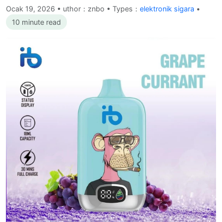
Ocak 19, 2026
•
uthor：znbo • Types：
elektronik sigara
•
10 minute read