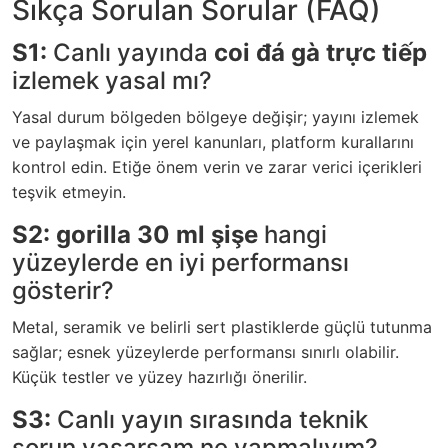
Sıkça Sorulan Sorular (FAQ)
S1:
Canlı yayında
coi đá gà trực tiếp
izlemek yasal mı?
Yasal durum bölgeden bölgeye değişir; yayını izlemek
ve paylaşmak için yerel kanunları, platform kurallarını
kontrol edin. Etiğe önem verin ve zarar verici içerikleri
teşvik etmeyin.
S2:
gorilla 30 ml şişe
hangi
yüzeylerde en iyi performansı
gösterir?
Metal, seramik ve belirli sert plastiklerde güçlü tutunma
sağlar; esnek yüzeylerde performansı sınırlı olabilir.
Küçük testler ve yüzey hazırlığı önerilir.
S3:
Canlı yayın sırasında teknik
sorun yaşarsam ne yapmalıyım?