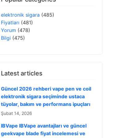
elektronik sigara
(485)
Fiyatları
(481)
Yorum
(478)
Bilgi
(475)
Latest articles
Güncel 2026 rehberi vape pen ve coil
elektronik sigara seçiminde ustaca
tüyolar, bakım ve performans ipuçları
Şubat 14, 2026
IBVape IBVape avantajları ve güncel
geekvape blade fiyat incelemesi ve