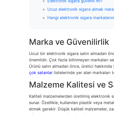
Elektronik sigara güvenli mi?
Ucuz elektronik sigara almak risks
Hangi elektronik sigara markaların
Marka ve Güvenilirlik
Ucuz bir elektronik sigara satın almadan önc
önemlidir.
Çok fazla
bilinmeyen markaları seçm
Ürünü satın almadan önce, üretici hakkında 
çok satanlar
listelerinde yer alan markaları t
Malzeme Kalitesi ve S
Kaliteli malzemelerden üretilmiş elektronik 
sunar. Özellikle, kullanılan plastik veya met
etmek gerekir. Düşük kaliteli malzemeler, za