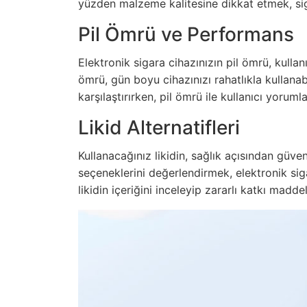
yüzden malzeme kalitesine dikkat etmek, sig
Pil Ömrü ve Performans
Elektronik sigara cihazınızın pil ömrü, kulla
ömrü, gün boyu cihazınızı rahatlıkla kullanab
karşılaştırırken, pil ömrü ile kullanıcı yorum
Likid Alternatifleri
Kullanacağınız likidin, sağlık açısından güve
seçeneklerini değerlendirmek, elektronik siga
likidin içeriğini inceleyip zararlı katkı mad