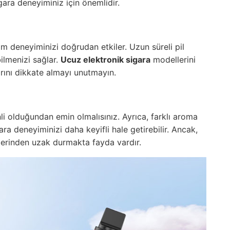
ara deneyiminiz için önemlidir.
nım deneyiminizi doğrudan etkiler. Uzun süreli pil
ilmenizi sağlar.
Ucuz elektronik sigara
modellerini
larını dikkate almayı unutmayın.
nli olduğundan emin olmalısınız. Ayrıca, farklı aroma
ra deneyiminizi daha keyifli hale getirebilir. Ancak,
delerinden uzak durmakta fayda vardır.