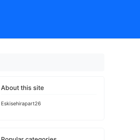
About this site
Eskisehirapart26
Popular categories