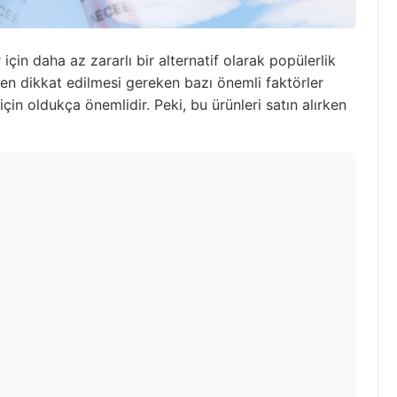
r için daha az zararlı bir alternatif olarak popülerlik
ken dikkat edilmesi gereken bazı önemli faktörler
çin oldukça önemlidir. Peki, bu ürünleri satın alırken