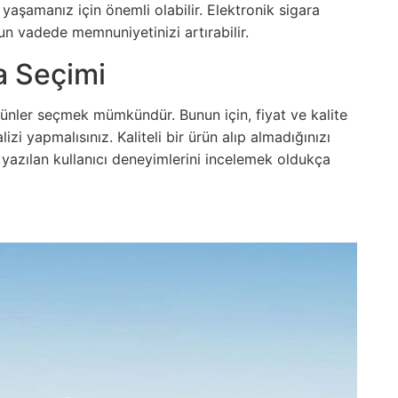
m yaşamanız için önemli olabilir. Elektronik sigara
n vadede memnuniyetinizi artırabilir.
a Seçimi
ürünler seçmek mümkündür. Bunun için, fiyat ve kalite
lizi yapmalısınız. Kaliteli bir ürün alıp almadığınızı
 yazılan kullanıcı deneyimlerini incelemek oldukça