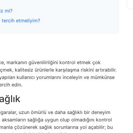
iz mi?
ı tercih etmeliyim?
e, markanın güvenilirliğini kontrol etmek çok
ek, kalitesiz ürünlerle karşılaşma riskini artırabilir.
yapılan kullanıcı yorumlarını inceleyin ve mümkünse
ercih edin.
ağlık
sigaralar, uzun ömürlü ve daha sağlıklı bir deneyim
al aksamların sağlığa uygun olup olmadığını kontrol
manla çözünerek sağlık sorunlarına yol açabilir; bu