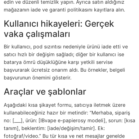
edin ve düzenli temizlik yapın. Ayrıca satın aldığınız
mağazanın iade ve garanti politikasını kayıtlara alın.
Kullanıcı hikayeleri: Gerçek
vaka çalışmaları
Bir kullanıcı, pod sızıntısı nedeniyle ürünü iade etti ve
satıcı hızlı bir değişim sağladı; diğer bir kullanıcı ise
batarya ömrü düşüklüğüne karşı yetkili servise
başvurarak ücretsiz onarım aldı. Bu örnekler, belgeli
başvurunun önemini gösterir.
Araçlar ve şablonlar
Aşağıdaki kısa şikayet formu, satıcıya iletmek üzere
kullanabileceğiniz hazır bir metindir: “Merhaba, sipariş
no: [___], ürün: [IBvape e-papierosy modeli], sorun: [kısa
tanım], beklentim: [iade/değişim/tamir]. Ek:
fotoğraf/video.” Bu tür kısa ve net mesajlar genelde