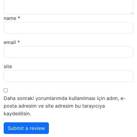
name
*
email
*
site
Daha sonraki yorumlarımda kullanılması için adım, e-
posta adresim ve site adresim bu tarayıcıya
kaydedilsin.
Submit a review