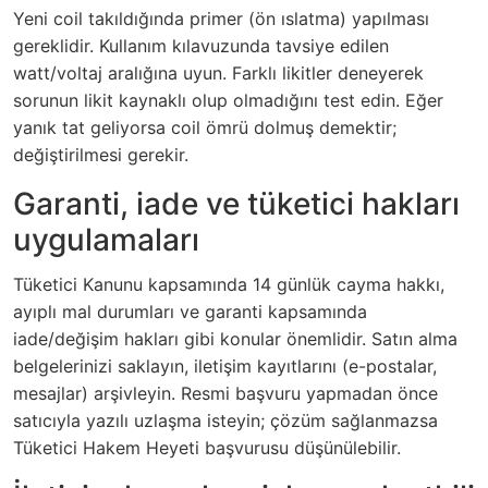
Yeni coil takıldığında primer (ön ıslatma) yapılması
gereklidir. Kullanım kılavuzunda tavsiye edilen
watt/voltaj aralığına uyun. Farklı likitler deneyerek
sorunun likit kaynaklı olup olmadığını test edin. Eğer
yanık tat geliyorsa coil ömrü dolmuş demektir;
değiştirilmesi gerekir.
Garanti, iade ve tüketici hakları
uygulamaları
Tüketici Kanunu kapsamında 14 günlük cayma hakkı,
ayıplı mal durumları ve garanti kapsamında
iade/değişim hakları gibi konular önemlidir. Satın alma
belgelerinizi saklayın, iletişim kayıtlarını (e-postalar,
mesajlar) arşivleyin. Resmi başvuru yapmadan önce
satıcıyla yazılı uzlaşma isteyin; çözüm sağlanmazsa
Tüketici Hakem Heyeti başvurusu düşünülebilir.