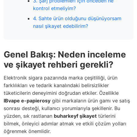
3. Şarj problemleri için önceden ne
kontrol etmeliyim?
4. Sahte ürün olduğunu düşünüyorsam
nasıl şikayet edebilirim?
Genel Bakış: Neden inceleme
ve şikayet rehberi gerekli?
Elektronik sigara pazarında marka çeşitliliği, ürün
farklılıkları ve tedarik kanalındaki belirsizlikler
tüketicilerin deneyimini doğrudan etkiler. Özellikle
IBvape e-papierosy
gibi markaların ürün gamı ve satış
sonrası desteği, kullanıcı yorumlarıyla şekillenir. Bu
yüzden, sık rastlanan
buharkeyf şikayet
türlerini
bilmek, önleyici adımlar atmak ve etkili çözüm yolları
öğrenmek önemlidir.