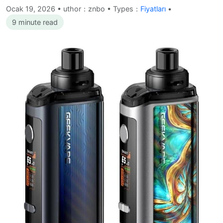
Ocak 19, 2026
•
uthor：znbo • Types：
Fiyatları
•
9 minute read