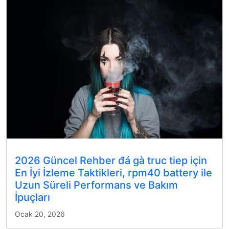
2026 Güncel Rehber đá gà truc tiep için
En İyi İzleme Taktikleri, rpm40 battery ile
Uzun Süreli Performans ve Bakım
İpuçları
Ocak 20, 2026