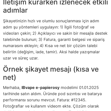
İletişim kurarken izlenecek etkili
adımlar
Şikayetinizin hızlı ve olumlu sonuçlanması için adım
adım şu yöntemleri uygulayın: 1) İlgili fotoğraf ve
videoları çekin; 2) Açıklayıcı ve sakin bir mesajla destek
talebinde bulunun; 3) Fatura, garanti belgesi ve sipariş
numarasını ekleyin; 4) Kısa ve net bir çözüm talebi
belirtin (değişim, iade, tamir). Aksi halde yazışmalar
uzar ve süreç uzar.
Örnek şikayet mesajı (kısa ve
net)
Merhaba,
IBvape e-papierosy
modelimi 01.01.2025
tarihinde satın aldım. Üründe pod sızıntısı ve batarya
performansı sorunu mevcut. Fatura: #12345.
Fotoğraflar ve kullanım videom ekte. Çözüm olarak