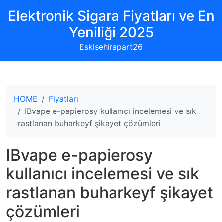
Elektronik Sigara Fiyatları ve En
Yeniliği 2025
Eskisehirapart26
HOME
Fiyatları
IBvape e-papierosy kullanıcı incelemesi ve sık
rastlanan buharkeyf şikayet çözümleri
IBvape e-papierosy
kullanıcı incelemesi ve sık
rastlanan buharkeyf şikayet
çözümleri