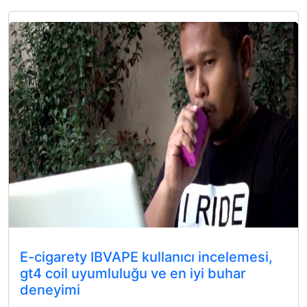
E-cigarety IBVAPE kullanıcı incelemesi,
gt4 coil uyumluluğu ve en iyi buhar
deneyimi