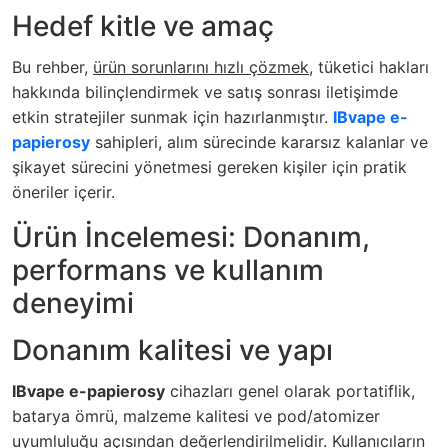
Hedef kitle ve amaç
Bu rehber,
ürün sorunlarını hızlı çözmek
, tüketici hakları
hakkında bilinçlendirmek ve satış sonrası iletişimde
etkin stratejiler sunmak için hazırlanmıştır.
IBvape e-
papierosy
sahipleri, alım sürecinde kararsız kalanlar ve
şikayet sürecini yönetmesi gereken kişiler için pratik
öneriler içerir.
Ürün İncelemesi: Donanım,
performans ve kullanım
deneyimi
Donanım kalitesi ve yapı
IBvape e-papierosy
cihazları genel olarak portatiflik,
batarya ömrü, malzeme kalitesi ve pod/atomizer
uyumluluğu açısından değerlendirilmelidir. Kullanıcıların