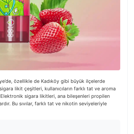
iye’de, özellikle de Kadıköy gibi büyük ilçelerde
ara likit çeşitleri, kullanıcıların farklı tat ve aroma
ektronik sigara likitleri, ana bileşenleri propilen
rdır. Bu sıvılar, farklı tat ve nikotin seviyeleriyle