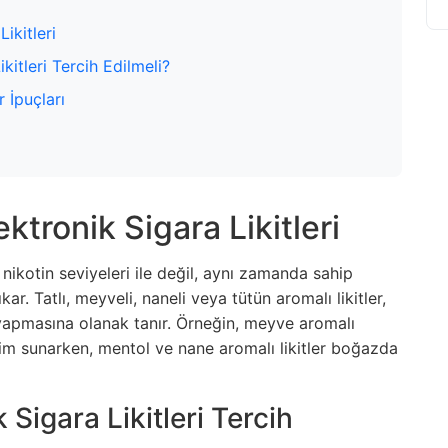
ikitleri
itleri Tercih Edilmeli?
r İpuçları
ktronik Sigara Likitleri
 nikotin seviyeleri ile değil, aynı zamanda sahip
ar. Tatlı, meyveli, naneli veya tütün aromalı likitler,
m yapmasına olanak tanır. Örneğin, meyve aromalı
eyim sunarken, mentol ve nane aromalı likitler boğazda
Sigara Likitleri Tercih