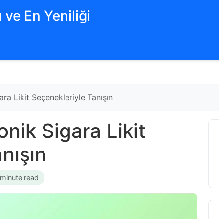
 ve En Yeniliği
ra Likit Seçenekleriyle Tanışın
onik Sigara Likit
nışın
 minute read