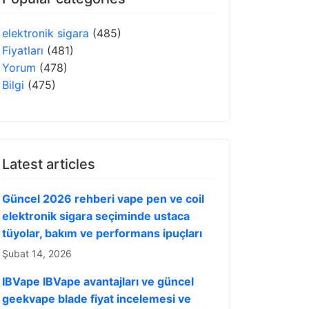
elektronik sigara
(485)
Fiyatları
(481)
Yorum
(478)
Bilgi
(475)
Latest articles
Güncel 2026 rehberi vape pen ve coil
elektronik sigara seçiminde ustaca
tüyolar, bakım ve performans ipuçları
Şubat 14, 2026
IBVape IBVape avantajları ve güncel
geekvape blade fiyat incelemesi ve