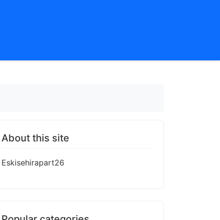
About this site
Eskisehirapart26
Popular categories