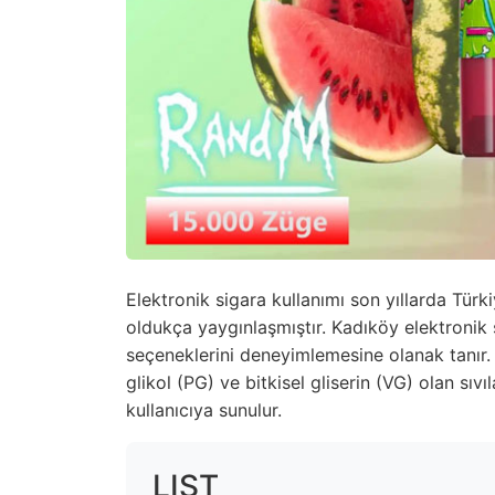
Elektronik sigara kullanımı son yıllarda Türk
oldukça yaygınlaşmıştır. Kadıköy elektronik sig
seçeneklerini deneyimlemesine olanak tanır. El
glikol (PG) ve bitkisel gliserin (VG) olan sıvıla
kullanıcıya sunulur.
LIST