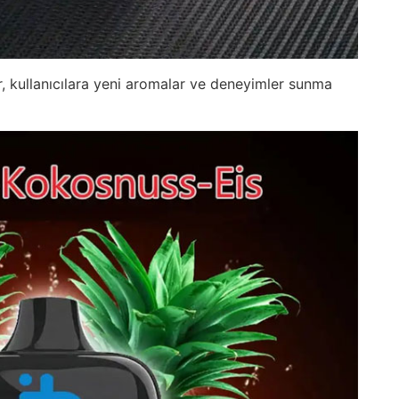
, kullanıcılara yeni aromalar ve deneyimler sunma