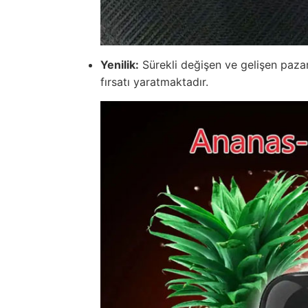
Yenilik:
Sürekli değişen ve gelişen pazar
fırsatı yaratmaktadır.