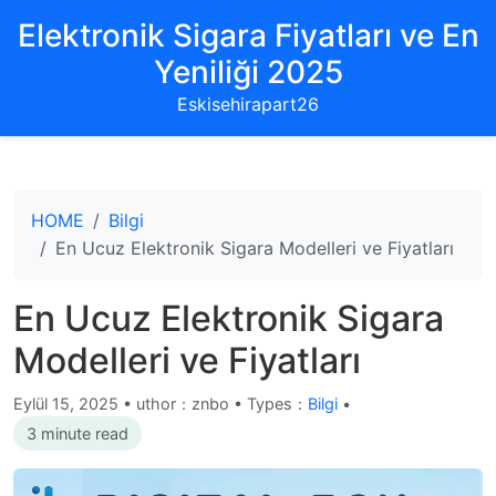
Elektronik Sigara Fiyatları ve En
Yeniliği 2025
Eskisehirapart26
HOME
Bilgi
En Ucuz Elektronik Sigara Modelleri ve Fiyatları
En Ucuz Elektronik Sigara
Modelleri ve Fiyatları
Eylül 15, 2025
•
uthor：znbo • Types：
Bilgi
•
3 minute read