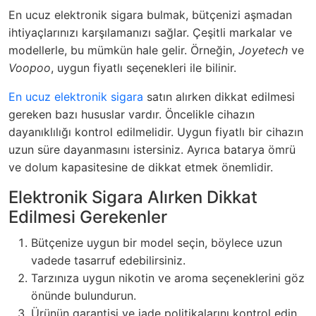
En ucuz elektronik sigara bulmak, bütçenizi aşmadan
ihtiyaçlarınızı karşılamanızı sağlar. Çeşitli markalar ve
modellerle, bu mümkün hale gelir. Örneğin,
Joyetech
ve
Voopoo
, uygun fiyatlı seçenekleri ile bilinir.
En ucuz elektronik sigara
satın alırken dikkat edilmesi
gereken bazı hususlar vardır. Öncelikle cihazın
dayanıklılığı kontrol edilmelidir. Uygun fiyatlı bir cihazın
uzun süre dayanmasını istersiniz. Ayrıca batarya ömrü
ve dolum kapasitesine de dikkat etmek önemlidir.
Elektronik Sigara Alırken Dikkat
Edilmesi Gerekenler
Bütçenize uygun bir model seçin, böylece uzun
vadede tasarruf edebilirsiniz.
Tarzınıza uygun nikotin ve aroma seçeneklerini göz
önünde bulundurun.
Ürünün garantisi ve iade politikalarını kontrol edin.