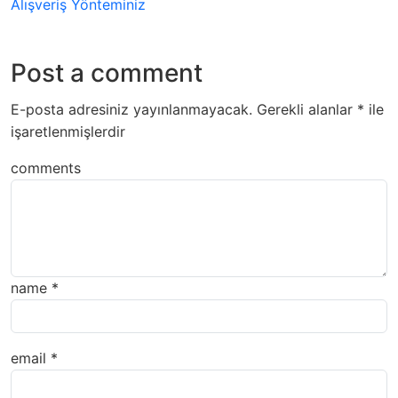
Alışveriş Yönteminiz
Post a comment
E-posta adresiniz yayınlanmayacak.
Gerekli alanlar
*
ile
işaretlenmişlerdir
comments
name
*
email
*