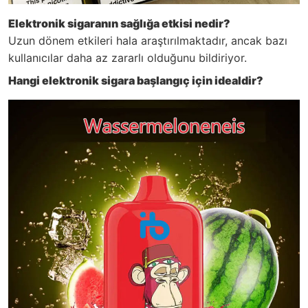
Elektronik sigaranın sağlığa etkisi nedir?
Uzun dönem etkileri hala araştırılmaktadır, ancak bazı
kullanıcılar daha az zararlı olduğunu bildiriyor.
Hangi elektronik sigara başlangıç için idealdir?