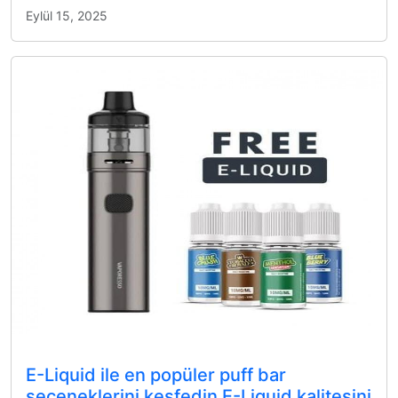
Eylül 15, 2025
E-Liquid ile en popüler puff bar
seçeneklerini keşfedin E-Liquid kalitesini