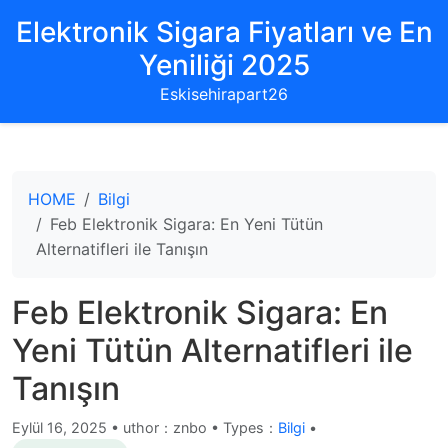
Elektronik Sigara Fiyatları ve En
Yeniliği 2025
Eskisehirapart26
HOME
Bilgi
Feb Elektronik Sigara: En Yeni Tütün
Alternatifleri ile Tanışın
Feb Elektronik Sigara: En
Yeni Tütün Alternatifleri ile
Tanışın
Eylül 16, 2025
•
uthor：znbo • Types：
Bilgi
•