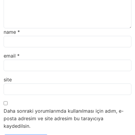
name
*
email
*
site
Daha sonraki yorumlarımda kullanılması için adım, e-
posta adresim ve site adresim bu tarayıcıya
kaydedilsin.