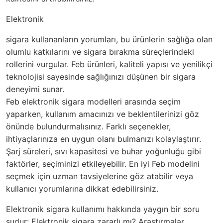
Elektronik
sigara kullananların yorumları, bu ürünlerin sağlığa olan
olumlu katkılarını ve sigara bırakma süreçlerindeki
rollerini vurgular. Feb ürünleri, kaliteli yapısı ve yenilikçi
teknolojisi sayesinde sağlığınızı düşünen bir sigara
deneyimi sunar.
Feb elektronik sigara modelleri arasında seçim
yaparken, kullanım amacınızı ve beklentilerinizi göz
önünde bulundurmalısınız. Farklı seçenekler,
ihtiyaçlarınıza en uygun olanı bulmanızı kolaylaştırır.
Şarj süreleri, sıvı kapasitesi ve buhar yoğunluğu gibi
faktörler, seçiminizi etkileyebilir. En iyi Feb modelini
seçmek için uzman tavsiyelerine göz atabilir veya
kullanıcı yorumlarına dikkat edebilirsiniz.
Elektronik sigara kullanımı hakkında
yaygın
bir soru
şudur: Elektronik sigara zararlı mı? Araştırmalar,