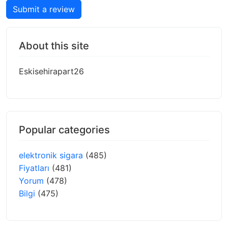
Submit a review
About this site
Eskisehirapart26
Popular categories
elektronik sigara
(485)
Fiyatları
(481)
Yorum
(478)
Bilgi
(475)