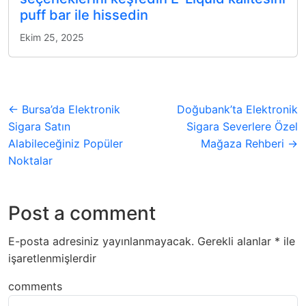
puff bar ile hissedin
Ekim 25, 2025
← Bursa’da Elektronik
Doğubank’ta Elektronik
Sigara Satın
Sigara Severlere Özel
Alabileceğiniz Popüler
Mağaza Rehberi →
Noktalar
Post a comment
E-posta adresiniz yayınlanmayacak.
Gerekli alanlar
*
ile
işaretlenmişlerdir
comments