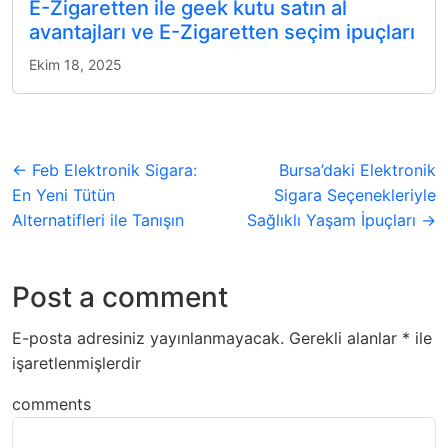
E-Zigaretten ile geek kutu satın al
avantajları ve E-Zigaretten seçim ipuçları
Ekim 18, 2025
← Feb Elektronik Sigara:
Bursa’daki Elektronik
En Yeni Tütün
Sigara Seçenekleriyle
Alternatifleri ile Tanışın
Sağlıklı Yaşam İpuçları →
Post a comment
E-posta adresiniz yayınlanmayacak.
Gerekli alanlar
*
ile
işaretlenmişlerdir
comments