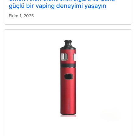
güçlü bir vaping deneyimi yaşayın
Ekim 1, 2025