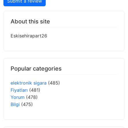
Submit a review
About this site
Eskisehirapart26
Popular categories
elektronik sigara
(485)
Fiyatları
(481)
Yorum
(478)
Bilgi
(475)