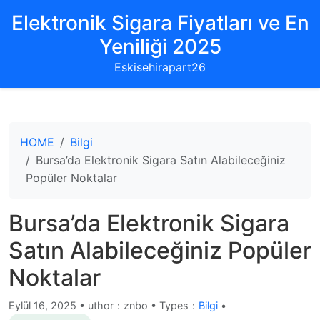
Elektronik Sigara Fiyatları ve En
Yeniliği 2025
Eskisehirapart26
HOME
Bilgi
Bursa’da Elektronik Sigara Satın Alabileceğiniz
Popüler Noktalar
Bursa’da Elektronik Sigara
Satın Alabileceğiniz Popüler
Noktalar
Eylül 16, 2025
•
uthor：znbo • Types：
Bilgi
•