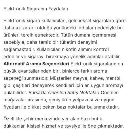
Elektronik Sigaranın Faydaları
Elektronik sigara kullanıcıları, geleneksel sigaralara göre
daha az zararlı olduğu yönündeki iddialar nedeniyle bu
ürünleri tercih etmektedir. Tütün dumanı içermemesi
sebebiyle, daha temiz bir tüketim deneyimi
sağlamaktadır. Kullanıcılar, nikotin alımını kontrol
edebilir ve sigarayı bırakmaya yönelik adımlar atabilir.
Alternatif Aroma Seçenekleri
Elektronik sigaraların en
büyük avantajlarından biri, binlerce farklı aroma
seçeneği sunmasıdır. Müşteriler meyve, kahve, mentol
gibi çeşitleri deneyerek kendileri için en uygun aromayı
bulabilirler.
Bursa’da Önerilen Satış Noktaları
Önerilen
mağazalar arasında, geniş ürün yelpazesi ve uygun
fiyatları ile dikkat çeken bazı noktalar bulunmaktadır.
Özellikle şehir merkezinde yer alan bazı butik
dükkanlar, kişisel hizmet ve tavsiye ile öne çıkmaktadır.