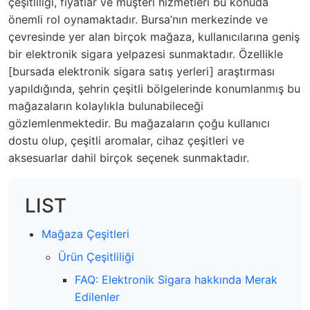
çeşitliliği, fiyatlar ve müşteri hizmetleri bu konuda
önemli rol oynamaktadır. Bursa’nın merkezinde ve
çevresinde yer alan birçok mağaza, kullanıcılarına geniş
bir elektronik sigara yelpazesi sunmaktadır. Özellikle
[bursada elektronik sigara satış yerleri] araştırması
yapıldığında, şehrin çeşitli bölgelerinde konumlanmış bu
mağazaların kolaylıkla bulunabileceği
gözlemlenmektedir. Bu mağazaların çoğu kullanıcı
dostu olup, çeşitli aromalar, cihaz çeşitleri ve
aksesuarlar dahil birçok seçenek sunmaktadır.
LIST
Mağaza Çeşitleri
Ürün Çeşitliliği
FAQ: Elektronik Sigara hakkında Merak
Edilenler