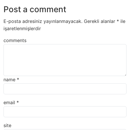
Post a comment
E-posta adresiniz yayınlanmayacak.
Gerekli alanlar
*
ile
işaretlenmişlerdir
comments
name
*
email
*
site