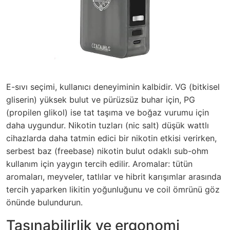
E-sıvı seçimi, kullanıcı deneyiminin kalbidir. VG (bitkisel
gliserin) yüksek bulut ve pürüzsüz buhar için, PG
(propilen glikol) ise tat taşıma ve boğaz vurumu için
daha uygundur. Nikotin tuzları (nic salt) düşük wattlı
cihazlarda daha tatmin edici bir nikotin etkisi verirken,
serbest baz (freebase) nikotin bulut odaklı sub-ohm
kullanım için yaygın tercih edilir. Aromalar: tütün
aromaları, meyveler, tatlılar ve hibrit karışımlar arasında
tercih yaparken likitin yoğunluğunu ve coil ömrünü göz
önünde bulundurun.
Taşınabilirlik ve ergonomi