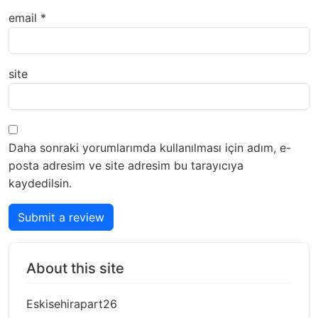
email
*
site
Daha sonraki yorumlarımda kullanılması için adım, e-
posta adresim ve site adresim bu tarayıcıya
kaydedilsin.
Submit a review
About this site
Eskisehirapart26