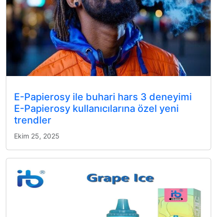
E-Papierosy ile buhari hars 3 deneyimi
E-Papierosy kullanıcılarına özel yeni
trendler
Ekim 25, 2025