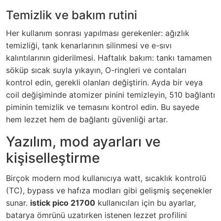
Temizlik ve bakım rutini
Her kullanım sonrası yapılması gerekenler: ağızlık
temizliği, tank kenarlarının silinmesi ve e-sıvı
kalıntılarının giderilmesi. Haftalık bakım: tankı tamamen
söküp sıcak suyla yıkayın, O-ringleri ve contaları
kontrol edin, gerekli olanları değiştirin. Ayda bir veya
coil değişiminde atomizer pinini temizleyin, 510 bağlantı
piminin temizlik ve temasını kontrol edin. Bu sayede
hem lezzet hem de bağlantı güvenliği artar.
Yazılım, mod ayarları ve
kişiselleştirme
Birçok modern mod kullanıcıya watt, sıcaklık kontrolü
(TC), bypass ve hafıza modları gibi gelişmiş seçenekler
sunar.
istick pico 21700
kullanıcıları için bu ayarlar,
batarya ömrünü uzatırken istenen lezzet profilini