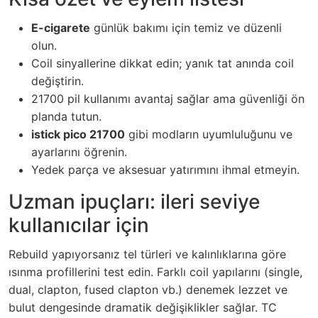
E-cigarete
günlük bakımı için temiz ve düzenli
olun.
Coil sinyallerine dikkat edin; yanık tat anında coil
değiştirin.
21700 pil kullanımı avantaj sağlar ama güvenliği ön
planda tutun.
istick pico 21700
gibi modların uyumluluğunu ve
ayarlarını öğrenin.
Yedek parça ve aksesuar yatırımını ihmal etmeyin.
Uzman ipuçları: ileri seviye
kullanıcılar için
Rebuild yapıyorsanız tel türleri ve kalınlıklarına göre
ısınma profillerini test edin. Farklı coil yapılarını (single,
dual, clapton, fused clapton vb.) denemek lezzet ve
bulut dengesinde dramatik değişiklikler sağlar. TC