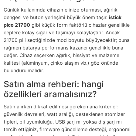
Günlük kullanımda cihazın elinize oturması, ağırlık
dengesi ve buton yerleşimi büyük önem taşır.
istick
pico 21700
gibi küçük form faktörlü cihazlar genellikle
ceplere kolay sığar ve taşımayı kolaylaştırır. Ancak
21700 pili seçtiğinizde mod boyutu büyüyecektir; buna
rağmen batarya performans kazancı genellikle buna
değer. Cihaz seçerken ağırlık, hissiyat ve malzeme
kalitesi (alüminyum, çinko alaşım vb.) göz önünde
bulundurulmalıdır.
Satın alma rehberi: hangi
özellikleri aramalısınız?
Satın alırken dikkat edilmesi gereken ana kriterler:
güvenlik devreleri, watt aralığı, desteklenen atomizer
tipleri, pil uyumluluğu, USB şarj mı yoksa dış şarj mı
tercih ettiğiniz, firmware güncelleme desteği, ergonomi