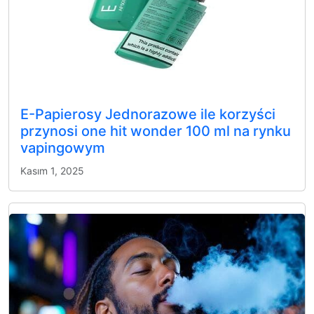
E-Papierosy Jednorazowe ile korzyści
przynosi one hit wonder 100 ml na rynku
vapingowym
Kasım 1, 2025