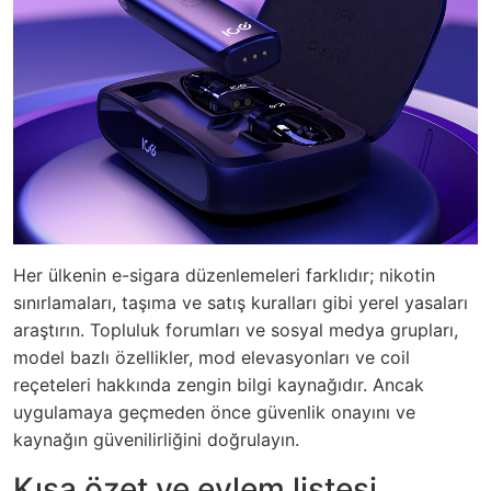
Her ülkenin e-sigara düzenlemeleri farklıdır; nikotin
sınırlamaları, taşıma ve satış kuralları gibi yerel yasaları
araştırın. Topluluk forumları ve sosyal medya grupları,
model bazlı özellikler, mod elevasyonları ve coil
reçeteleri hakkında zengin bilgi kaynağıdır. Ancak
uygulamaya geçmeden önce güvenlik onayını ve
kaynağın güvenilirliğini doğrulayın.
Kısa özet ve eylem listesi