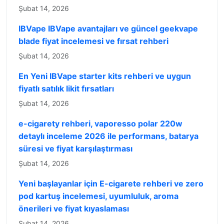
Şubat 14, 2026
IBVape IBVape avantajları ve güncel geekvape
blade fiyat incelemesi ve fırsat rehberi
Şubat 14, 2026
En Yeni IBVape starter kits rehberi ve uygun
fiyatlı satılık likit fırsatları
Şubat 14, 2026
e-cigarety rehberi, vaporesso polar 220w
detaylı inceleme 2026 ile performans, batarya
süresi ve fiyat karşılaştırması
Şubat 14, 2026
Yeni başlayanlar için E-cigarete rehberi ve zero
pod kartuş incelemesi, uyumluluk, aroma
önerileri ve fiyat kıyaslaması
Şubat 14, 2026