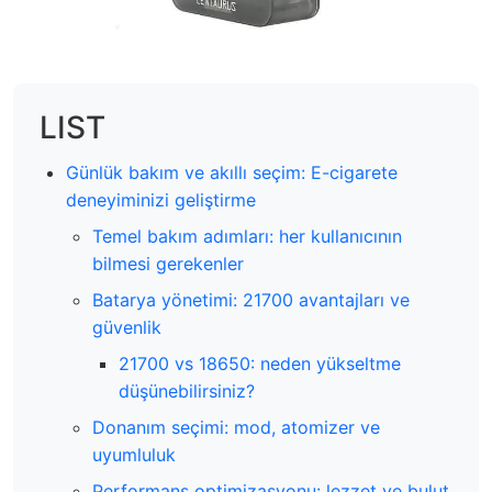
LIST
Günlük bakım ve akıllı seçim: E-cigarete
deneyiminizi geliştirme
Temel bakım adımları: her kullanıcının
bilmesi gerekenler
Batarya yönetimi: 21700 avantajları ve
güvenlik
21700 vs 18650: neden yükseltme
düşünebilirsiniz?
Donanım seçimi: mod, atomizer ve
uyumluluk
Performans optimizasyonu: lezzet ve bulut