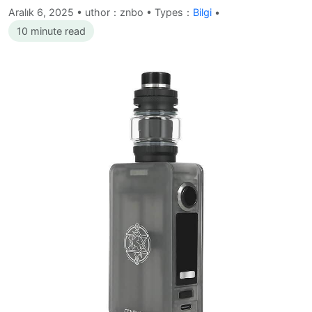
Aralık 6, 2025
•
uthor：znbo • Types：
Bilgi
•
10 minute read