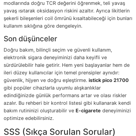
modlarında doğru TCR değerini öğrenmek, teli yavaş
yavaş ısıtarak oksidasyon riskini azaltır. Ayrıca likitlerin
şekerli bileşenleri coil ömrünü kısaltabileceği için bunları
kullanım sıklığına göre dengeleyin.
Son düşünceler
Doğru bakım, bilinçli seçim ve güvenli kullanım,
elektronik sigara deneyiminizi daha keyifli ve
sürdürülebilir hale getirir. Hem yeni başlayanlar hem de
ileri düzey kullanıcılar için temel prensipler aynıdır:
güvenlik, hijyen ve doğru eşleştirme.
istick pico 21700
gibi popüler cihazlarla uyumlu alışkanlıklar
edindiğinizde günlük performans artar ve olası riskler
azalır. Bu rehberi bir kontrol listesi gibi kullanarak kendi
bakım rutininizi oluşturabilir ve
E-cigarete
deneyiminizi
optimize edebilirsiniz.
SSS (Sıkça Sorulan Sorular)