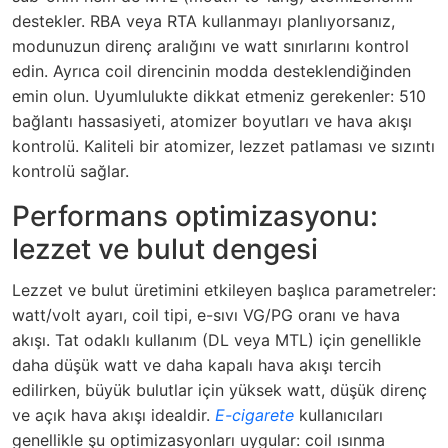
destekler. RBA veya RTA kullanmayı planlıyorsanız,
modunuzun direnç aralığını ve watt sınırlarını kontrol
edin. Ayrıca coil direncinin modda desteklendiğinden
emin olun. Uyumlulukte dikkat etmeniz gerekenler: 510
bağlantı hassasiyeti, atomizer boyutları ve hava akışı
kontrolü. Kaliteli bir atomizer, lezzet patlaması ve sızıntı
kontrolü sağlar.
Performans optimizasyonu:
lezzet ve bulut dengesi
Lezzet ve bulut üretimini etkileyen başlıca parametreler:
watt/volt ayarı, coil tipi, e-sıvı VG/PG oranı ve hava
akışı. Tat odaklı kullanım (DL veya MTL) için genellikle
daha düşük watt ve daha kapalı hava akışı tercih
edilirken, büyük bulutlar için yüksek watt, düşük direnç
ve açık hava akışı idealdir.
E-cigarete
kullanıcıları
genellikle şu optimizasyonları uygular: coil ısınma