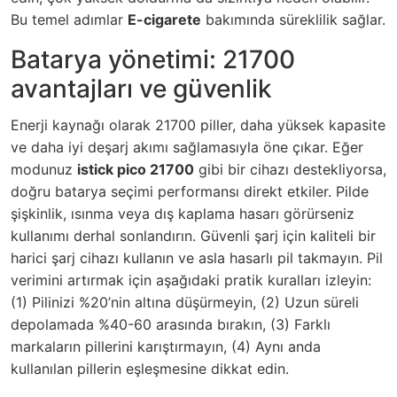
Bu temel adımlar
E-cigarete
bakımında süreklilik sağlar.
Batarya yönetimi: 21700
avantajları ve güvenlik
Enerji kaynağı olarak 21700 piller, daha yüksek kapasite
ve daha iyi deşarj akımı sağlamasıyla öne çıkar. Eğer
modunuz
istick pico 21700
gibi bir cihazı destekliyorsa,
doğru batarya seçimi performansı direkt etkiler. Pilde
şişkinlik, ısınma veya dış kaplama hasarı görürseniz
kullanımı derhal sonlandırın. Güvenli şarj için kaliteli bir
harici şarj cihazı kullanın ve asla hasarlı pil takmayın. Pil
verimini artırmak için aşağıdaki pratik kuralları izleyin:
(1) Pilinizi %20’nin altına düşürmeyin, (2) Uzun süreli
depolamada %40-60 arasında bırakın, (3) Farklı
markaların pillerini karıştırmayın, (4) Aynı anda
kullanılan pillerin eşleşmesine dikkat edin.