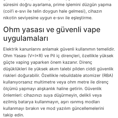
süresini doğru ayarlama, prime işlemini düzgün yapma
(coil’i e-sıvı ile telin doygun hale gelmesi), cihazın
nikotin seviyesine uygun e-sıvı ile eşleştirme.
Ohm yasası ve güvenli vape
uygulamaları
Elektrik kanunlarını anlamak güvenli kullanımın temelidir.
Ohm Yasası (V=I×R) ve Pil iç dirençleri, özellikle yüksek
güçte vaping yaparken önem kazanır. Direnç
düşüklükleri ile yüksek akım talebi pilden ciddi güvenlik
riskleri doğurabilir. Özellikle rebuildable atomizer (RBA)
kullanıyorsanız multimetre veya ohm metre ile direnç
ölçümü yapmayı alışkanlık haline getirin. Güvenlik
önlemleri: cihazınızı suya düşürmeyin, delikli veya
ezilmiş batarya kullanmayın, aşırı ısınmış modları
kullanmayı bırakın ve mod yazılım güncellemelerini
takip edin.