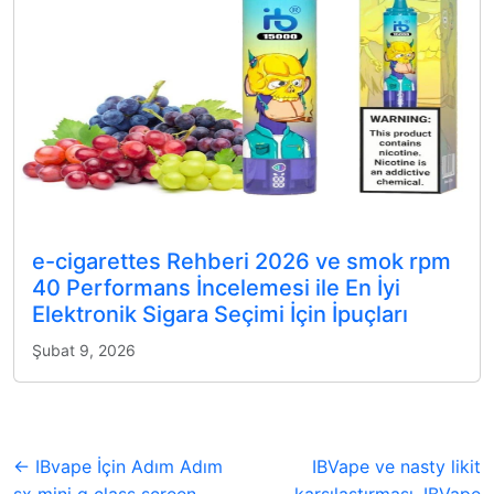
e-cigarettes Rehberi 2026 ve smok rpm
40 Performans İncelemesi ile En İyi
Elektronik Sigara Seçimi İçin İpuçları
Şubat 9, 2026
← IBvape İçin Adım Adım
IBVape ve nasty likit