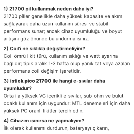
1) 21700 pil kullanmak neden daha iyi?
21700 piller genellikle daha yüksek kapasite ve akım
sağlayarak daha uzun kullanım süresi ve stabil
performans sunar; ancak cihaz uyumluluğu ve boyut
artışını göz önünde bulundurmalısınız.
2) Coil’i ne sıklıkla değiştirmeliyim?
Coil ömrü likit türü, kullanım sıklığı ve watt ayarına
bağlıdır; tipik aralık 1-3 hafta olup yanık tat veya azalan
performans coil değişim işaretidir.
3)
istick pico 21700
ile hangi e-sıvılar daha
uyumludur?
Orta ila yüksek VG içerikli e-sıvılar, sub-ohm ve bulut
odaklı kullanım için uygundur; MTL denemeleri için daha
yüksek PG oranlı likitler tercih edin.
4) Cihazım ısınırsa ne yapmalıyım?
İlk olarak kullanımı durdurun, bataryayı çıkarın,