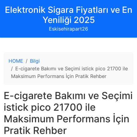
Elektronik Sigara Fiyatları ve En
Yeniliği 2025
Eskisehirapart26
HOME
Bilgi
E-cigarete Bakımı ve Seçimi istick pico 21700 ile
Maksimum Performans İçin Pratik Rehber
E-cigarete Bakımı ve Seçimi
istick pico 21700 ile
Maksimum Performans İçin
Pratik Rehber