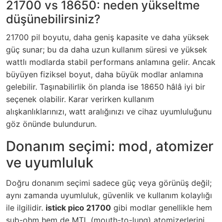
21700 vs 18650: neden yükseltme
düşünebilirsiniz?
21700 pil boyutu, daha geniş kapasite ve daha yüksek
güç sunar; bu da daha uzun kullanım süresi ve yüksek
wattlı modlarda stabil performans anlamına gelir. Ancak
büyüyen fiziksel boyut, daha büyük modlar anlamına
gelebilir. Taşınabilirlik ön planda ise 18650 hâlâ iyi bir
seçenek olabilir. Karar verirken kullanım
alışkanlıklarınızı, watt aralığınızı ve cihaz uyumluluğunu
göz önünde bulundurun.
Donanım seçimi: mod, atomizer
ve uyumluluk
Doğru donanım seçimi sadece güç veya görünüş değil;
aynı zamanda uyumluluk, güvenlik ve kullanım kolaylığı
ile ilgilidir.
istick pico 21700
gibi modlar genellikle hem
sub-ohm hem de MTL (mouth-to-lung) atomizerlerini