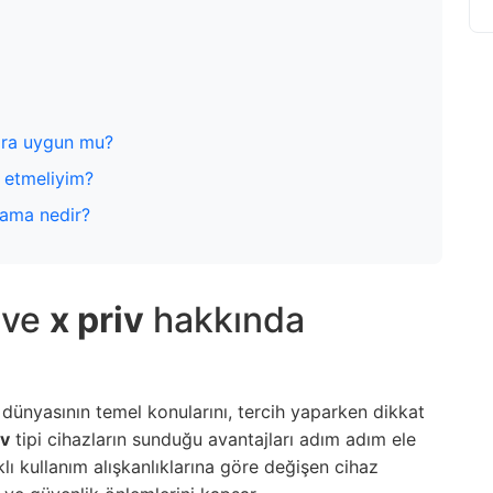
lara uygun mu?
t etmeliyim?
ulama nedir?
ve
x priv
hakkında
dünyasının temel konularını, tercih yaparken dikkat
iv
tipi cihazların sunduğu avantajları adım adım ele
lı kullanım alışkanlıklarına göre değişen cihaz