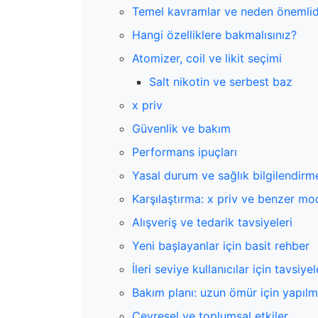
Temel kavramlar ve neden önemlid
Hangi özelliklere bakmalısınız?
Atomizer, coil ve likit seçimi
Salt nikotin ve serbest baz
x priv
Güvenlik ve bakım
Performans ipuçları
Yasal durum ve sağlık bilgilendirm
Karşılaştırma: x priv ve benzer mo
Alışveriş ve tedarik tavsiyeleri
Yeni başlayanlar için basit rehber
İleri seviye kullanıcılar için tavsiyel
Bakım planı: uzun ömür için yapılm
Çevresel ve toplumsal etkiler