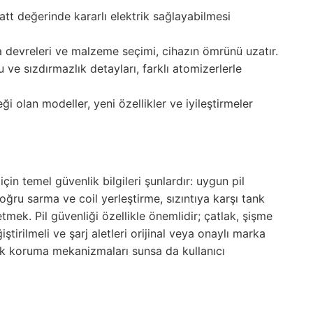
att değerinde kararlı elektrik sağlayabilmesi
a devreleri ve malzeme seçimi, cihazın ömrünü uzatır.
 ve sızdırmazlık detayları, farklı atomizerlerle
eği olan modeller, yeni özellikler ve iyileştirmeler
için temel güvenlik bilgileri şunlardır: uygun pil
 doğru sarma ve coil yerleştirme, sızıntıya karşı tank
 etmek. Pil güvenliği özellikle önemlidir; çatlak, şişme
ştirilmeli ve şarj aletleri orijinal veya onaylı marka
ik koruma mekanizmaları sunsa da kullanıcı