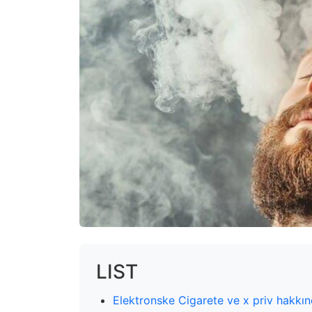
LIST
Elektronske Cigarete ve x priv hakkı