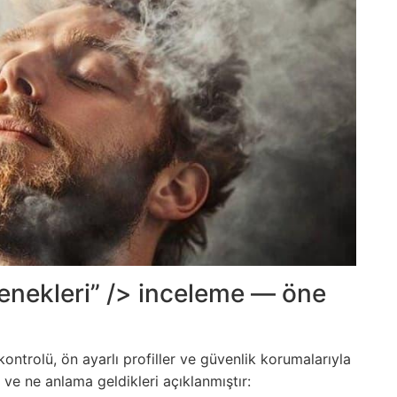
enekleri” /> inceleme — öne
ontrolü, ön ayarlı profiller ve güvenlik korumalarıyla
r ve ne anlama geldikleri açıklanmıştır: