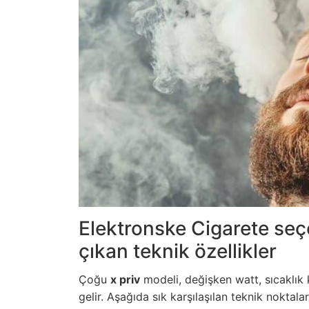
Elektronske Cigarete seç
çıkan teknik özellikler
Çoğu
x priv
modeli, değişken watt, sıcaklık k
gelir. Aşağıda sık karşılaşılan teknik noktala