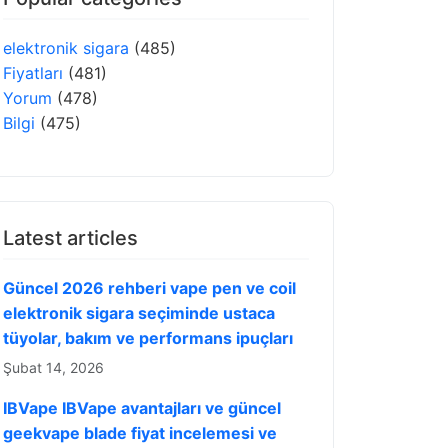
elektronik sigara
(485)
Fiyatları
(481)
Yorum
(478)
Bilgi
(475)
Latest articles
Güncel 2026 rehberi vape pen ve coil
elektronik sigara seçiminde ustaca
tüyolar, bakım ve performans ipuçları
Şubat 14, 2026
IBVape IBVape avantajları ve güncel
geekvape blade fiyat incelemesi ve