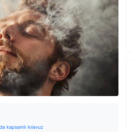
nda kapsamlı kılavuz