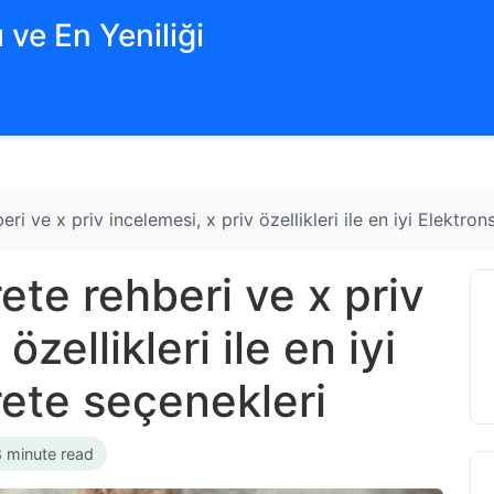
 ve En Yeniliği
ri ve x priv incelemesi, x priv özellikleri ile en iyi Elektro
ete rehberi ve x priv
özellikleri ile en iyi
rete seçenekleri
8 minute read