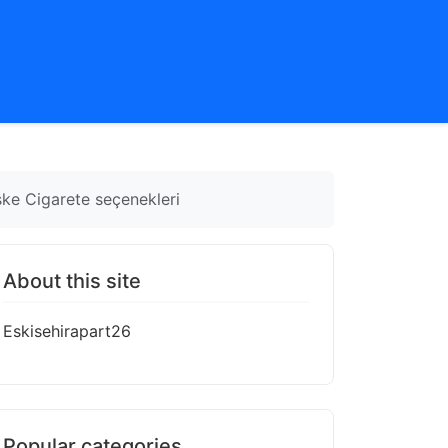
nske Cigarete seçenekleri
About this site
Eskisehirapart26
Popular categories