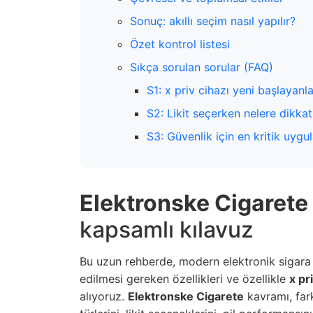
Sonuç: akıllı seçim nasıl yapılır?
Özet kontrol listesi
Sıkça sorulan sorular (FAQ)
S1: x priv cihazı yeni başlayan
S2: Likit seçerken nelere dikka
S3: Güvenlik için en kritik uyg
Elektronske Cigarete
kapsamlı kılavuz
Bu uzun rehberde, modern elektronik sigara 
edilmesi gereken özellikleri ve özellikle
x pr
alıyoruz.
Elektronske Cigarete
kavramı, fark