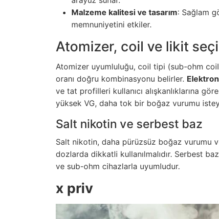
Malzeme kalitesi ve tasarım
: Sağlam gö
memnuniyetini etkiler.
Atomizer, coil ve likit seç
Atomizer uyumluluğu, coil tipi (sub-ohm coil
oranı doğru kombinasyonu belirler.
Elektro
ve tat profilleri kullanıcı alışkanlıklarına g
yüksek VG, daha tok bir boğaz vurumu isteye
Salt nikotin ve serbest baz
Salt nikotin, daha pürüzsüz boğaz vurumu ve 
dozlarda dikkatli kullanılmalıdır. Serbest ba
ve sub-ohm cihazlarla uyumludur.
x priv