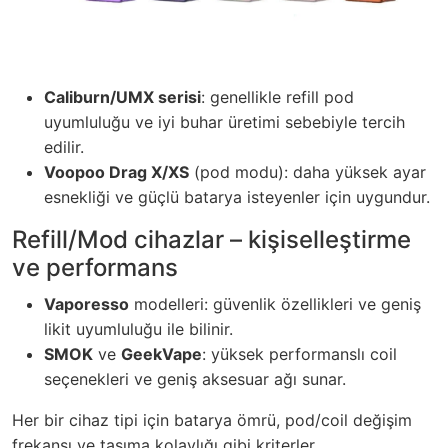
Caliburn/UMX serisi
: genellikle refill pod
uyumluluğu ve iyi buhar üretimi sebebiyle tercih
edilir.
Voopoo Drag X/XS
(pod modu): daha yüksek ayar
esnekliği ve güçlü batarya isteyenler için uygundur.
Refill/Mod cihazlar – kişiselleştirme
ve performans
Vaporesso
modelleri: güvenlik özellikleri ve geniş
likit uyumluluğu ile bilinir.
SMOK
ve
GeekVape
: yüksek performanslı coil
seçenekleri ve geniş aksesuar ağı sunar.
Her bir cihaz tipi için batarya ömrü, pod/coil değişim
frekansı ve taşıma kolaylığı gibi kriterler