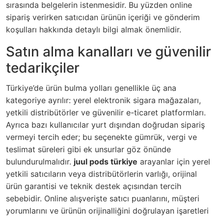
sırasında belgelerin istenmesidir. Bu yüzden online
sipariş verirken satıcıdan ürünün içeriği ve gönderim
koşulları hakkında detaylı bilgi almak önemlidir.
Satın alma kanalları ve güvenilir
tedarikçiler
Türkiye’de ürün bulma yolları genellikle üç ana
kategoriye ayrılır: yerel elektronik sigara mağazaları,
yetkili distribütörler ve güvenilir e-ticaret platformları.
Ayrıca bazı kullanıcılar yurt dışından doğrudan sipariş
vermeyi tercih eder; bu seçenekte gümrük, vergi ve
teslimat süreleri gibi ek unsurlar göz önünde
bulundurulmalıdır.
juul pods türkiye
arayanlar için yerel
yetkili satıcıların veya distribütörlerin varlığı, orijinal
ürün garantisi ve teknik destek açısından tercih
sebebidir. Online alışverişte satıcı puanlarını, müşteri
yorumlarını ve ürünün orijinalliğini doğrulayan işaretleri