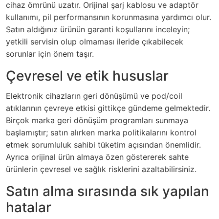
cihaz ömrünü uzatır. Orijinal şarj kablosu ve adaptör
kullanımı, pil performansının korunmasına yardımcı olur.
Satın aldığınız ürünün garanti koşullarını inceleyin;
yetkili servisin olup olmaması ileride çıkabilecek
sorunlar için önem taşır.
Çevresel ve etik hususlar
Elektronik cihazların geri dönüşümü ve pod/coil
atıklarının çevreye etkisi gittikçe gündeme gelmektedir.
Birçok marka geri dönüşüm programları sunmaya
başlamıştır; satın alırken marka politikalarını kontrol
etmek sorumluluk sahibi tüketim açısından önemlidir.
Ayrıca orijinal ürün almaya özen göstererek sahte
ürünlerin çevresel ve sağlık risklerini azaltabilirsiniz.
Satın alma sırasında sık yapılan
hatalar