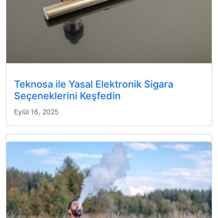
Teknosa ile Yasal Elektronik Sigara
Seçeneklerini Keşfedin
Eylül 16, 2025