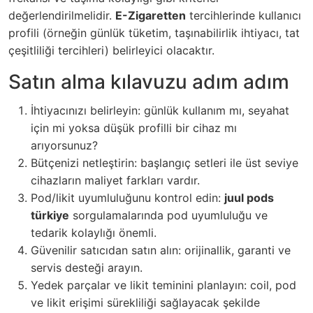
değerlendirilmelidir.
E-Zigaretten
tercihlerinde kullanıcı
profili (örneğin günlük tüketim, taşınabilirlik ihtiyacı, tat
çeşitliliği tercihleri) belirleyici olacaktır.
Satın alma kılavuzu adım adım
İhtiyacınızı belirleyin: günlük kullanım mı, seyahat
için mi yoksa düşük profilli bir cihaz mı
arıyorsunuz?
Bütçenizi netleştirin: başlangıç setleri ile üst seviye
cihazların maliyet farkları vardır.
Pod/likit uyumluluğunu kontrol edin:
juul pods
türkiye
sorgulamalarında pod uyumluluğu ve
tedarik kolaylığı önemli.
Güvenilir satıcıdan satın alın: orijinallik, garanti ve
servis desteği arayın.
Yedek parçalar ve likit teminini planlayın: coil, pod
ve likit erişimi sürekliliği sağlayacak şekilde