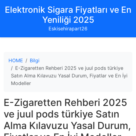
Elektronik Sigara Fiyatları ve En
Yeniliği 2025
Eskisehirapart26
HOME
Bilgi
E-Zigaretten Rehberi 2025 ve juul pods türkiye
Satın Alma Kılavuzu Yasal Durum, Fiyatlar ve En İyi
Modeller
E-Zigaretten Rehberi 2025
ve juul pods türkiye Satın
Alma Kılavuzu Yasal Durum,