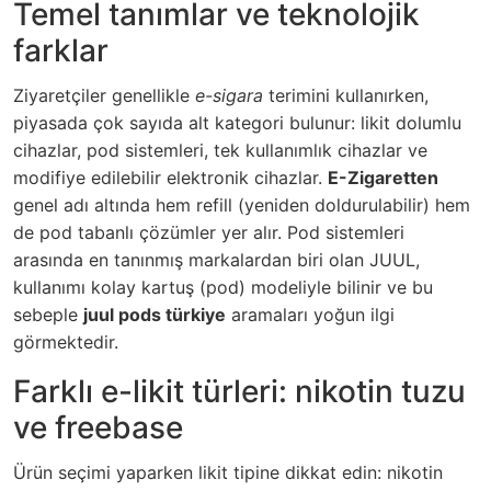
Temel tanımlar ve teknolojik
farklar
Ziyaretçiler genellikle
e-sigara
terimini kullanırken,
piyasada çok sayıda alt kategori bulunur: likit dolumlu
cihazlar, pod sistemleri, tek kullanımlık cihazlar ve
modifiye edilebilir elektronik cihazlar.
E-Zigaretten
genel adı altında hem refill (yeniden doldurulabilir) hem
de pod tabanlı çözümler yer alır. Pod sistemleri
arasında en tanınmış markalardan biri olan JUUL,
kullanımı kolay kartuş (pod) modeliyle bilinir ve bu
sebeple
juul pods türkiye
aramaları yoğun ilgi
görmektedir.
Farklı e-likit türleri: nikotin tuzu
ve freebase
Ürün seçimi yaparken likit tipine dikkat edin: nikotin