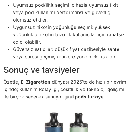
Uyumsuz pod/likit seçimi: cihazla uyumsuz likit
veya pod kullanımı performansı ve güvenliği
olumsuz etkiler.
Uygunsuz nikotin yoğunluğu seçimi: yüksek
yoğunluklu nikotin tuzu ilk kullanıcılar için rahatsız
edici olabilir.
Güvensiz satıcılar: düşük fiyat cazibesiyle sahte
veya süresi geçmiş ürünlere yönelmek risklidir.
Sonuç ve tavsiyeler
Özetle,
E-Zigaretten
dünyası 2025’te de hızlı bir evrim
içinde; kullanım kolaylığı, çeşitlilik ve teknoloji gelişimi
ile birçok seçenek sunuyor.
juul pods türkiye