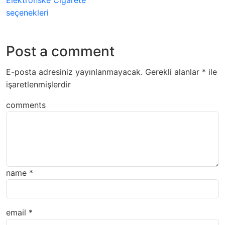
Elektronske Cigarete
seçenekleri
Post a comment
E-posta adresiniz yayınlanmayacak.
Gerekli alanlar
*
ile
işaretlenmişlerdir
comments
name
*
email
*