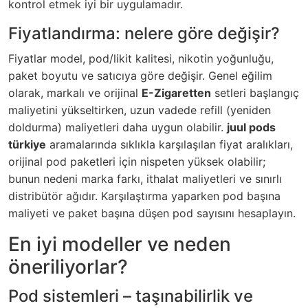
kontrol etmek iyi bir uygulamadır.
Fiyatlandırma: nelere göre değişir?
Fiyatlar model, pod/likit kalitesi, nikotin yoğunluğu,
paket boyutu ve satıcıya göre değişir. Genel eğilim
olarak, markalı ve orijinal
E-Zigaretten
setleri başlangıç
maliyetini yükseltirken, uzun vadede refill (yeniden
doldurma) maliyetleri daha uygun olabilir.
juul pods
türkiye
aramalarında sıklıkla karşılaşılan fiyat aralıkları,
orijinal pod paketleri için nispeten yüksek olabilir;
bunun nedeni marka farkı, ithalat maliyetleri ve sınırlı
distribütör ağıdır. Karşılaştırma yaparken pod başına
maliyeti ve paket başına düşen pod sayısını hesaplayın.
En iyi modeller ve neden
öneriliyorlar?
Pod sistemleri – taşınabilirlik ve