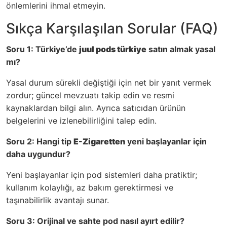
önlemlerini ihmal etmeyin.
Sıkça Karşılaşılan Sorular (FAQ)
Soru 1: Türkiye’de
juul pods türkiye
satın almak yasal
mı?
Yasal durum sürekli değiştiği için net bir yanıt vermek
zordur; güncel mevzuatı takip edin ve resmi
kaynaklardan bilgi alın. Ayrıca satıcıdan ürünün
belgelerini ve izlenebilirliğini talep edin.
Soru 2: Hangi tip
E-Zigaretten
yeni başlayanlar için
daha uygundur?
Yeni başlayanlar için pod sistemleri daha pratiktir;
kullanım kolaylığı, az bakım gerektirmesi ve
taşınabilirlik avantajı sunar.
Soru 3: Orijinal ve sahte pod nasıl ayırt edilir?