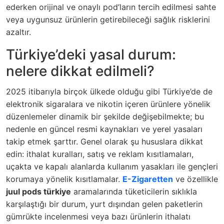
ederken orijinal ve onaylı pod’ların tercih edilmesi sahte
veya uygunsuz ürünlerin getirebileceği sağlık risklerini
azaltır.
Türkiye’deki yasal durum:
nelere dikkat edilmeli?
2025 itibarıyla birçok ülkede olduğu gibi Türkiye’de de
elektronik sigaralara ve nikotin içeren ürünlere yönelik
düzenlemeler dinamik bir şekilde değişebilmekte; bu
nedenle en güncel resmi kaynakları ve yerel yasaları
takip etmek şarttır. Genel olarak şu hususlara dikkat
edin: ithalat kuralları, satış ve reklam kısıtlamaları,
uçakta ve kapalı alanlarda kullanım yasakları ile gençleri
korumaya yönelik kısıtlamalar.
E-Zigaretten
ve özellikle
juul pods türkiye
aramalarında tüketicilerin sıklıkla
karşılaştığı bir durum, yurt dışından gelen paketlerin
gümrükte incelenmesi veya bazı ürünlerin ithalatı