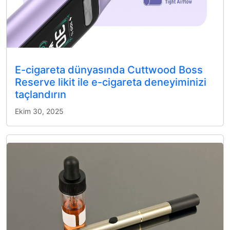
E-cigareta dünyasında Cuttwood Boss
Reserve likit ile e-cigareta deneyiminizi
taçlandırın
Ekim 30, 2025