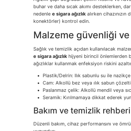
buhar ve daha sıcak akımı desteklerken, dar 
nedenle
e sigara ağızlık
alırken cihazınızın 
konektörler) kontrol edin.
Malzeme güvenliği ve 
Sağlık ve temizlik açıdan kullanılacak malze
e sigara ağızlık
hijyeni birincil önlemlerden b
ağızlıklar kullanmak enfeksiyon riskini aza
Plastik/Delrin: Ilık sabunlu su ile nazikçe
Cam: Alkollü bez veya ılık sabun çözelti
Paslanmaz çelik: Alkollü mendil veya sıc
Seramik: Kırılmamaya dikkat ederek yum
Bakım ve temizlik rehberi
Düzenli bakım, cihaz performansını ve ömrün