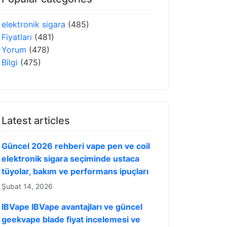
elektronik sigara
(485)
Fiyatları
(481)
Yorum
(478)
Bilgi
(475)
Latest articles
Güncel 2026 rehberi vape pen ve coil
elektronik sigara seçiminde ustaca
tüyolar, bakım ve performans ipuçları
Şubat 14, 2026
IBVape IBVape avantajları ve güncel
geekvape blade fiyat incelemesi ve