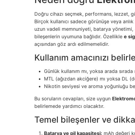
Doğru cihazı seçmek, performans, lezzet, güv
Birçok kullanıcı sadece görünüşe veya anlık 
uzun vadeli memnuniyeti, batarya yönetimi,
bileşenlerin uyumuna bağlıdır. Özellikle
e sig
açısından göz ardı edilmemelidir.
Kullanım amacınızı belirl
Günlük kullanım mı, yoksa arada sırada
MTL (ağızdan akciğere) mı yoksa DL (d
Nikotin seviyesi ve aroma yoğunluğu be
Bu soruların cevapları, size uygun
Elektromo
belirlemede yardımcı olacaktır.
Temel bileşenler ve dikka
Batarya ve pil kapasitesi:
mAh değeri kul