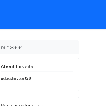
 iyi modeller
About this site
Eskisehirapart26
Popular categories