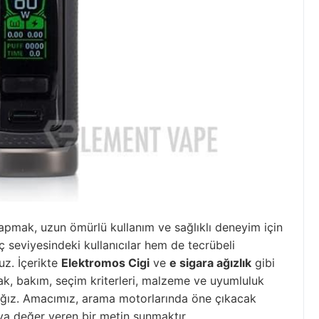
apmak, uzun ömürlü kullanım ve sağlıklı deneyim için
ç seviyesindeki kullanıcılar hem de tecrübeli
uz. İçerikte
Elektromos Cigi
ve
e sigara ağızlık
gibi
cak, bakım, seçim kriterleri, malzeme ve uyumluluk
cağız. Amacımız, arama motorlarında öne çıkacak
a değer veren bir metin sunmaktır.