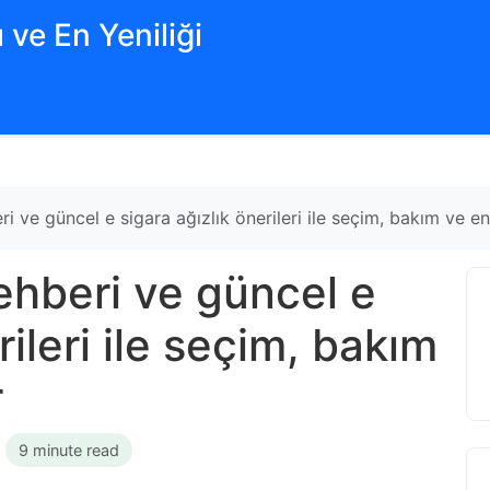
 ve En Yeniliği
i ve güncel e sigara ağızlık önerileri ile seçim, bakım ve en
ehberi ve güncel e
rileri ile seçim, bakım
r
•
9 minute read