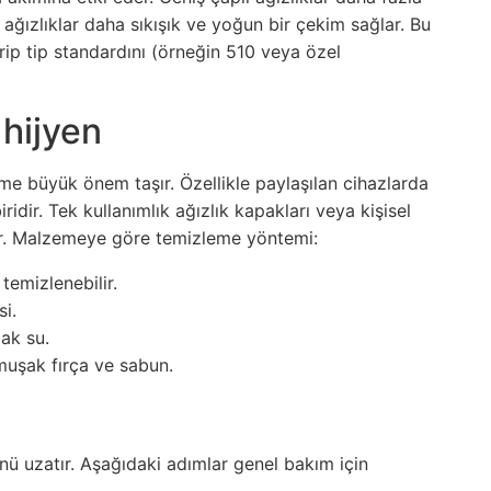
ağızlıklar daha sıkışık ve yoğun bir çekim sağlar. Bu
drip tip standardını (örneğin 510 veya özel
hijyen
me büyük önem taşır. Özellikle paylaşılan cihazlarda
iridir. Tek kullanımlık ağızlık kapakları veya kişisel
ltır. Malzemeye göre temizleme yöntemi:
 temizlenebilir.
si.
ak su.
uşak fırça ve sabun.
ü uzatır. Aşağıdaki adımlar genel bakım için