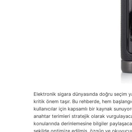
Elektronik sigara dünyasında doğru seçim y
kritik önem taşır. Bu rehberde, hem başlangı
kullanıcılar için kapsamlı bir kaynak sunuyor
anahtar terimleri stratejik olarak vurgulaya
konularında derinlemesine bilgiler paylaşa
şekilde optimize edilmiş, özgün ve okuyucuy