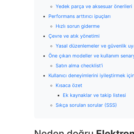
Yedek parça ve aksesuar önerileri
Performans arttırıcı ipuçları
Hızlı sorun giderme
Çevre ve atık yönetimi
Yasal düzenlemeler ve güvenlik uya
Öne çıkan modeller ve kullanım senary
Satın alma checklist’i
Kullanıcı deneyimlerini iyileştirmek içi
Kısaca özet
Ek kaynaklar ve takip listesi
Sıkça sorulan sorular (SSS)
Neden doğru
Elektro