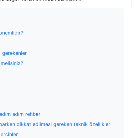
önemlidir?
i gerekenler
çmelisiniz?
 adım adım rehber
parken dikkat edilmesi gereken teknik özellikler
tercihler